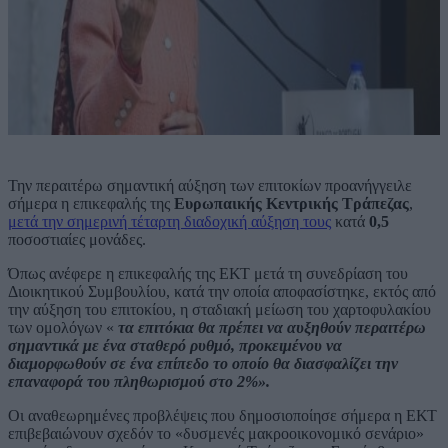
Την περαιτέρω σημαντική αύξηση των επιτοκίων προανήγγειλε
σήμερα η επικεφαλής της
Ευρωπαικής Κεντρικής Τράπεζας
,
μετά την σημερινή τέταρτη διαδοχική αύξηση τους
κατά
0,5
ποσοστιαίες μονάδες.
Όπως ανέφερε η επικεφαλής της ΕΚΤ μετά τη συνεδρίαση του
Διοικητικού Συμβουλίου, κατά την οποία αποφασίστηκε, εκτός από
την αύξηση του επιτοκίου, η σταδιακή μείωση του χαρτοφυλακίου
των ομολόγων «
τα επιτόκια θα πρέπει να αυξηθούν περαιτέρω
σημαντικά με ένα σταθερό ρυθμό, προκειμένου να
διαμορφωθούν σε ένα επίπεδο το οποίο θα διασφαλίζει την
επαναφορά του πληθωρισμού στο 2%».
Οι αναθεωρημένες προβλέψεις που δημοσιοποίησε σήμερα η ΕΚΤ
επιβεβαιώνουν σχεδόν το «δυσμενές μακροοικονομικό σενάριο»