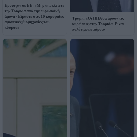
Ερντογάν σε ΕΕ: «Μην αποκλείετε
την Τουρκία από την ευρωπαϊκή
άμυνα - Είμαστε στις 10 κορυφαίες
Τραμπ: «Οι ΗΠΑ θα άρουν τις
αμυντικές βιομηχανίες του
κυρώσεις στην Τουρκία -Είναι
κόσμου»
πολύτιμος εταίρος»