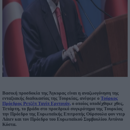
Bασική προσδοκία της Άγκυρας είναι η αναζωογόνηση της
ενταξιακής διαδικασίας της Τουρκίας, ανέφερε ο
Τούρκος
Πρόεδρος Ρετζέπ Ταγίπ Ερντογάν,
ο οποίος υποδέχθηκε χθες,
Τετάρτη, το βράδυ στο προεδρικό συγκρότημα της Τουρκίας
την Πρόεδρο της Ευρωπαϊκής Επιτροπής Ούρσουλα φον ντερ
Λάιεν και τον Πρόεδρο του Ευρωπαϊκού Συμβουλίου Αντόνιο
Κόστα.