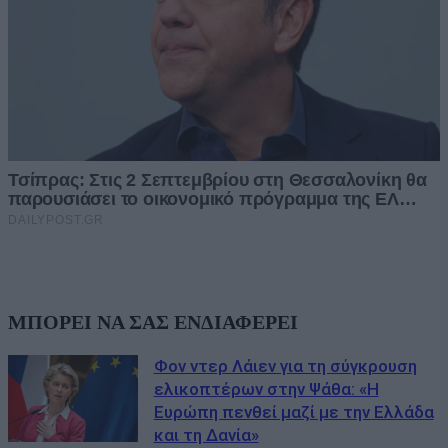
ΜΠΟΡΕΙ ΝΑ ΣΑΣ ΕΝΔΙΑΦΕΡΕΙ
Φον ντερ Λάιεν για τη σύγκρουση
ελικοπτέρων στην Ψάθα: «Η
Ευρώπη πενθεί μαζί με την Ελλάδα
και τη Δανία»