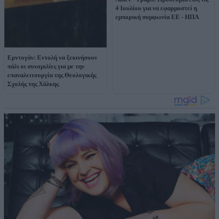
4 Ιουλίου για να εφαρμοστεί η
εμπορική συμφωνία ΕΕ - ΗΠΑ
Ερντογάν: Εντολή να ξεκινήσουν
πάλι οι συνομιλίες για με την
επαναλειτουργία της Θεολογικής
Σχολής της Χάλκης