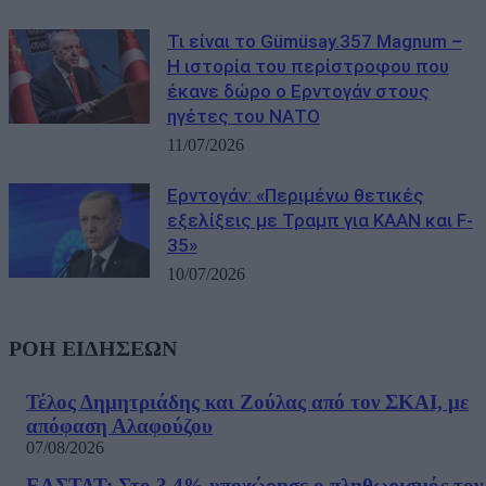
Τι είναι το Gümüsay.357 Magnum –
Η ιστορία του περίστροφου που
έκανε δώρο ο Ερντογάν στους
ηγέτες του ΝΑΤΟ
11/07/2026
Ερντογάν: «Περιμένω θετικές
εξελίξεις με Τραμπ για KAAN και F-
35»
10/07/2026
ΡΟΗ ΕΙΔΗΣΕΩΝ
Τέλος Δημητριάδης και Ζούλας από τον ΣΚΑΙ, με
απόφαση Αλαφούζου
07/08/2026
ΕΛΣΤΑΤ: Στο 3,4% υποχώρησε ο πληθωρισμός τον