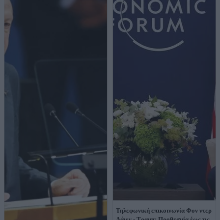
Τηλεφωνική επικοινωνία Φον ντερ
Λάιεν - Τραμπ: Προθεσμία έως τις