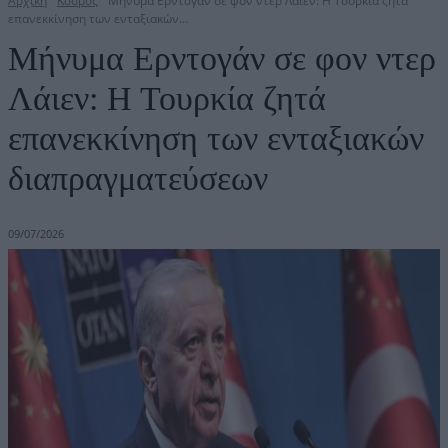
Αρχική
Κόσμος
Μήνυμα Ερντογάν σε φον ντερ Λάιεν: Η Τουρκία ζητά
επανεκκίνηση των ενταξιακών...
Μήνυμα Ερντογάν σε φον ντερ
Λάιεν: Η Τουρκία ζητά
επανεκκίνηση των ενταξιακών
διαπραγματεύσεων
09/07/2026