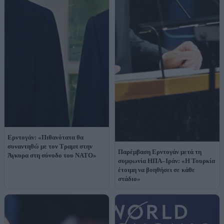
Ερντογάν: «Πιθανότατα θα
συναντηθώ με τον Τραμπ στην
Παρέμβαση Ερντογάν μετά τη
Άγκυρα στη σύνοδο του ΝΑΤΟ»
συμφωνία ΗΠΑ–Ιράν: «Η Τουρκία
έτοιμη να βοηθήσει σε κάθε
στάδιο»