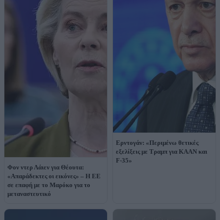
Ερντογάν: «Περιμένω θετικές
εξελίξεις με Τραμπ για KAAN και
F-35»
Φον ντερ Λάιεν για Θέουτα:
«Απαράδεκτες οι εικόνες» – Η ΕΕ
σε επαφή με το Μαρόκο για το
μεταναστευτικό