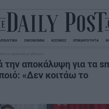
ΠΟΛΙΤΙΚΆ
ΟΙΚΟΝΟΜΊΑ
ΚΌΣΜΟΣ
ΕΠΙΚΑΙΡΌΤΗΤΑ
Μ
sms του Εμανουέλ με ηθοποιό:...
 την αποκάλυψη για τα s
ποιό: «Δεν κοιτάω το