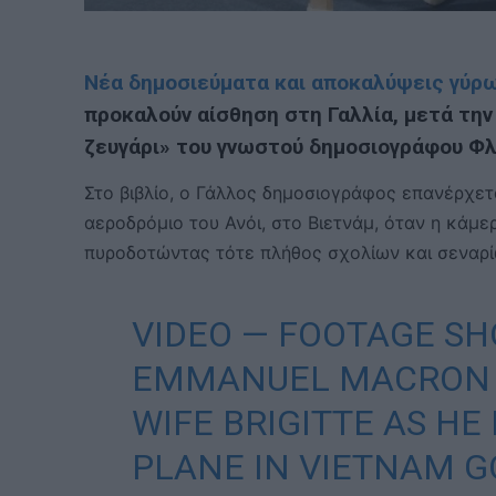
Νέα δημοσιεύματα και αποκαλύψεις γύρω
προκαλούν αίσθηση στη Γαλλία, μετά την
ζευγάρι» του γνωστού δημοσιογράφου Φλ
Στο βιβλίο, ο Γάλλος δημοσιογράφος επανέρχετ
αεροδρόμιο του Ανόι, στο Βιετνάμ, όταν η κάμ
πυροδοτώντας τότε πλήθος σχολίων και σεναρίω
VIDEO — FOOTAGE S
EMMANUEL MACRON G
WIFE BRIGITTE AS HE
PLANE IN VIETNAM G