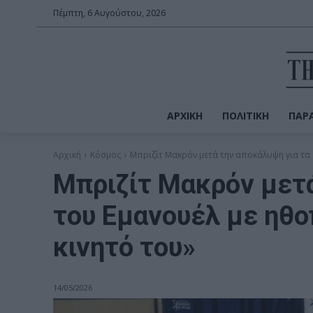
Πέμπτη, 6 Αυγούστου, 2026
ΑΡΧΙΚΉ
ΠΟΛΙΤΙΚΉ
ΠΑΡΑ
Αρχική
Κόσμος
Μπριζίτ Μακρόν μετά την αποκάλυψη για τα 
Μπριζίτ Μακρόν μετά
του Εμανουέλ με ηθο
κινητό του»
14/05/2026