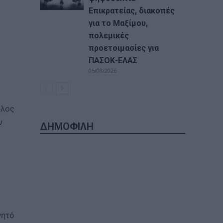
Επικρατείας, διακοπές
για το Μαξίμου,
πολεμικές
προετοιμασίες για
ΠΑΣΟΚ-ΕΛΑΣ
05/08/2026
λλος
ν
ΔΗΜΟΦΙΛΗ
νητό