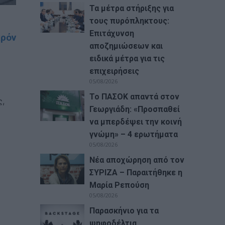
Τα μέτρα στήριξης για
τους πυρόπληκτους:
Επιτάχυνση
κρόν
αποζημιώσεων και
ειδικά μέτρα για τις
επιχειρήσεις
05/08/2026
Το ΠΑΣΟΚ απαντά στον
ς,
Γεωργιάδη: «Προσπαθεί
να μπερδέψει την κοινή
γνώμη» – 4 ερωτήματα
05/08/2026
Νέα αποχώρηση από τον
ΣΥΡΙΖΑ – Παραιτήθηκε η
Μαρία Ρεπούση
05/08/2026
Παρασκήνιο για τα
ψηφοδέλτια