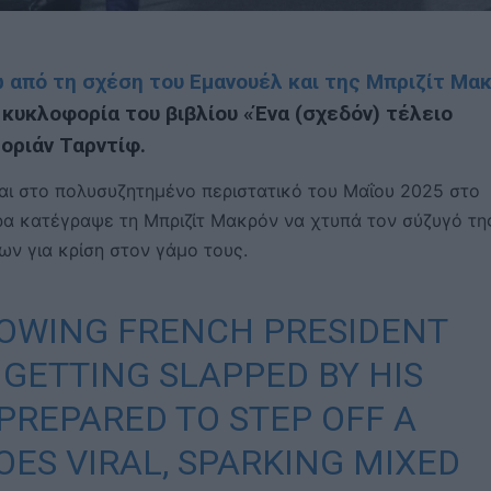
 από τη σχέση του Εμανουέλ και της Μπριζίτ Μα
 κυκλοφορία του βιβλίου «Ένα (σχεδόν) τέλειο
οριάν Ταρντίφ.
αι στο πολυσυζητημένο περιστατικό του Μαΐου 2025 στο
ερα κατέγραψε τη Μπριζίτ Μακρόν να χτυπά τον σύζυγό τη
ν για κρίση στον γάμο τους.
HOWING FRENCH PRESIDENT
ETTING SLAPPED BY HIS
 PREPARED TO STEP OFF A
OES VIRAL, SPARKING MIXED