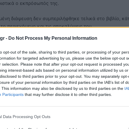
ιστικά ο εκπρόσωπός της.
μένη διάψευση δεν συμπεριλήφθηκε τελικά στο βιβλίο, κάτ
το περιεχόμενο και τις αποκαλύψεις του.
gr -
Do Not Process My Personal Information
to opt-out of the sale, sharing to third parties, or processing of your per
formation for targeted advertising by us, please use the below opt-out s
r selection. Please note that after your opt-out request is processed y
eing interest-based ads based on personal information utilized by us or
disclosed to third parties prior to your opt-out. You may separately opt-
losure of your personal information by third parties on the IAB’s list of
. This information may also be disclosed by us to third parties on the
IA
Participants
that may further disclose it to other third parties.
l Data Processing Opt Outs