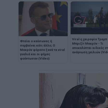
Viral η χειραψία Τραμπ 
Φταίει ο καύσωνας ή
Μπριζίτ Μακρόν - Τι
συμβαίνει κάτι άλλο; Ο
αποκαλύπτει ειδικός σ
Μακρόν φόρεσε ξανά τα viral
ανάγνωση χειλιών (Vid
γυαλιά και οι φήμες
φούντωσαν (Video)