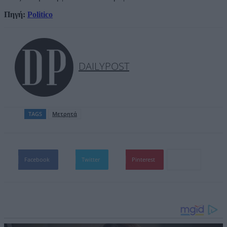
Πηγή:
Politico
DAILYPOST
TAGS
Μετρητά
Facebook
Twitter
Pinterest