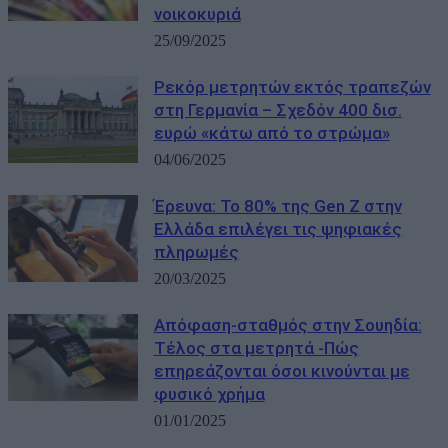
νοικοκυριά
25/09/2025
Ρεκόρ μετρητών εκτός τραπεζών
στη Γερμανία – Σχεδόν 400 δισ.
ευρώ «κάτω από το στρώμα»
04/06/2025
Έρευνα: Το 80% της Gen Z στην
Ελλάδα επιλέγει τις ψηφιακές
πληρωμές
20/03/2025
Απόφαση-σταθμός στην Σουηδία:
Τέλος στα μετρητά -Πώς
επηρεάζονται όσοι κινούνται με
φυσικό χρήμα
01/01/2025