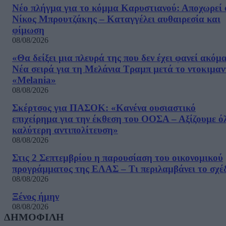
Νέο πλήγμα για το κόμμα Καρυστιανού: Αποχωρεί 
Νίκος Μπρουτζάκης – Καταγγέλει αυθαιρεσία και
φίμωση
08/08/2026
«Θα δείξει μια πλευρά της που δεν έχει φανεί ακόμ
Νέα σειρά για τη Μελάνια Τραμπ μετά το ντοκιμαν
«Melania»
08/08/2026
Σκέρτσος για ΠΑΣΟΚ: «Κανένα ουσιαστικό
επιχείρημα για την έκθεση του ΟΟΣΑ – Αξίζουμε ό
καλύτερη αντιπολίτευση»
08/08/2026
Στις 2 Σεπτεμβρίου η παρουσίαση του οικονομικού
προγράμματος της ΕΛΑΣ – Τι περιλαμβάνει το σχέ
08/08/2026
Ξένος ήμην
08/08/2026
ΔΗΜΟΦΙΛΗ