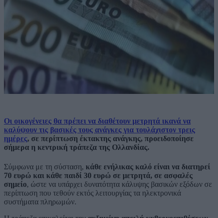
Οι οικογένειες θα πρέπει να διαθέτουν μετρητά ικανά να
καλύψουν τις βασικές τους ανάγκες για τουλάχιστον τρεις
ημέρες
, σε περίπτωση έκτακτης ανάγκης, προειδοποίησε
σήμερα η κεντρική τράπεζα της Ολλανδίας.
Σύμφωνα με τη σύσταση,
κάθε ενήλικας καλό είναι να διατηρεί
70 ευρώ και κάθε παιδί 30 ευρώ σε μετρητά, σε ασφαλές
σημείο
, ώστε να υπάρχει δυνατότητα κάλυψης βασικών εξόδων σε
περίπτωση που τεθούν εκτός λειτουργίας τα ηλεκτρονικά
συστήματα πληρωμών.