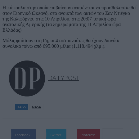
Η κάψουλα στην οποία επιβαίνουν αναμένεται να προσθαλασσωθεί
στον Ειρηνικό Ωκεανό, στα ανοικτά των ακτών του Σαν Ντιέγκο
της Καλιφόρνια, στις 10 Απριλίου, στις 20:07 τοπική ώρα
ανατολικής Αμερικής (τα ξημερώματα της 11 Απριλίου ώρα
Ελλάδας).
Μόλις φτάσουν στη Γη, οι 4 αστροναύτες θα έχουν διανύσει
συνολικά πάνω από 695.000 μίλια (1.118.494 χλμ.).
DAILYPOST
TAGS
NASA
Facebook
Twitter
Pinterest