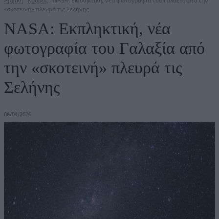
Αρχική
Κόσμος
ΝΑSΑ: Eκπληκτική, νέα φωτογραφία του Γαλαξία από την
«σκοτεινή» πλευρά τις Σελήνης
ΝΑSΑ: Eκπληκτική, νέα
φωτογραφία του Γαλαξία από
την «σκοτεινή» πλευρά τις
Σελήνης
08/04/2026