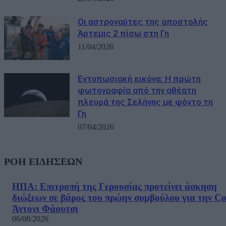
Οι αστροναύτες της αποστολής
Άρτεμις 2 πίσω στη Γη
11/04/2026
Εντυπωσιακή εικόνα: Η πρώτη
φωτογραφία από την αθέατη
πλευρά της Σελήνης με φόντο τη
Γη
07/04/2026
ΡΟΗ ΕΙΔΗΣΕΩΝ
ΗΠΑ: Επιτροπή της Γερουσίας προτείνει άσκηση
διώξεων σε βάρος του πρώην συμβούλου για την Co
Άντονι Φάουτσι
06/08/2026