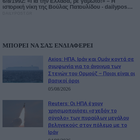
ΜΠΟΡΕΙ ΝΑ ΣΑΣ ΕΝΔΙΑΦΕΡΕΙ
Axios: ΗΠΑ, Ιράν και Ομάν κοντά σε
συμφωνία για το άνοιγμα των
Στενών του Ορμούζ – Ποιοι είναι οι
βασικοί όροι
05/08/2026
Reuters: Οι ΗΠΑ έχουν
χρησιμοποιήσει «σχεδόν το
σύνολο» των πυραύλων μεγάλου
βεληνεκούς στον πόλεμο με το
Ιράν