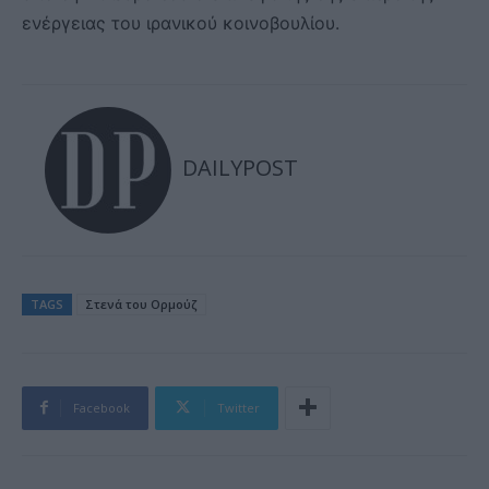
ενέργειας του ιρανικού κοινοβουλίου.
DAILYPOST
TAGS
Στενά του Ορμούζ
Facebook
Twitter