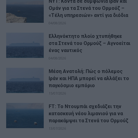
NYT: Κοντά σε συμφωνία Ιράν και
Ομάν για τα Στενά του Ορμούζ –
«Τέλη υπηρεσιών» αντί για διόδια
04/08/2026
Ελληνόκτητο πλοίο χτυπήθηκε
στα Στενά του Ορμούζ – Αγνοείται
ένας ναυτικός
04/08/2026
Μέση Ανατολή: Πώς ο πόλεμος
Ιράν και ΗΠΑ μπορεί να αλλάξει το
παγκόσμιο εμπόριο
15/07/2026
FT: Το Ντουμπάι σχεδιάζει την
κατασκευή νέου λιμανιού για να
παρακάμψει τα Στενά του Ορμούζ
13/07/2026