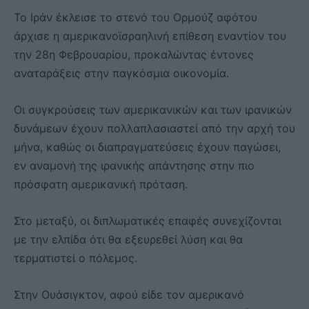
Το Ιράν έκλεισε το στενό του Ορμούζ αφότου
άρχισε η αμερικανοϊσραηλινή επίθεση εναντίον του
την 28η Φεβρουαρίου, προκαλώντας έντονες
αναταράξεις στην παγκόσμια οικονομία.
Οι συγκρούσεις των αμερικανικών και των ιρανικών
δυνάμεων έχουν πολλαπλασιαστεί από την αρχή του
μήνα, καθώς οι διαπραγματεύσεις έχουν παγώσει,
εν αναμονή της ιρανικής απάντησης στην πιο
πρόσφατη αμερικανική πρόταση.
Στο μεταξύ, οι διπλωματικές επαφές συνεχίζονται
με την ελπίδα ότι θα εξευρεθεί λύση και θα
τερματιστεί ο πόλεμος.
Στην Ουάσιγκτον, αφού είδε τον αμερικανό