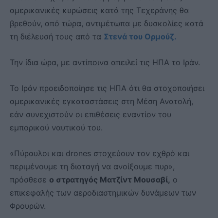
αμερικανικές κυρώσεις κατά της Τεχεράνης θα
βρεθούν, από τώρα, αντιμέτωπα με δυσκολίες κατά
τη διέλευσή τους από τα
Στενά του Ορμούζ.
Την ίδια ώρα, με αντίποινα απειλεί τις ΗΠΑ το Ιράν.
Το Ιράν προειδοποίησε τις ΗΠΑ ότι θα στοχοποιήσει
αμερικανικές εγκαταστάσεις στη Μέση Ανατολή,
εάν συνεχιστούν οι επιθέσεις εναντίον του
εμπορικού ναυτικού του.
«Πύραυλοι και drones στοχεύουν τον εχθρό και
περιμένουμε τη διαταγή να ανοίξουμε πυρ»,
πρόσθεσε
ο στρατηγός Ματζίντ Μουσαβί,
ο
επικεφαλής των αεροδιαστημικών δυνάμεων των
Φρουρών.