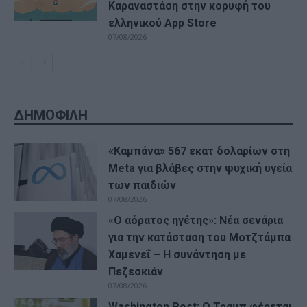
Καραναστάση στην κορυφή του
ελληνικού App Store
07/08/2026
ΔΗΜΟΦΙΛΗ
«Καμπάνα» 567 εκατ δολαρίων στη
Meta για βλάβες στην ψυχική υγεία
των παιδιών
07/08/2026
«Ο αόρατος ηγέτης»: Νέα σενάρια
για την κατάσταση του Μοτζτάμπα
Χαμενεΐ – Η συνάντηση με
Πεζεσκιάν
07/08/2026
Washington Post: Ο Τραμπ φέρεται