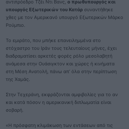
αντιπρόεδρο Τζέι Ντι Βανς,
ο πρωθυπουργός και
υπουργός Εξωτερικών του Κατάρ
συναντήθηκε
χθες με τον Αμερικανό υπουργό Εξωτερικών Μάρκο
Ρούμπιο.
Το εμιράτο, που μπήκε επανειλημμένα στο
στόχαστρο του Ιράν τους τελευταίους μήνες, έχει
διαδραματίσει αρκετές φορές ρόλο μεσολαβητή
ανάμεσα στην Ουάσιγκτον και χώρες ή κινήματα
στη Μέση Ανατολή, πάνω απ’ όλα στην περίπτωση
της Χαμάς.
Στην Τεχεράνη, εκφράζονται αμφιβολίες για το αν
και κατά πόσον η αμερικανική διπλωματία είναι
σοβαρή.
«Η πρόσφατη κλιμάκωση των εντάσεων από τις