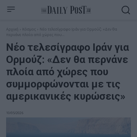
Αρχική
Κόσμος
Νέο τελεσίγραφο Ιράν για Ορμούζ: «Δεν θα
περνάνε πλοία από χώρες που...
Νέο τελεσίγραφο Ιράν για
Ορμούζ: «Δεν θα περνάνε
πλοία από χώρες που
συμμορφώνονται με τις
αμερικανικές κυρώσεις»
10/05/2026