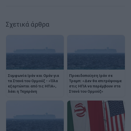
Σχετικά άρθρα
Συμφωνία Ιράν και Ομάν για
Προειδοποίηση Ιράν σε
τα Στενά του Ορμούζ - «Όλα
Τραμπ: «Δεν θα επιτρέψουμε
εξαρτώνται από τις ΗΠΑ»,
στις ΗΠΑ να παρέμβουν στα
λέει η Τεχεράνη
Στενά του Ορμούζ»