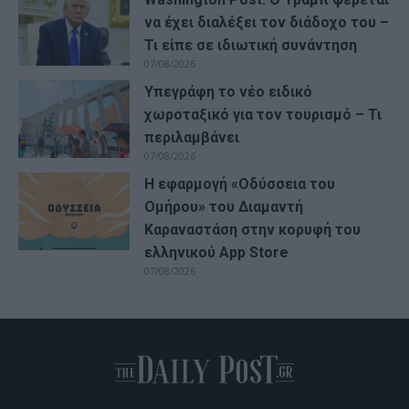
να έχει διαλέξει τον διάδοχο του –
Τι είπε σε ιδιωτική συνάντηση
07/08/2026
Υπεγράφη το νέο ειδικό
χωροταξικό για τον τουρισμό – Τι
περιλαμβάνει
07/08/2026
Η εφαρμογή «Οδύσσεια του
Ομήρου» του Διαμαντή
Καραναστάση στην κορυφή του
ελληνικού App Store
07/08/2026