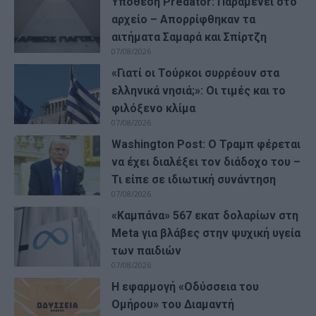
Υπόθεση Predator: Παραμένει στο
αρχείο – Απορρίφθηκαν τα
αιτήματα Σαμαρά και Σπίρτζη
07/08/2026
«Γιατί οι Τούρκοι συρρέουν στα
ελληνικά νησιά;»: Οι τιμές και το
φιλόξενο κλίμα
07/08/2026
Washington Post: Ο Τραμπ φέρεται
να έχει διαλέξει τον διάδοχο του –
Τι είπε σε ιδιωτική συνάντηση
07/08/2026
«Καμπάνα» 567 εκατ δολαρίων στη
Meta για βλάβες στην ψυχική υγεία
των παιδιών
07/08/2026
Η εφαρμογή «Οδύσσεια του
Ομήρου» του Διαμαντή