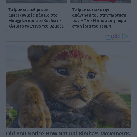
Το Ιράν επιτέθηκε σε
Το Ιράν έστειλε την
αμερικανικές βάσεις στο
απάντησή του στην πρόταση
Μπαχρέιν και στο Κουβέιτ -
των ΗΠΑ - Η απόφαση τωρα
Κλειστό το Στενό του Ορμούζ
στα χέρια του Τραμπ