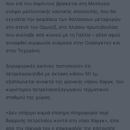
που επί του παρόντος βρίσκεται στη Μεσόγειο
ενόψει μελλοντικής ναυτικής αποστολής, που θα
εγγυάται την ασφάλεια των θαλάσσιων μεταφορών
στο στενό του Ορμούζ, στο πλαίσιο πρωτοβουλίας
που ανέλαβε από κοινού με τη Γαλλία – αλλά αφού
συναφθεί συμφωνία ανάμεσα στην Ουάσιγκτον και
στην Τεχεράνη.
Δορυφορικές εικόνες πιστοποιούν ότι
πετρελαιοκηλίδα με έκταση κάπου 50 τμ.
εξαπλώνεται ανοικτά της ιρανικής νήσου Χαργκ, του
κυριότερου πετρελαιοεξαγωγικού τερματικού
σταθμού της χώρας.
«Δεν υπάρχει καμιά επίσημη πληροφορία περί
διαρροής πετρελαίου κοντά στη νήσο Χαργκ», είπε
από την πλευρά του ο επικεφαλής της επιτροπής