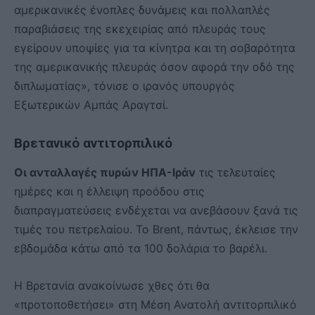
αμερικανικές ένοπλες δυνάμεις και πολλαπλές
παραβιάσεις της εκεχειρίας από πλευράς τους
εγείρουν υποψίες για τα κίνητρα και τη σοβαρότητα
της αμερικανικής πλευράς όσον αφορά την οδό της
διπλωματίας», τόνισε ο ιρανός υπουργός
Εξωτερικών Αμπάς Αραγτσί.
Βρετανικό αντιτορπιλικό
Οι ανταλλαγές πυρών ΗΠΑ-Ιράν
τις τελευταίες
ημέρες και η έλλειψη προόδου στις
διαπραγματεύσεις ενδέχεται να ανεβάσουν ξανά τις
τιμές του πετρελαίου. Το Brent, πάντως, έκλεισε την
εβδομάδα κάτω από τα 100 δολάρια το βαρέλι.
Η Βρετανία ανακοίνωσε χθες ότι θα
«προτοποθετήσει» στη Μέση Ανατολή αντιτορπιλικό