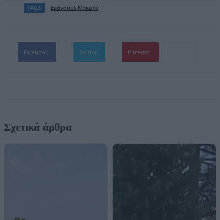
TAGS
Εμανουέλ Μακρόν
Facebook
Twitter
Pinterest
Σχετικά άρθρα