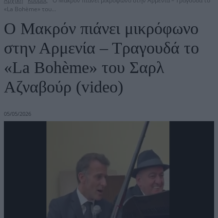
Αρχική
Κόσμος
Ο Μακρόν πιάνει μικρόφωνο στην Αρμενία – Τραγουδά το
«La Bohème» του...
Ο Μακρόν πιάνει μικρόφωνο
στην Αρμενία – Τραγουδά το
«La Bohème» του Σαρλ
Αζναβούρ (video)
05/05/2026