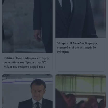
Μακρόν: Η Σύνοδος Κορυφής
σηματοδοτεί μια νέα περίοδο
ενότητας
Politico: Πώς ο Μακρόν κατάφερε
να κερδίσει τον Τραμπ στην G7 –
Μέχρι τον επόμενο καβγά τους