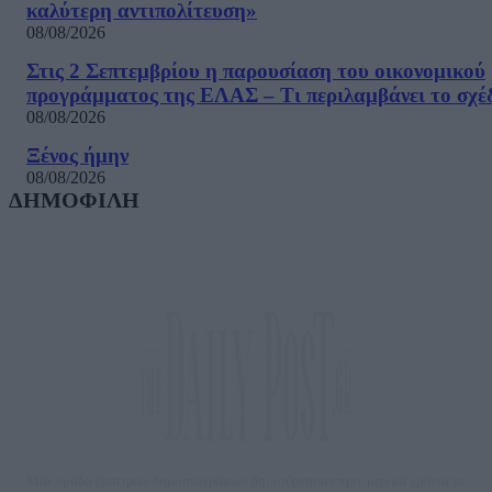
καλύτερη αντιπολίτευση»
08/08/2026
Στις 2 Σεπτεμβρίου η παρουσίαση του οικονομικού
προγράμματος της ΕΛΑΣ – Τι περιλαμβάνει το σχέ
08/08/2026
Ξένος ήμην
08/08/2026
ΔΗΜΟΦΙΛΗ
Μία ομάδα έμπειρων δημοσιογράφων δημιούργησαν πριν μερικά χρόνια το