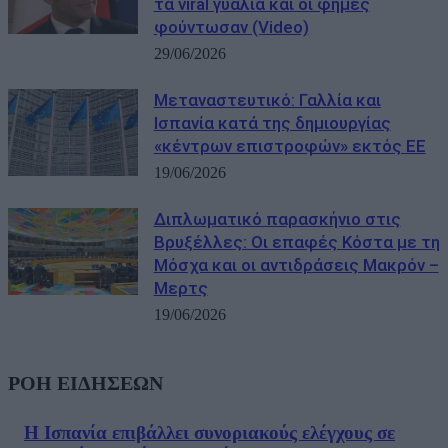
τα viral γυαλιά και οι φήμες
φούντωσαν (Video)
29/06/2026
Μεταναστευτικό: Γαλλία και
Ισπανία κατά της δημιουργίας
«κέντρων επιστροφών» εκτός ΕΕ
19/06/2026
Διπλωματικό παρασκήνιο στις
Βρυξέλλες: Οι επαφές Κόστα με τη
Μόσχα και οι αντιδράσεις Μακρόν –
Μερτς
19/06/2026
ΡΟΗ ΕΙΔΗΣΕΩΝ
Η Ισπανία επιβάλλει συνοριακούς ελέγχους σε