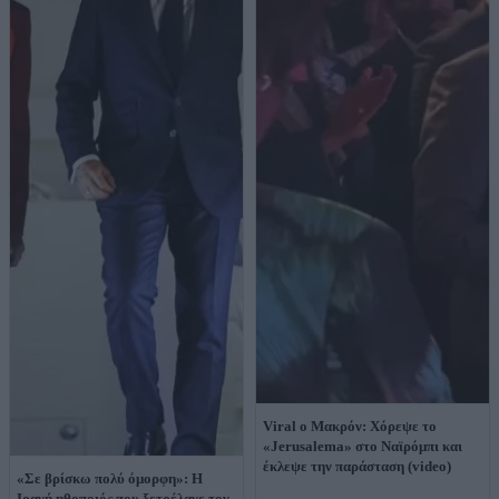
Viral ο Μακρόν: Χόρεψε το
«Jerusalema» στο Ναϊρόμπι και
έκλεψε την παράσταση (video)
«Σε βρίσκω πολύ όμορφη»: Η
Ιρανή ηθοποιός που ξετρέλανε τον