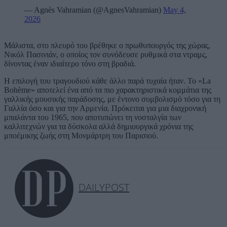
— Agnès Vahramian (@AgnesVahramian)
May 4,
2026
Μάλιστα, στο πλευρό του βρέθηκε ο πρωθυπουργός της χώρας,
Νικόλ Πασινιάν, ο οποίος τον συνόδευσε ρυθμικά στα ντραμς,
δίνοντας έναν ιδιαίτερο τόνο στη βραδιά.
Η επιλογή του τραγουδιού κάθε άλλο παρά τυχαία ήταν. Το «La
Bohème» αποτελεί ένα από τα πιο χαρακτηριστικά κομμάτια της
γαλλικής μουσικής παράδοσης, με έντονο συμβολισμό τόσο για τη
Γαλλία όσο και για την Αρμενία. Πρόκειται για μια διαχρονική
μπαλάντα του 1965, που αποτυπώνει τη νοσταλγία των
καλλιτεχνών για τα δύσκολα αλλά δημιουργικά χρόνια της
μποέμικης ζωής στη Μονμάρτρη του Παρισιού.
DAILYPOST