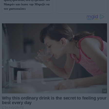
Μακρόν και έκανε την Μπριζίτ να
τον χαστουκίσει