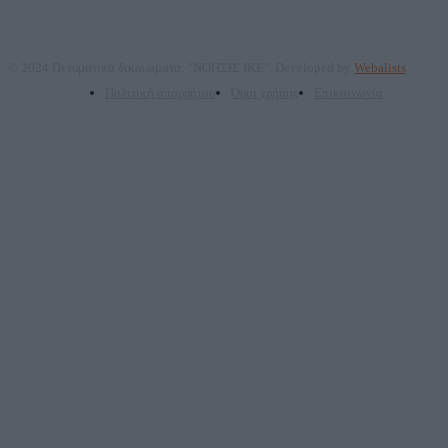
© 2024 Πνευματικά δικαιώματα: "ΝΟΗΣΙΣ ΙΚΕ". Developed by
Webalists
Πολιτική απορρήτου
Όροι χρήσης
Επικοινωνία