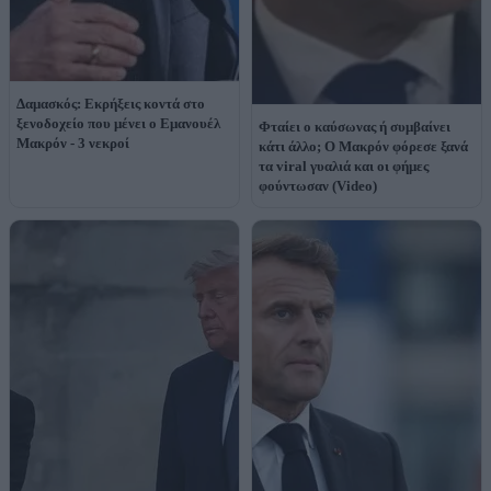
Δαμασκός: Εκρήξεις κοντά στο
ξενοδοχείο που μένει ο Εμανουέλ
Φταίει ο καύσωνας ή συμβαίνει
Μακρόν - 3 νεκροί
κάτι άλλο; Ο Μακρόν φόρεσε ξανά
τα viral γυαλιά και οι φήμες
φούντωσαν (Video)