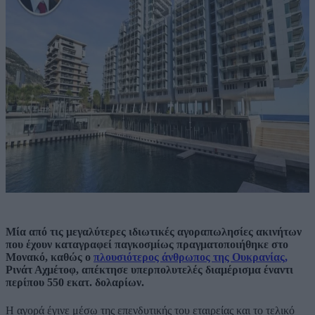
Μία από τις μεγαλύτερες ιδιωτικές αγοραπωλησίες ακινήτων
που έχουν καταγραφεί παγκοσμίως πραγματοποιήθηκε στο
Μονακό, καθώς ο
πλουσιότερος άνθρωπος της Ουκρανίας,
Ρινάτ Αχμέτοφ, απέκτησε υπερπολυτελές διαμέρισμα έναντι
περίπου 550 εκατ. δολαρίων.
Η αγορά έγινε μέσω της επενδυτικής του εταιρείας και το τελικό