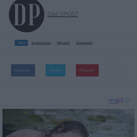
DAILYPOST
TAGS
Διαμέρισμα
Μονακό
Ουκρανός
Facebook
Twitter
Pinterest