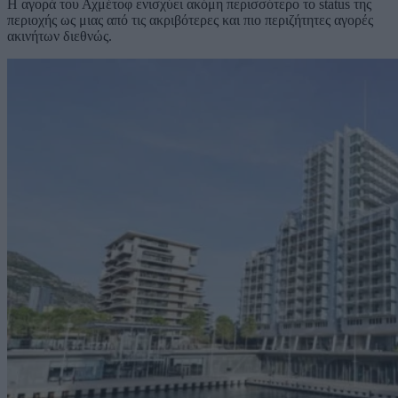
Η αγορά του Αχμέτοφ ενισχύει ακόμη περισσότερο το status της
περιοχής ως μιας από τις ακριβότερες και πιο περιζήτητες αγορές
ακινήτων διεθνώς.