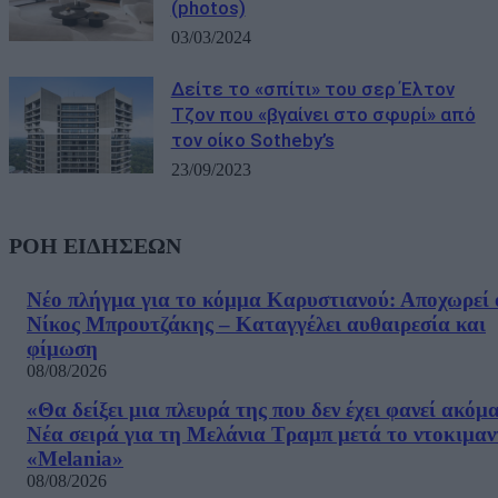
(photos)
03/03/2024
Δείτε το «σπίτι» του σερ Έλτον
Τζον που «βγαίνει στο σφυρί» από
τον οίκο Sotheby’s
23/09/2023
ΡΟΗ ΕΙΔΗΣΕΩΝ
Νέο πλήγμα για το κόμμα Καρυστιανού: Αποχωρεί 
Νίκος Μπρουτζάκης – Καταγγέλει αυθαιρεσία και
φίμωση
08/08/2026
«Θα δείξει μια πλευρά της που δεν έχει φανεί ακόμ
Νέα σειρά για τη Μελάνια Τραμπ μετά το ντοκιμαν
«Melania»
08/08/2026