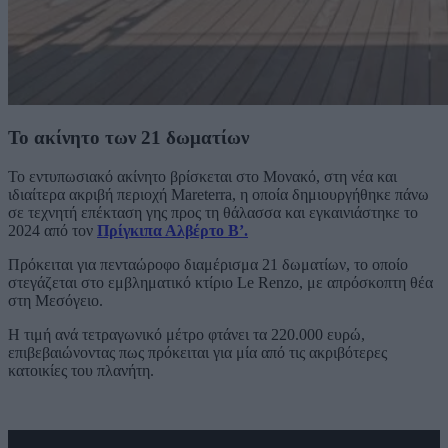
Το ακίνητο των 21 δωματίων
Το εντυπωσιακό ακίνητο βρίσκεται στο Μονακό, στη νέα και
ιδιαίτερα ακριβή περιοχή Mareterra, η οποία δημιουργήθηκε πάνω
σε τεχνητή επέκταση γης προς τη θάλασσα και εγκαινιάστηκε το
2024 από τον
Πρίγκιπα Αλβέρτο Β’.
Πρόκειται για πενταώροφο διαμέρισμα 21 δωματίων, το οποίο
στεγάζεται στο εμβληματικό κτίριο Le Renzo, με απρόσκοπτη θέα
στη Μεσόγειο.
Η τιμή ανά τετραγωνικό μέτρο φτάνει τα 220.000 ευρώ,
επιβεβαιώνοντας πως πρόκειται για μία από τις ακριβότερες
κατοικίες του πλανήτη.