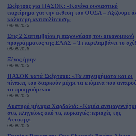
Σκέρτσος για ΠΑΣΟΚ: «Κανένα ουσιαστικό
επιχείρημα για την έκθεση του ΟΟΣΑ – Αξίζουμε ό
καλύτερη αντιπολίτευση»
08/08/2026
Στις 2 Σεπτεμβρίου η παρουσίαση του οικονομικού
προγράμματος της ΕΛΑΣ – Τι περιλαμβάνει το σχέ
08/08/2026
Ξένος ήμην
08/08/2026
ΠΑΣΟΚ κατά Σκέρτσου: «Τα επιχειρήματα και οι
πίνακες του διαρκούν μέχρι τα επόμενα που αναιρο
τα προηγούμενα»
08/08/2026
Αυστηρό μήνυμα Χαρδαλιά: «Καμία ανεμογεννήτρ
στις πληγείσες από τις πυρκαγιές περιοχές της
Αττικής»
08/08/2026