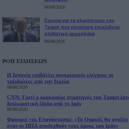
06/08/2026
Έρευνα για το ελικόπτερο του
Τραμπ που πλησίασε επικίνδυνα
επιβατικό αεροπλάνο
06/08/2026
ΡΟΗ ΕΙΔΗΣΕΩΝ
Η Ισπανία επιβάλλει συνοριακούς ελέγχους σε
ταξιδιώτες από την Ιταλία
08/08/2026
CNN: Γιατί ο κορυφαίος στρατηγός του Τραμπ ζητ
διπλωματική έξοδο από το Ιράν
08/08/2026
Φρουροί της Επανάστασης: «Το Ορμούζ θα ανοίξει
όταν οι ΗΠΑ αποδεχθούν τους όρους του Ιράν»