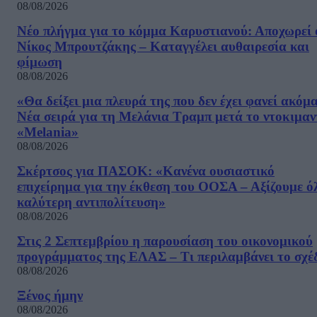
08/08/2026
Νέο πλήγμα για το κόμμα Καρυστιανού: Αποχωρεί 
Νίκος Μπρουτζάκης – Καταγγέλει αυθαιρεσία και
φίμωση
08/08/2026
«Θα δείξει μια πλευρά της που δεν έχει φανεί ακόμ
Νέα σειρά για τη Μελάνια Τραμπ μετά το ντοκιμαν
«Melania»
08/08/2026
Σκέρτσος για ΠΑΣΟΚ: «Κανένα ουσιαστικό
επιχείρημα για την έκθεση του ΟΟΣΑ – Αξίζουμε ό
καλύτερη αντιπολίτευση»
08/08/2026
Στις 2 Σεπτεμβρίου η παρουσίαση του οικονομικού
προγράμματος της ΕΛΑΣ – Τι περιλαμβάνει το σχέ
08/08/2026
Ξένος ήμην
08/08/2026