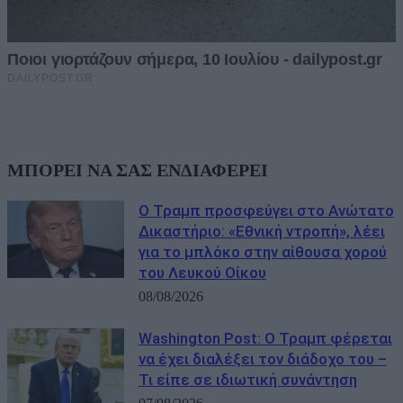
ΜΠΟΡΕΙ ΝΑ ΣΑΣ ΕΝΔΙΑΦΕΡΕΙ
Ο Τραμπ προσφεύγει στο Ανώτατο
Δικαστήριο: «Εθνική ντροπή», λέει
για το μπλόκο στην αίθουσα χορού
του Λευκού Οίκου
08/08/2026
Washington Post: Ο Τραμπ φέρεται
να έχει διαλέξει τον διάδοχο του –
Τι είπε σε ιδιωτική συνάντηση