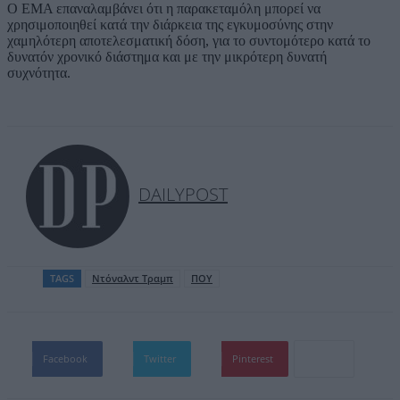
Ο EMA επαναλαμβάνει ότι η παρακεταμόλη μπορεί να
χρησιμοποιηθεί κατά την διάρκεια της εγκυμοσύνης στην
χαμηλότερη αποτελεσματική δόση, για το συντομότερο κατά το
δυνατόν χρονικό διάστημα και με την μικρότερη δυνατή
συχνότητα.
DAILYPOST
TAGS
Ντόναλντ Τραμπ
ΠΟΥ
Facebook
Twitter
Pinterest