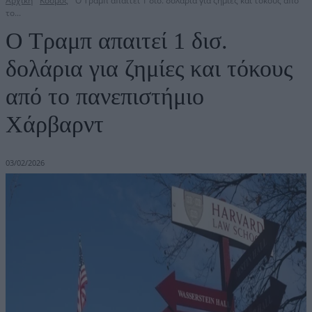
Αρχική
Κόσμος
Ο Τραμπ απαιτεί 1 δισ. δολάρια για ζημίες και τόκους από
το...
Ο Τραμπ απαιτεί 1 δισ.
δολάρια για ζημίες και τόκους
από το πανεπιστήμιο
Χάρβαρντ
03/02/2026