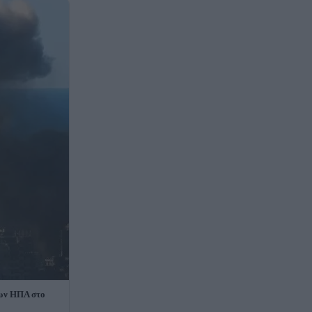
των ΗΠΑ στο