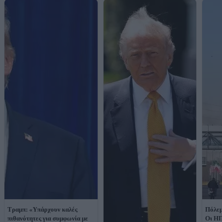
Τραμπ: «Υπάρχουν καλές
Πόλεμ
πιθανότητες για συμφωνία με
Οι ΗΠ