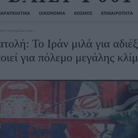
ΠΑΡΑΠΟΛΙΤΙΚΆ
ΟΙΚΟΝΟΜΊΑ
ΚΌΣΜΟΣ
ΕΠΙΚΑΙΡΌΤΗΤΑ
ις συνομιλίες και...
ολή: Το Ιράν μιλά για αδιέ
ποιεί για πόλεμο μεγάλης κλί