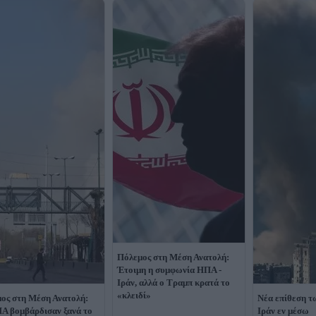
Πόλεμος στη Μέση Ανατολή:
Έτοιμη η συμφωνία ΗΠΑ -
Ιράν, αλλά ο Τραμπ κρατά το
«κλειδί»
ος στη Μέση Ανατολή:
Νέα επίθεση 
Α βομβάρδισαν ξανά το
Ιράν εν μέσω