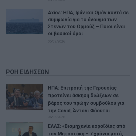
Axios: ΗΠΑ, Ιράν και Ομάν κοντά σε
συμφωνία για το άνοιγμα των
Στενών του Ορμούζ – Ποιοι είναι
οι βασικοί όροι
05/08/2026
ΡΟΗ ΕΙΔΗΣΕΩΝ
ΗΠΑ: Επιτροπή της Γερουσίας
προτείνει άσκηση διώξεων σε
βάρος του πρώην συμβούλου για
την Covid, Άντονι Φάουτσι
06/08/2026
ΕΛΑΣ: «Βιομηχανία κοροϊδίας από
τον Μητσοτάκη – 7 χρόνια μετά,