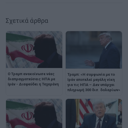
Σχετικά άρθρα
Ο Τραμπ ανακοίνωσε νέες
Τραμπ: «Η συμφωνία με το
διαπραγματεύσεις ΗΠΑ με
Ιράν αποτελεί μεγάλη νίκη
Ιράν - Διαψεύδει η Τεχεράνη
για τις ΗΠΑ – Δεν υπάρχει
πληρωμή 300 δισ. δολαρίων»