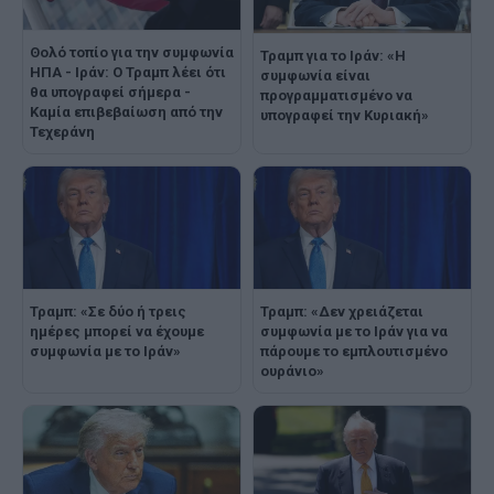
Θολό τοπίο για την συμφωνία
Τραμπ για το Ιράν: «Η
ΗΠΑ - Ιράν: Ο Τραμπ λέει ότι
συμφωνία είναι
θα υπογραφεί σήμερα -
προγραμματισμένο να
Καμία επιβεβαίωση από την
υπογραφεί την Κυριακή»
Τεχεράνη
Τραμπ: «Σε δύο ή τρεις
Τραμπ: «Δεν χρειάζεται
ημέρες μπορεί να έχουμε
συμφωνία με το Ιράν για να
συμφωνία με το Ιράν»
πάρουμε το εμπλουτισμένο
ουράνιο»