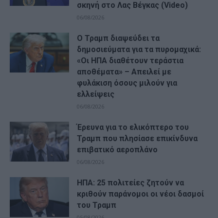
σκηνή στο Λας Βέγκας (Video)
06/08/2026
Ο Τραμπ διαψεύδει τα
δημοσιεύματα για τα πυρομαχικά:
«Οι ΗΠΑ διαθέτουν τεράστια
αποθέματα» – Απειλεί με
φυλάκιση όσους μιλούν για
ελλείψεις
06/08/2026
Έρευνα για το ελικόπτερο του
Τραμπ που πλησίασε επικίνδυνα
επιβατικό αεροπλάνο
06/08/2026
ΗΠΑ: 25 πολιτείες ζητούν να
κριθούν παράνομοι οι νέοι δασμοί
του Τραμπ
05/08/2026