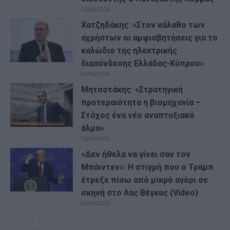
06/08/2026
Χατζηδάκης: «Στον κάλαθο των
αχρήστων οι αμφισβητήσεις για το
καλώδιο της ηλεκτρικής
διασύνδεσης Ελλάδας-Κύπρου»
06/08/2026
Μητσοτάκης: «Στρατηγική
προτεραιότητα η βιομηχανία –
Στόχος ένα νέο αναπτυξιακό
άλμα»
06/08/2026
«Δεν ήθελα να γίνει σαν τον
Μπάιντεν»: Η στιγμή που ο Τραμπ
έτρεξε πίσω από μικρό αγόρι σε
σκηνή στο Λας Βέγκας (Video)
06/08/2026