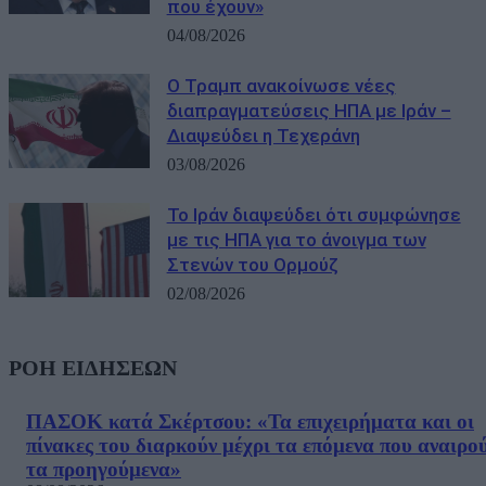
που έχουν»
04/08/2026
Ο Τραμπ ανακοίνωσε νέες
διαπραγματεύσεις ΗΠΑ με Ιράν –
Διαψεύδει η Τεχεράνη
03/08/2026
Το Ιράν διαψεύδει ότι συμφώνησε
με τις ΗΠΑ για το άνοιγμα των
Στενών του Ορμούζ
02/08/2026
ΡΟΗ ΕΙΔΗΣΕΩΝ
ΠΑΣΟΚ κατά Σκέρτσου: «Τα επιχειρήματα και οι
πίνακες του διαρκούν μέχρι τα επόμενα που αναιρο
τα προηγούμενα»