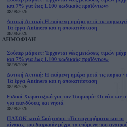
και 7% για έως 1.100 κωδικούς προϊόντων»
08/08/2026
Δυτική Αττική: Η επόμενη ημέρα μετά τις πυρκαγιέ
Τα έργα Antinero και η αποκατάσταση
08/08/2026
ΔΗΜΟΦΙΛΗ
Σούπερ μάρκετ: Έρχονται νέες μειώσεις τιμών μέχρ
και 7% για έως 1.100 κωδικούς προϊόντων»
08/08/2026
Δυτική Αττική: Η επόμενη ημέρα μετά τις πυρκαγιέ
Τα έργα Antinero και η αποκατάσταση
08/08/2026
Ειδικό Χωροταξικό για τον Τουρισμό: Οι νέοι κανό
για επενδύσεις και νησιά
08/08/2026
ΠΑΣΟΚ κατά Σκέρτσου: «Τα επιχειρήματα και οι
πίνακες του διαρκούν μέχρι τα επόμενα που αναιρο