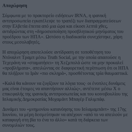
Αποχώρηση
Σύμφωνα με το πρακτορείο ειδήσεων IRNA, η ιρανική
αντιπροσωπεία εγκατέλειψε το τραπέζι των διαπραγματεύσεων
στην Ελβετία έπειτα από μια ώρα και είκοσι λεπτά χθες,
αντιδρώντας στη «δημοσιοποίηση προσβλητικού μηνύματος του
προέδρου των ΗΠΑ». Ωστόσο η διαδικασία συνεχίστηκε, χάρη
στους μεσολαβητές.
Η αποχώρηση αποτελούσε αντίδραση σε τοποθέτηση του
Ντόναλντ Τραμπ μέσω Truth Social, με την οποία απαιτούσε η
Τεχεράνη να «σταματήσει» τη Χεζμπολά ώστε να μην προκαλεί
«προβλήματα», απειλώντας σε διαφορετική περίπτωση ότι οι ΗΠΑ
θα πλήξουν το Ιράν «πιο σκληρά», προσθέτοντας τρία θαυμαστικά.
«Καλά θα κάνουν να ζυγίζουν τα λόγια τους· οι ένοπλες δυνάμεις
μας είναι έτοιμες να απαντήσουν αλλιώς», αντέτεινε μέσω X ο
επικεφαλής της ιρανικής αντιπροσωπείας και του κοινοβουλίου της
Ισλαμικής Δημοκρατίας Μοχαμάντ Μπαγέρ Γαλιμπάφ.
Δυνάμει του «μνημονίου κατανόησης του Ισλαμαμπάντ» της 17ης
Ιουνίου, τα μέρη δεσμεύτηκαν να απέχουν «από το να απειλούν με
καταφυγή στη βία το ένα το άλλο» κατά τη διάρκεια των
συνομιλιών τους.