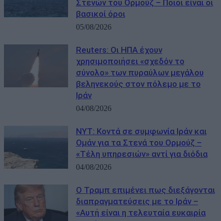
Στενών του Ορμούζ – Ποιοι είναι οι
βασικοί όροι
05/08/2026
Reuters: Οι ΗΠΑ έχουν
χρησιμοποιήσει «σχεδόν το
σύνολο» των πυραύλων μεγάλου
βεληνεκούς στον πόλεμο με το
Ιράν
04/08/2026
NYT: Κοντά σε συμφωνία Ιράν και
Ομάν για τα Στενά του Ορμούζ –
«Τέλη υπηρεσιών» αντί για διόδια
04/08/2026
Ο Τραμπ επιμένει πως διεξάγονται
διαπραγματεύσεις με το Ιράν –
«Αυτή είναι η τελευταία ευκαιρία