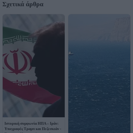
Σχετικά άρθρα
Ιστορική συμφωνία ΗΠΑ – Ιράν:
Υπογραφές Τραμπ και Πεζεσκιάν -