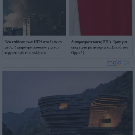
Νέα επίθεση των ΗΠΑ στο Ιράν εν
Διαπραγματεύσεις ΗΠΑ- Ιράν για
μέσω διαπραγματεύσεων για τον
εκεχειρία με ανοιχτά τα Στενά του
τερματισμό του πολέμου
Ορμούζ