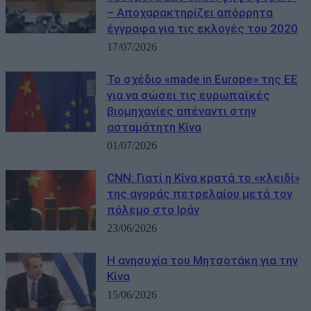
– Αποχαρακτηρίζει απόρρητα
έγγραφα για τις εκλογές του 2020
17/07/2026
Το σχέδιο «made in Europe» της ΕΕ
για να σώσει τις ευρωπαϊκές
βιομηχανίες απέναντι στην
ασταμάτητη Κίνα
01/07/2026
CNN: Γιατί η Κίνα κρατά το «κλειδί»
της αγοράς πετρελαίου μετά τον
πόλεμο στο Ιράν
23/06/2026
Η ανησυχία του Μητσοτάκη για την
Κίνα
15/06/2026