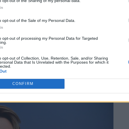
o opt-out of the Sharing of my personal data.
In
o opt-out of the Sale of my Personal Data.
In
to opt-out of processing my Personal Data for Targeted
ing.
In
o opt-out of Collection, Use, Retention, Sale, and/or Sharing
ersonal Data that Is Unrelated with the Purposes for which it
lected.
Out
CONFIRM