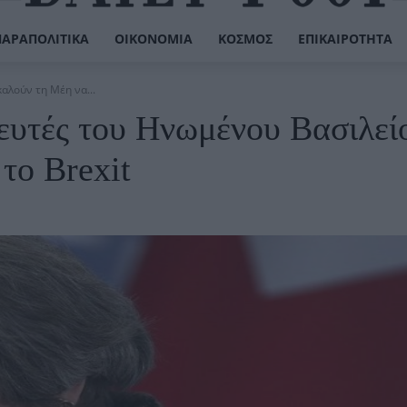
ΠΑΡΑΠΟΛΙΤΙΚΆ
ΟΙΚΟΝΟΜΊΑ
ΚΌΣΜΟΣ
ΕΠΙΚΑΙΡΌΤΗΤΑ
αλούν τη Μέη να...
ευτές του Ηνωμένου Βασιλεί
το Brexit