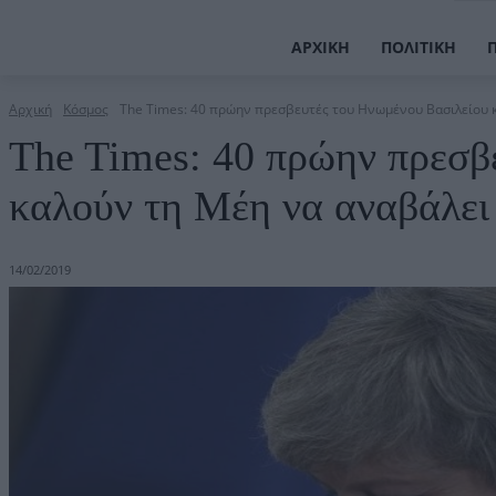
ΑΡΧΙΚΉ
ΠΟΛΙΤΙΚΉ
Αρχική
Κόσμος
The Times: 40 πρώην πρεσβευτές του Ηνωμένου Βασιλείου κ
The Times: 40 πρώην πρεσβ
καλούν τη Μέη να αναβάλει 
14/02/2019