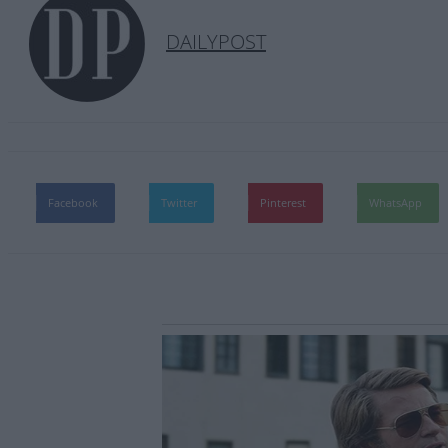
DAILYPOST
Facebook
Twitter
Pinterest
WhatsApp