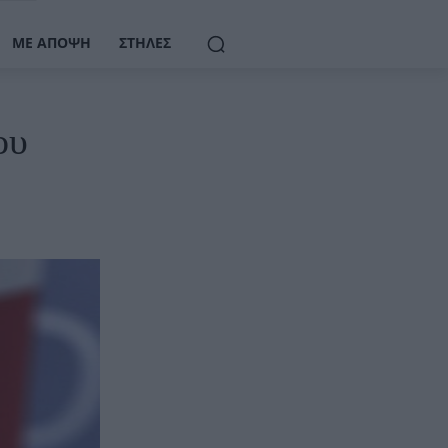
ΜΕ ΆΠΟΨΗ
ΣΤΉΛΕΣ
ου