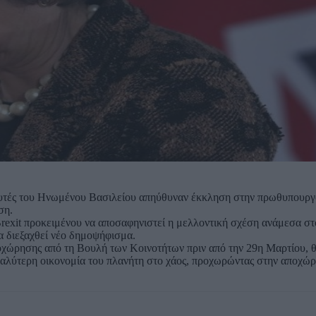
υτές του Ηνωμένου Βασιλείου απηύθυναν έκκληση στην πρωθυπουργ
ση.
Brexit προκειμένου να αποσαφηνιστεί η μελλοντική σχέση ανάμεσα 
να διεξαχθεί νέο δημοψήφισμα.
ποχώρησης από τη Βουλή των Κοινοτήτων πριν από την 29η Μαρτίου, θ
εγαλύτερη οικονομία του πλανήτη στο χάος, προχωρώντας στην αποχώ