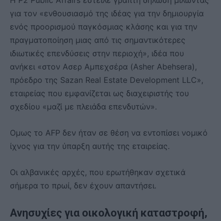
Η P2 Public Affairs έστειλε γραπτή δήλωση μιλώντας
για τον «ενθουσιασμό της ιδέας για την δημιουργία
ενός προορισμού παγκόσμιας κλάσης και για την
πραγματοποίηση μιας από τις σημαντικότερες
ιδιωτικές επενδύσεις στην περιοχή», ιδέα που
ανήκει «στον Ασερ Αμπεχσέρα (Asher Abehsera),
πρόεδρο της Sazan Real Estate Development LLC»,
εταιρείας που εμφανίζεται ως διαχειριστής του
σχεδίου «μαζί με πλειάδα επενδυτών».
Ομως το AFP δεν ήταν σε θέση να εντοπίσει νομικό
ίχνος για την ύπαρξη αυτής της εταιρείας.
Οι αλβανικές αρχές, που ερωτήθηκαν σχετικά
σήμερα το πρωί, δεν έχουν απαντήσει.
Ανησυχίες για οικολογική καταστροφή,