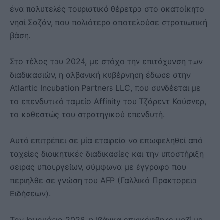
ένα πολυτελές τουριστικό θέρετρο στο ακατοίκητο
νησί Σαζάν, που παλιότερα αποτελούσε στρατιωτική
βάση.
Στο τέλος του 2024, με στόχο την επιτάχυνση των
διαδικασιών, η αλβανική κυβέρνηση έδωσε στην
Atlantic Incubation Partners LLC, που συνδέεται με
το επενδυτικό ταμείο Affinity του Τζάρεντ Κούσνερ,
το καθεστώς του στρατηγικού επενδυτή.
Αυτό επιτρέπει σε μία εταιρεία να επωφεληθεί από
ταχείες διοικητικές διαδικασίες και την υποστήριξη
σειράς υπουργείων, σύμφωνα με έγγραφο που
περιήλθε σε γνώση του AFP (Γαλλικό Πρακτορειο
Ειδήσεων).
Τον Ιανουάριο 2026, η Ιβάνκα επισκέφθηκε μαζί με