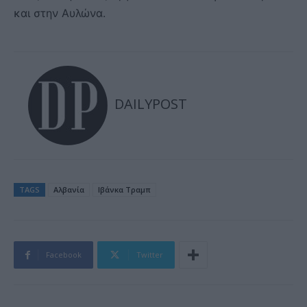
και στην Αυλώνα.
DAILYPOST
TAGS
Αλβανία
Ιβάνκα Τραμπ
Facebook
Twitter