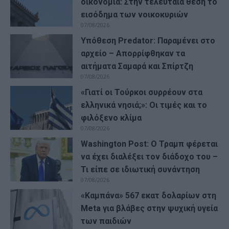
οικονομία: Στην τελευταία θέση το
εισόδημα των νοικοκυριών
07/08/2026
Υπόθεση Predator: Παραμένει στο
αρχείο – Απορρίφθηκαν τα
αιτήματα Σαμαρά και Σπίρτζη
07/08/2026
«Γιατί οι Τούρκοι συρρέουν στα
ελληνικά νησιά;»: Οι τιμές και το
φιλόξενο κλίμα
07/08/2026
Washington Post: Ο Τραμπ φέρεται
να έχει διαλέξει τον διάδοχο του –
Τι είπε σε ιδιωτική συνάντηση
07/08/2026
«Καμπάνα» 567 εκατ δολαρίων στη
Meta για βλάβες στην ψυχική υγεία
των παιδιών