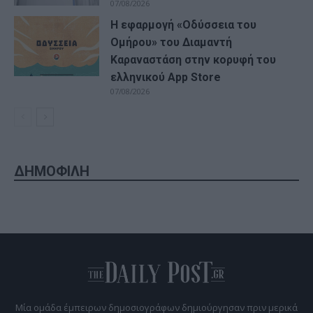
07/08/2026
Η εφαρμογή «Οδύσσεια του
Ομήρου» του Διαμαντή
Καραναστάση στην κορυφή του
ελληνικού App Store
07/08/2026
ΔΗΜΟΦΙΛΗ
Μία ομάδα έμπειρων δημοσιογράφων δημιούργησαν πριν μερικά