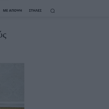
ΜΕ ΆΠΟΨΗ
ΣΤΉΛΕΣ
ύς