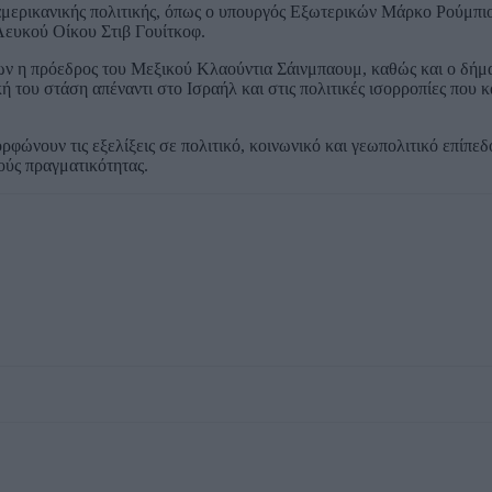
αμερικανικής πολιτικής, όπως ο υπουργός Εξωτερικών Μάρκο Ρούμπιο
Λευκού Οίκου Στιβ Γουίτκοφ.
ίων η πρόεδρος του Μεξικού Κλαούντια Σάινμπαουμ, καθώς και ο δήμ
ή του στάση απέναντι στο Ισραήλ και στις πολιτικές ισορροπίες που κ
φώνουν τις εξελίξεις σε πολιτικό, κοινωνικό και γεωπολιτικό επίπεδ
νούς πραγματικότητας.