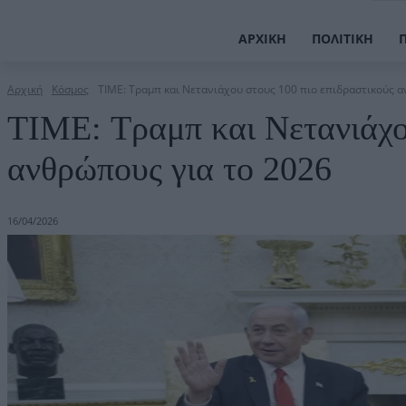
ΑΡΧΙΚΉ
ΠΟΛΙΤΙΚΉ
Αρχική
Κόσμος
TIME: Τραμπ και Νετανιάχου στους 100 πιο επιδραστικούς 
TIME: Τραμπ και Νετανιάχο
ανθρώπους για το 2026
16/04/2026