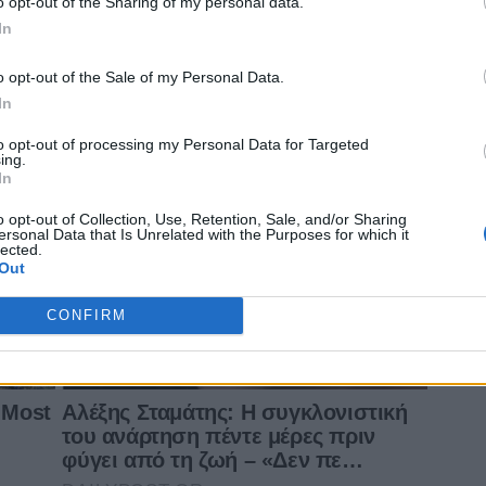
o opt-out of the Sharing of my personal data.
In
o opt-out of the Sale of my Personal Data.
In
to opt-out of processing my Personal Data for Targeted
ing.
In
o opt-out of Collection, Use, Retention, Sale, and/or Sharing
ersonal Data that Is Unrelated with the Purposes for which it
lected.
Out
CONFIRM