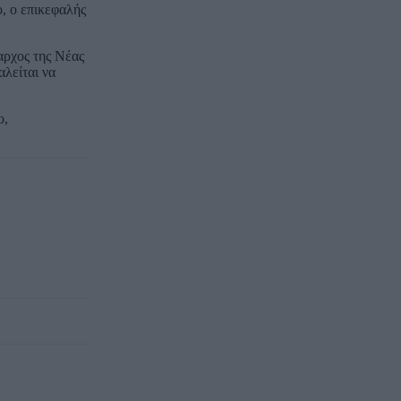
, ο επικεφαλής
αρχος της Νέας
αλείται να
ο,