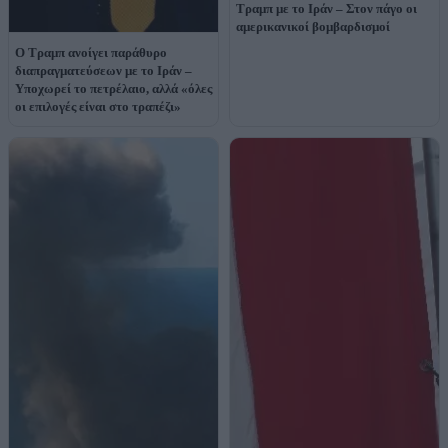
Τραμπ με το Ιράν – Στον πάγο οι
αμερικανικοί βομβαρδισμοί
O Τραμπ ανοίγει παράθυρο
διαπραγματεύσεων με το Ιράν –
Υποχωρεί το πετρέλαιο, αλλά «όλες
οι επιλογές είναι στο τραπέζι»