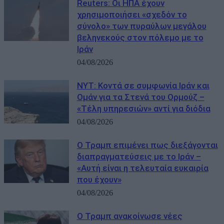
Reuters: Οι ΗΠΑ έχουν
χρησιμοποιήσει «σχεδόν το
σύνολο» των πυραύλων μεγάλου
βεληνεκούς στον πόλεμο με το
Ιράν
04/08/2026
NYT: Κοντά σε συμφωνία Ιράν και
Ομάν για τα Στενά του Ορμούζ –
«Τέλη υπηρεσιών» αντί για διόδια
04/08/2026
Ο Τραμπ επιμένει πως διεξάγονται
διαπραγματεύσεις με το Ιράν –
«Αυτή είναι η τελευταία ευκαιρία
που έχουν»
04/08/2026
Ο Τραμπ ανακοίνωσε νέες