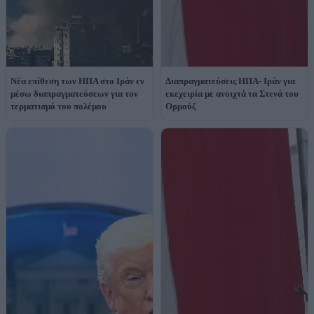
Νέα επίθεση των ΗΠΑ στο Ιράν εν
Διαπραγματεύσεις ΗΠΑ- Ιράν για
μέσω διαπραγματεύσεων για τον
εκεχειρία με ανοιχτά τα Στενά του
τερματισμό του πολέμου
Ορμούζ