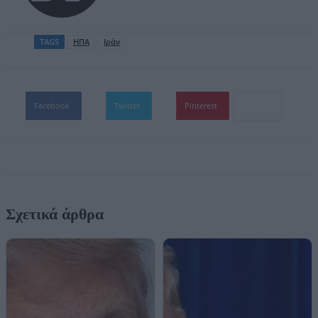
TAGS
ΗΠΑ
Ιράν
Facebook
Twitter
Pinterest
Σχετικά άρθρα