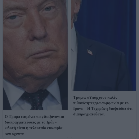
Τραμπ: «Υπάρχουν καλές
πιθανότητες για συμφωνία με το
Ιράν» – Η Τεχεράνη διαψεύδει ότι
διαπραγματεύεται
Ο Τραμπ επιμένει πως διεξάγονται
διαπραγματεύσεις με το Ιράν -
«Αυτή είναι η τελευταία ευκαιρία
που έχουν»