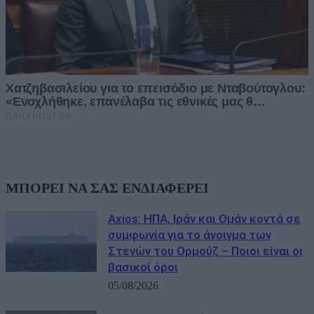
ΜΠΟΡΕΙ ΝΑ ΣΑΣ ΕΝΔΙΑΦΕΡΕΙ
Axios: ΗΠΑ, Ιράν και Ομάν κοντά σε
συμφωνία για το άνοιγμα των
Στενών του Ορμούζ – Ποιοι είναι οι
βασικοί όροι
05/08/2026