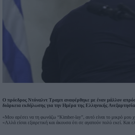
Ο πρόεδρος Ντόναλντ Τραμπ αναφέρθηκε με έναν μάλλον απρό
διάρκεια εκδήλωσης για την Ημέρα της Ελληνικής Ανεξαρτησία
«Μου αρέσει να τη φωνάζω “Kimber-lay”, αυτό είναι το μικρό μου χ
«Αλλά είσαι εξαιρετική και άκουσα ότι σε αγαπούν πολύ εκεί. Και ε