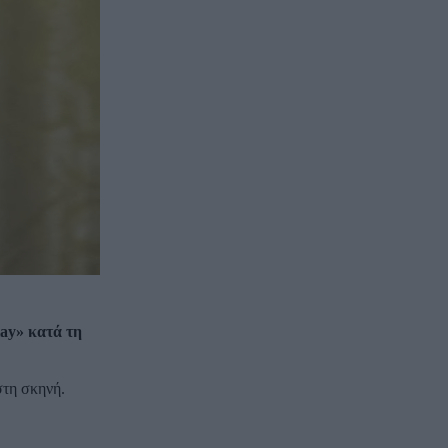
ay» κατά τη
στη σκηνή.