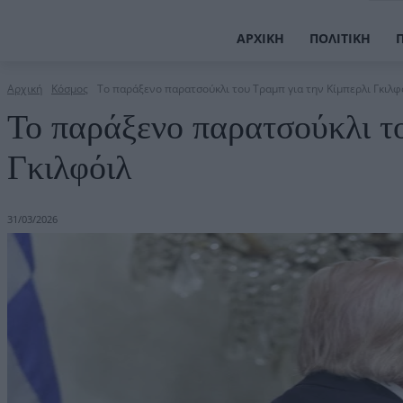
ΑΡΧΙΚΉ
ΠΟΛΙΤΙΚΉ
Αρχική
Κόσμος
Το παράξενο παρατσούκλι του Τραμπ για την Κίμπερλι Γκιλφ
Το παράξενο παρατσούκλι το
Γκιλφόιλ
31/03/2026