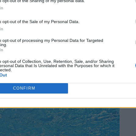
o opt-out of the Sharing of my personal data.
In
o opt-out of the Sale of my Personal Data.
In
to opt-out of processing my Personal Data for Targeted
ing.
In
o opt-out of Collection, Use, Retention, Sale, and/or Sharing
ersonal Data that Is Unrelated with the Purposes for which it
lected.
Out
CONFIRM