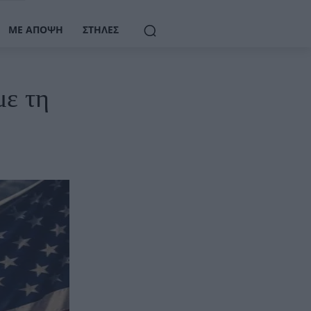
ΜΕ ΆΠΟΨΗ
ΣΤΉΛΕΣ
με τη