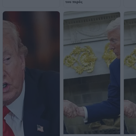
του πυρός