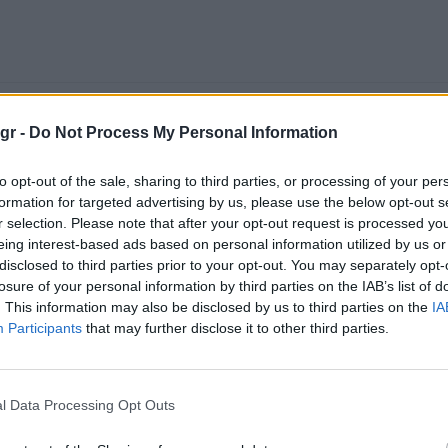
gr -
Do Not Process My Personal Information
to opt-out of the sale, sharing to third parties, or processing of your per
formation for targeted advertising by us, please use the below opt-out s
r selection. Please note that after your opt-out request is processed y
eing interest-based ads based on personal information utilized by us or
disclosed to third parties prior to your opt-out. You may separately opt-
losure of your personal information by third parties on the IAB’s list of
. This information may also be disclosed by us to third parties on the
IA
Participants
that may further disclose it to other third parties.
l Data Processing Opt Outs