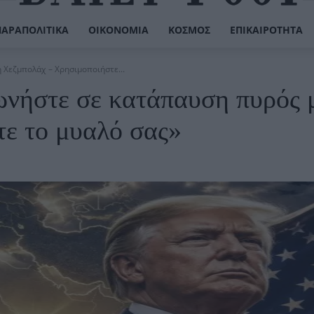
ΠΑΡΑΠΟΛΙΤΙΚΆ
ΟΙΚΟΝΟΜΊΑ
ΚΌΣΜΟΣ
ΕΠΙΚΑΙΡΌΤΗΤΑ
 Χεζμπολάχ – Χρησιμοποιήστε...
νήστε σε κατάπαυση πυρός 
ε το μυαλό σας»