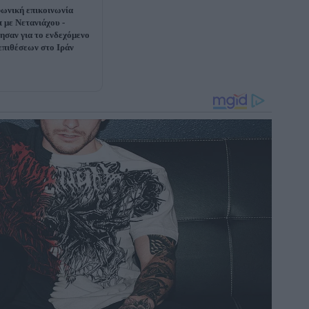
ωνική επικοινωνία
 με Νετανιάχου -
ησαν για το ενδεχόμενο
επιθέσεων στο Ιράν