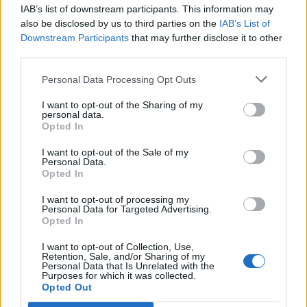
IAB’s list of downstream participants. This information may
also be disclosed by us to third parties on the
IAB’s List of
Downstream Participants
that may further disclose it to other
third parties.
Personal Data Processing Opt Outs
I want to opt-out of the Sharing of my
personal data.
Opted In
I want to opt-out of the Sale of my
Personal Data.
Opted In
I want to opt-out of processing my
Personal Data for Targeted Advertising.
Opted In
I want to opt-out of Collection, Use,
Retention, Sale, and/or Sharing of my
Personal Data that Is Unrelated with the
Purposes for which it was collected.
Opted Out