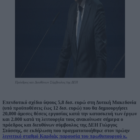
Πρόεδρος και Διευθύνων Σύμβουλος της ΔΕΗ
Επενδυτικό σχέδιο ύψους 5,8 δισ. ευρώ στη Δυτική Μακεδονία
(υπό προϋποθέσεις έως 12 δισ. ευρώ) που θα δημιουργήσει
20,000 άμεσες θέσεις εργασίας κατά την κατασκευή των έργων
και 2.000 κατά τη λειτουργία τους ανακοίνωσε σήμερα ο
πρόεδρος και διευθύνων σύμβουλος της ΔΕΗ Γιώργος
Στάσσης, σε εκδήλωση που πραγματοποιήθηκε στον πρώην
λιγνιτικό σταθμό Καρδιάς παρουσία του πρωθυπουργού κ.