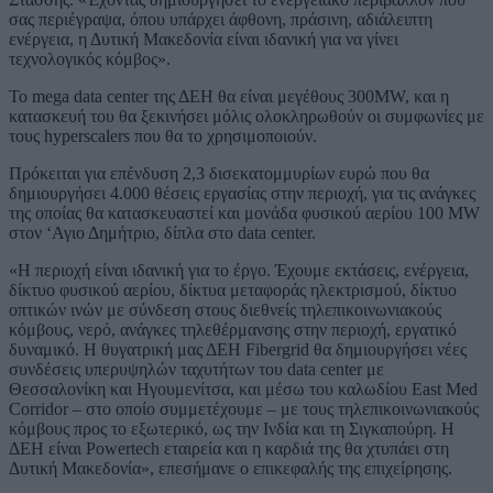
σας περιέγραψα, όπου υπάρχει άφθονη, πράσινη, αδιάλειπτη
ενέργεια, η Δυτική Μακεδονία είναι ιδανική για να γίνει
τεχνολογικός κόμβος».
Το mega data center της ΔΕΗ θα είναι μεγέθους 300ΜW, και η
κατασκευή του θα ξεκινήσει μόλις ολοκληρωθούν οι συμφωνίες με
τους hyperscalers που θα το χρησιμοποιούν.
Πρόκειται για επένδυση 2,3 δισεκατομμυρίων ευρώ που θα
δημιουργήσει 4.000 θέσεις εργασίας στην περιοχή, για τις ανάγκες
της οποίας θα κατασκευαστεί και μονάδα φυσικού αερίου 100 ΜW
στον ‘Αγιο Δημήτριο, δίπλα στο data center.
«H περιοχή είναι ιδανική για το έργο. Έχουμε εκτάσεις, ενέργεια,
δίκτυο φυσικού αερίου, δίκτυα μεταφοράς ηλεκτρισμού, δίκτυο
οπτικών ινών με σύνδεση στους διεθνείς τηλεπικοινωνιακούς
κόμβους, νερό, ανάγκες τηλεθέρμανσης στην περιοχή, εργατικό
δυναμικό. Η θυγατρική μας ΔΕΗ Fibergrid θα δημιουργήσει νέες
συνδέσεις υπερυψηλών ταχυτήτων του data center με
Θεσσαλονίκη και Ηγουμενίτσα, και μέσω του καλωδίου East Med
Corridor – στο οποίο συμμετέχουμε – με τους τηλεπικοινωνιακούς
κόμβους προς το εξωτερικό, ως την Ινδία και τη Σιγκαπούρη. Η
ΔΕΗ είναι Powertech εταιρεία και η καρδιά της θα χτυπάει στη
Δυτική Μακεδονία», επεσήμανε ο επικεφαλής της επιχείρησης.