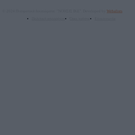
© 2024 Πνευματικά δικαιώματα: "ΝΟΗΣΙΣ ΙΚΕ". Developed by
Webalists
Πολιτική απορρήτου
Όροι χρήσης
Επικοινωνία