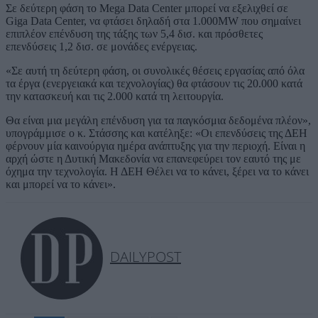
Σε δεύτερη φάση το Mega Data Center μπορεί να εξελιχθεί σε
Giga Data Center, να φτάσει δηλαδή στα 1.000MW που σημαίνει
επιπλέον επένδυση της τάξης των 5,4 δισ. και πρόσθετες
επενδύσεις 1,2 δισ. σε μονάδες ενέργειας.
«Σε αυτή τη δεύτερη φάση, οι συνολικές θέσεις εργασίας από όλα
τα έργα (ενεργειακά και τεχνολογίας) θα φτάσουν τις 20.000 κατά
την κατασκευή και τις 2.000 κατά τη λειτουργία.
Θα είναι μια μεγάλη επένδυση για τα παγκόσμια δεδομένα πλέον»,
υπογράμμισε ο κ. Στάσσης και κατέληξε: «Οι επενδύσεις της ΔΕΗ
φέρνουν μία καινούργια ημέρα ανάπτυξης για την περιοχή. Είναι η
αρχή ώστε η Δυτική Μακεδονία να επανεφεύρει τον εαυτό της με
όχημα την τεχνολογία. Η ΔΕΗ Θέλει να το κάνει, ξέρει να το κάνει
και μπορεί να το κάνει».
DAILYPOST