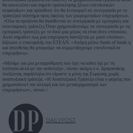
θα αποτελέσει και σημείο πρόσκλησης ξένων επενδυτικών
κεφαλαίων» και πρόσθεσε ότι θα λειτουργεί σε συνεργασία με το
τραπεζικό σύστημα προς όφελος των μικρομεσαίων επιχειρήσεων.
«Όλα τα προϊόντα θα διατίθενται σε συνεργασία με εμπορικές και
συνεταιρικές τράπεζες Όταν χρηματοδοτούμε σε συνεργασία με τις
εμπορικές τράπεζες με το δικό μας μέρος να είναι άνευ επιτοκίου.
Αυτό σημαίνει πως μια επιχείρηση δανείζεται με μισό επιτόκιο»,
δήλωσε ο επικεφαλής του ΕΤΕΑΝ. «Ακόμη μέσω funds of funds η
και απευθείας θα μπορούμε να συμμετάσχουμε επενδυτικά σε
επιχειρήσεις».
«Μιλάμε για μια μεταρρύθμιση που έχει να κάνει όχι με τη
λιτότητα αλλά με την ανάπτυξη», τόνισε ακόμη ο κ. Δραγασάκης
τονίζοντας παράλληλα ότι είμαστε η μόνη της Ευρώπης χωρίς
αναπτυξιακή τράπεζα. «Η Αναπτυξιακή Τράπεζα είναι ο φορέας που
χρηματοδοτεί την αλλαγή και τον μετασχηματισμό των
επιχειρήσεων», τόνισε.\
DAILYPOST