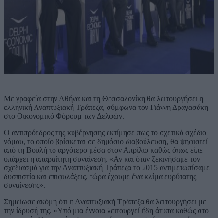
Με γραφεία στην Αθήνα και τη Θεσσαλονίκη θα λειτουργήσει η
ελληνική Αναπτυξιακή Τράπεζα, σύμφωνα τον Γιάννη Δραγασάκη
στο Οικονομικό Φόρουμ των Δελφών.
Ο αντιπρόεδρος της κυβέρνησης εκτίμησε πως το σχετικό σχέδιο
νόμου, το οποίο βρίσκεται σε δημόσιο διαβούλευση, θα ψηφιστεί
από τη Βουλή το αργότερο μέσα στον Απρίλιο καθώς όπως είπε
υπάρχει η απαραίτητη συναίνεση. «Αν και όταν ξεκινήσαμε τον
σχεδιασμό για την Αναπτυξιακή Τράπεζα το 2015 αντιμετωπίσαμε
δυσπιστία και επιφυλάξεις, τώρα έχουμε ένα κλίμα ευρύτατης
συναίνεσης».
Σημείωσε ακόμη ότι η Αναπτυξιακή Τράπεζα θα λειτουργήσει με
την ίδρυσή της. «Υπό μια έννοια λειτουργεί ήδη άτυπα καθώς στο