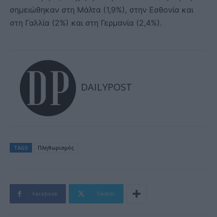
σημειώθηκαν στη Μάλτα (1,9%), στην Εσθονία και
στη Γαλλία (2%) και στη Γερμανία (2,4%).
DAILYPOST
TAGS
Πληθωρισμός
Facebook
Twitter