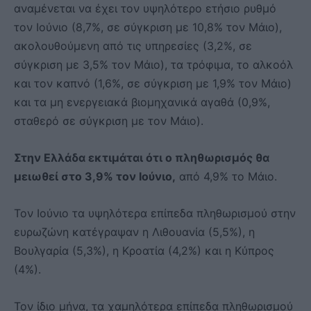
αναμένεται να έχει τον υψηλότερο ετήσιο ρυθμό
τον Ιούνιο (8,7%, σε σύγκριση με 10,8% τον Μάιο),
ακολουθούμενη από τις υπηρεσίες (3,2%, σε
σύγκριση με 3,5% τον Μάιο), τα τρόφιμα, το αλκοόλ
και τον καπνό (1,6%, σε σύγκριση με 1,9% τον Μάιο)
και τα μη ενεργειακά βιομηχανικά αγαθά (0,9%,
σταθερό σε σύγκριση με τον Μάιο).
Στην Ελλάδα εκτιμάται ότι ο πληθωρισμός θα
μειωθεί στο 3,9% τον Ιούνιο,
από 4,9% το Μάιο.
Τον Ιούνιο τα υψηλότερα επίπεδα πληθωρισμού στην
ευρωζώνη κατέγραψαν η Λιθουανία (5,5%), η
Βουλγαρία (5,3%), η Κροατία (4,2%) και η Κύπρος
(4%).
Τον ίδιο μήνα, τα χαμηλότερα επίπεδα πληθωρισμού