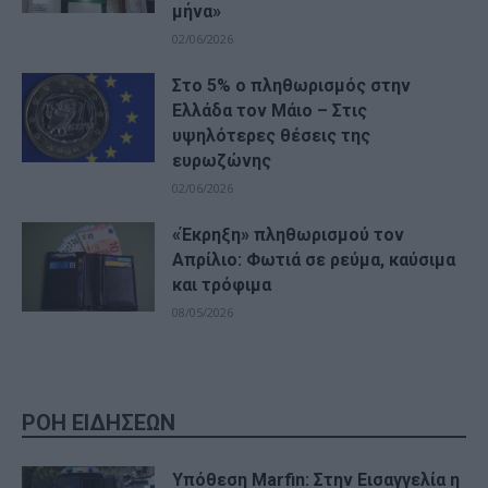
μήνα»
02/06/2026
Στο 5% ο πληθωρισμός στην
Ελλάδα τον Μάιο – Στις
υψηλότερες θέσεις της
ευρωζώνης
02/06/2026
«Έκρηξη» πληθωρισμού τον
Απρίλιο: Φωτιά σε ρεύμα, καύσιμα
και τρόφιμα
08/05/2026
ΡΟΗ ΕΙΔΗΣΕΩΝ
Υπόθεση Marfin: Στην Εισαγγελία η