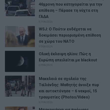
46χρονη που κατηγορείται για την
επίθεση – Πέρασε τη νύχτα στη
ΓΑΔΑ
07/08/2026
WSJ: Ο Πούτιν ενδέχεται να
δοκιμάσει περιορισμένη επίθεση
σε χώρα του ΝΑΤΟ
07/08/2026
Ολική έκλειψη ηλίου: Πώς η
Ευρώπη απειλείται με blackout
07/08/2026
Μακελειό σε σχολείο της
Ταϊλάνδης: Μαθητής άνοιξε πυρ
και αυτοκτόνησε – 6 νεκροί, 15
τραυματίες (Photos/Video)
07/08/2026
Μπακογιάννη για πρόωρες