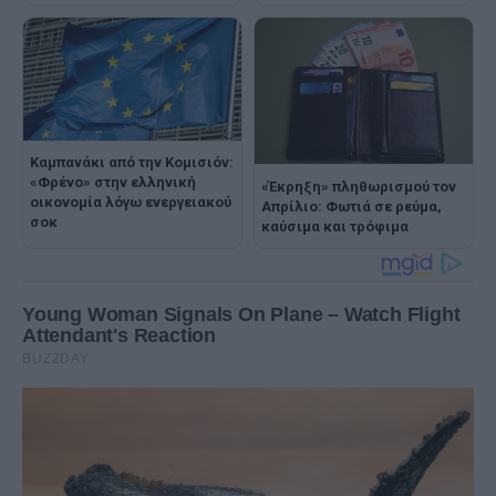
Καμπανάκι από την Κομισιόν:
«Φρένο» στην ελληνική
«Έκρηξη» πληθωρισμού τον
οικονομία λόγω ενεργειακού
Απρίλιο: Φωτιά σε ρεύμα,
σοκ
καύσιμα και τρόφιμα