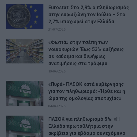
Eurostat: Στο 2,9% ο πληθωρισμός
στην ευρωζώνη τον Ιούλιο – Στο
2,7% υποχωρεί στην Ελλάδα
31/07/2026
«Φωτιά» στην τσέπη των
νοικοκυριών: Έως 53% αυξήσεις
σε καύσιμα και διψήφιες
ανατιμήσεις στα τρόφιμα
10/06/2026
«Πυρά» ΠΑΣΟΚ κατά κυβέρνησης
για τον πληθωρισμό: «Ήρθε και η
ώρα της ομολογίας αποτυχίας»
04/06/2026
ΠΑΣΟΚ για πληθωρισμό 5%: «Η
Ελλάδα πρωταθλήτρια στην
ακρίβεια για έβδομο συνεχόμενο