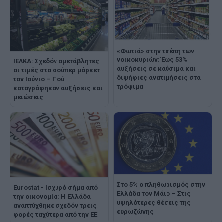
«Φωτιά» στην τσέπη των
νοικοκυριών: Έως 53%
ΙΕΛΚΑ: Σχεδόν αμετάβλητες
αυξήσεις σε καύσιμα και
οι τιμές στα σούπερ μάρκετ
διψήφιες ανατιμήσεις στα
τον Ιούνιο – Πού
τρόφιμα
καταγράφηκαν αυξήσεις και
μειώσεις
Στο 5% ο πληθωρισμός στην
Eurostat - Ισχυρό σήμα από
Ελλάδα τον Μάιο – Στις
την οικονομία: Η Ελλάδα
υψηλότερες θέσεις της
αναπτύχθηκε σχεδόν τρεις
ευρωζώνης
φορές ταχύτερα από την ΕΕ