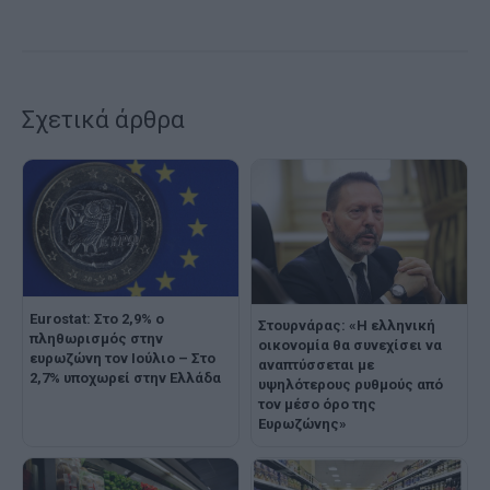
Σχετικά άρθρα
Eurostat: Στο 2,9% ο
Στουρνάρας: «Η ελληνική
πληθωρισμός στην
οικονομία θα συνεχίσει να
ευρωζώνη τον Ιούλιο – Στο
αναπτύσσεται με
2,7% υποχωρεί στην Ελλάδα
υψηλότερους ρυθμούς από
τον μέσο όρο της
Ευρωζώνης»