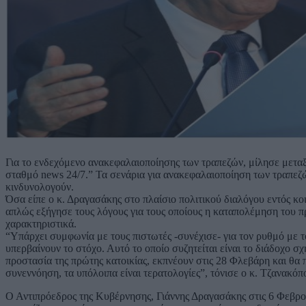
Για το ενδεχόμενο ανακεφαλαιοποίησης των τραπεζών, μίλησε μετ
σταθμό news 24/7.” Τα σενάρια για ανακεφαλαιοποίηση των τραπεζ
κινδυνολογούν.
Όσα είπε ο κ. Δραγασάκης στο πλαίσιο πολιτικού διαλόγου εντός κ
απλώς εξήγησε τους λόγους για τους οποίους η καταπολέμηση του 
χαρακτηριστικά.
“Υπάρχει συμφωνία με τους πιστωτές -συνέχισε- για τον ρυθμό με τ
υπερβαίνουν το στόχο. Αυτό το οποίο συζητείται είναι το διάδοχο σ
προστασία της πρώτης κατοικίας, εκπνέουν στις 28 Φλεβάρη και θα 
συνεννόηση, τα υπόλοιπα είναι τερατολογίες”, τόνισε ο κ. Τζανακόπ
Ο Αντιπρόεδρος της Κυβέρνησης, Γιάννης Δραγασάκης στις 6 Φεβρου