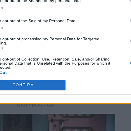
o opt-out of the Sharing of my personal data.
In
o opt-out of the Sale of my Personal Data.
In
to opt-out of processing my Personal Data for Targeted
ing.
In
o opt-out of Collection, Use, Retention, Sale, and/or Sharing
ersonal Data that Is Unrelated with the Purposes for which it
lected.
Out
CONFIRM