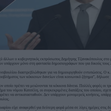
αξύ άλλων ο κυβερνητικός εκπρόσωπος Δημήτρης Τζανακόπουλος στο
ών υπάρχουν μόνο στη φαντασία δημοσιογράφων που για δικούς τους 
οινοβουλίου διαστρεβλώθηκαν για να δημιουργηθούν εντυπώσεις. Ο κ
προβλήματος των κόκκινων δανείων είναι κοινωνικό ζήτημα”, δήλωσε
ον οποίο πρέπει να μειώνονται τα κόκκινα δάνεια. Πολλές φορές οι τρ
χήμα του νόμου Κατσέλη, οι συγκεκριμένες διατάξεις του οποίου, σχετ
πρέπει να αντικατασταθούν. Δεν υπάρχουν μονομερείς κινήσεις, υπάρχ
ουλος.
αρίου είχε αναφερθεί για δεύτερη φορά μέσα σε λίγες ημέρες στις δ