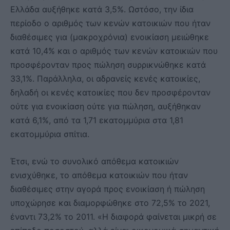
Ελλάδα αυξήθηκε κατά 3,5%. Ωστόσο, την ίδια
περίοδο ο αριθμός των κενών κατοικιών που ήταν
διαθέσιμες για (μακροχρόνια) ενοικίαση μειώθηκε
κατά 10,4% και ο αριθμός των κενών κατοικιών που
προσφέρονταν προς πώληση συρρικνώθηκε κατά
33,1%. Παράλληλα, οι αδρανείς κενές κατοικίες,
δηλαδή οι κενές κατοικίες που δεν προσφέρονταν
ούτε για ενοικίαση ούτε για πώληση, αυξήθηκαν
κατά 6,1%, από τα 1,71 εκατομμύρια στα 1,81
εκατομμύρια σπίτια.
Έτσι, ενώ το συνολικό απόθεμα κατοικιών
ενισχύθηκε, το απόθεμα κατοικιών που ήταν
διαθέσιμες στην αγορά προς ενοικίαση ή πώληση
υποχώρησε και διαμορφώθηκε στο 72,5% το 2021,
έναντι 73,2% το 2011. «Η διαφορά φαίνεται μικρή σε