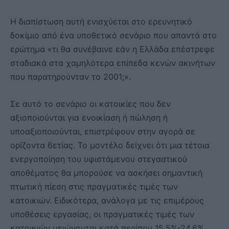
Η διαπίστωση αυτή ενισχύεται στο ερευνητικό
δοκίμιο από ένα υποθετικό σενάριο που απαντά στο
ερώτημα «τι θα συνέβαινε εάν η Ελλάδα επέστρεφε
σταδιακά στα χαμηλότερα επίπεδα κενών ακινήτων
που παρατηρούνταν το 2001;».
Σε αυτό το σενάριο οι κατοικίες που δεν
αξιοποιούνται για ενοικίαση ή πώληση ή
υποαξιοποιούνται, επιστρέφουν στην αγορά σε
ορίζοντα 6ετίας. Το μοντέλο δείχνει ότι μια τέτοια
ενεργοποίηση του υφιστάμενου στεγαστικού
αποθέματος θα μπορούσε να ασκήσει σημαντική
πτωτική πίεση στις πραγματικές τιμές των
κατοικιών. Ειδικότερα, ανάλογα με τις επιμέρους
υποθέσεις εργασίας, οι πραγματικές τιμές των
κατοικιών μειώνονται κατά περίπου 15,5%-24,6%.