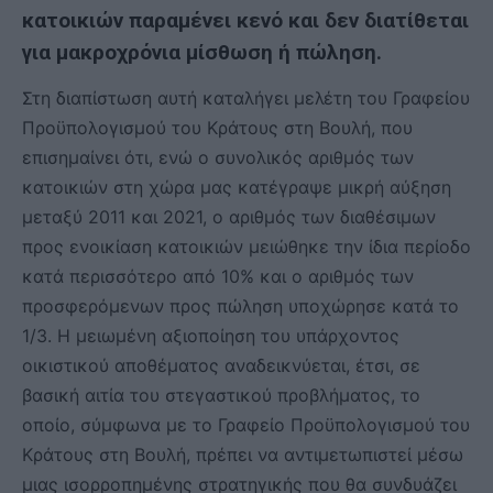
κατοικιών παραμένει κενό και δεν διατίθεται
για μακροχρόνια μίσθωση ή πώληση.
Στη διαπίστωση αυτή καταλήγει μελέτη του Γραφείου
Προϋπολογισμού του Κράτους στη Βουλή, που
επισημαίνει ότι, ενώ ο συνολικός αριθμός των
κατοικιών στη χώρα μας κατέγραψε μικρή αύξηση
μεταξύ 2011 και 2021, ο αριθμός των διαθέσιμων
προς ενοικίαση κατοικιών μειώθηκε την ίδια περίοδο
κατά περισσότερο από 10% και ο αριθμός των
προσφερόμενων προς πώληση υποχώρησε κατά το
1/3. Η μειωμένη αξιοποίηση του υπάρχοντος
οικιστικού αποθέματος αναδεικνύεται, έτσι, σε
βασική αιτία του στεγαστικού προβλήματος, το
οποίο, σύμφωνα με το Γραφείο Προϋπολογισμού του
Κράτους στη Βουλή, πρέπει να αντιμετωπιστεί μέσω
μιας ισορροπημένης στρατηγικής που θα συνδυάζει