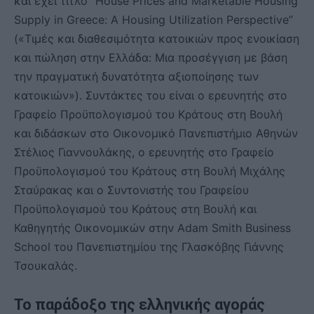
και έχει τίτλο “House Prices and Marketable Housing
Supply in Greece: A Housing Utilization Perspective”
(«Τιμές και διαθεσιμότητα κατοικιών προς ενοικίαση
και πώληση στην Ελλάδα: Μια προσέγγιση με βάση
την πραγματική δυνατότητα αξιοποίησης των
κατοικιών»). Συντάκτες του είναι ο ερευνητής στο
Γραφείο Προϋπολογισμού του Κράτους στη Βουλή
και διδάσκων στο Οικονομικό Πανεπιστήμιο Αθηνών
Στέλιος Γιαννουλάκης, ο ερευνητής στο Γραφείο
Προϋπολογισμού του Κράτους στη Βουλή Μιχάλης
Σταύρακας και ο Συντονιστής του Γραφείου
Προϋπολογισμού του Κράτους στη Βουλή και
Καθηγητής Οικονομικών στην Adam Smith Business
School του Πανεπιστημίου της Γλασκόβης Γιάννης
Τσουκαλάς.
Το παράδοξο της ελληνικής αγοράς