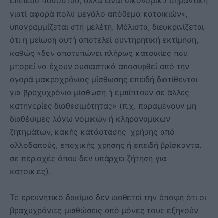
επίπεδο ποσοστού, αλλά είναι οικονομικά σημαντική
γιατί αφορά πολύ μεγάλο απόθεμα κατοικιών»,
υπογραμμίζεται στη μελέτη. Μάλιστα, διευκρινίζεται
ότι η μείωση αυτή αποτελεί συντηρητική εκτίμηση,
καθώς «δεν αποτυπώνει πλήρως κατοικίες που
μπορεί να έχουν ουσιαστικά αποσυρθεί από την
αγορά μακροχρόνιας μίσθωσης επειδή διατίθενται
για βραχυχρόνια μίσθωση ή εμπίπτουν σε άλλες
κατηγορίες διαθεσιμότητας» (π.χ. παραμένουν μη
διαθέσιμες λόγω νομικών ή κληρονομικών
ζητημάτων, κακής κατάστασης, χρήσης από
αλλοδαπούς, εποχικής χρήσης ή επειδή βρίσκονται
σε περιοχές όπου δεν υπάρχει ζήτηση για
κατοικίες).
Το ερευνητικό δοκίμιο δεν υιοθετεί την άποψη ότι οι
βραχυχρόνιες μισθώσεις από μόνες τους εξηγούν