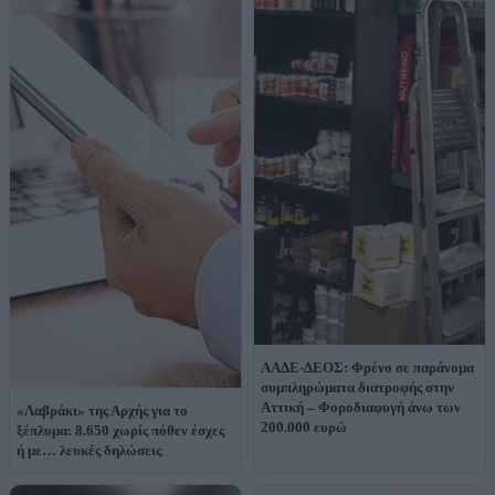
ΑΑΔΕ-ΔΕΟΣ: Φρένο σε παράνομα
συμπληρώματα διατροφής στην
Αττική – Φοροδιαφυγή άνω των
«Λαβράκι» της Αρχής για το
200.000 ευρώ
ξέπλυμα: 8.650 χωρίς πόθεν έσχες
ή με… λευκές δηλώσεις