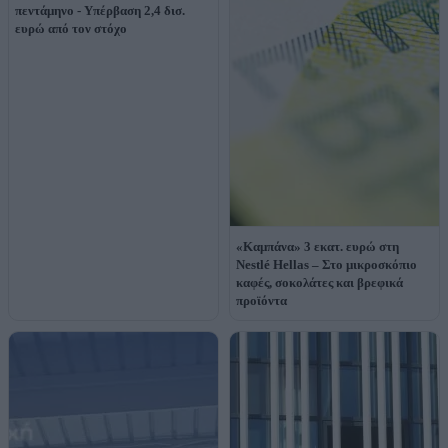
πεντάμηνο - Υπέρβαση 2,4 δισ.
ευρώ από τον στόχο
«Καμπάνα» 3 εκατ. ευρώ στη
Nestlé Hellas – Στο μικροσκόπιο
καφές, σοκολάτες και βρεφικά
προϊόντα