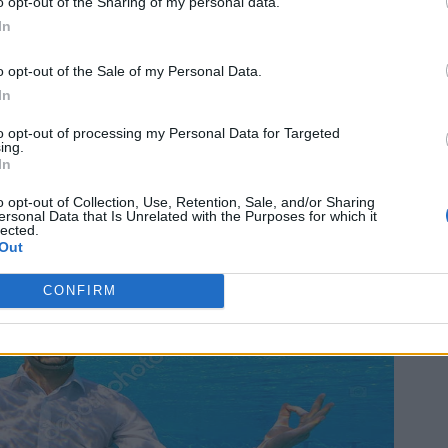
o opt-out of the Sharing of my personal data.
In
o opt-out of the Sale of my Personal Data.
In
to opt-out of processing my Personal Data for Targeted
ing.
In
o opt-out of Collection, Use, Retention, Sale, and/or Sharing
ersonal Data that Is Unrelated with the Purposes for which it
lected.
Out
CONFIRM