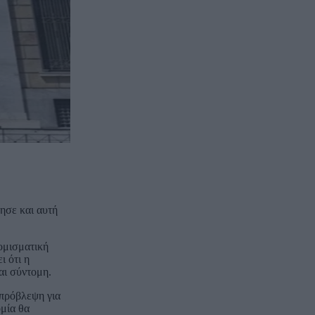
ησε και αυτή
ομισματική
ι ότι η
αι σύντομη.
 πρόβλεψη για
ομία θα