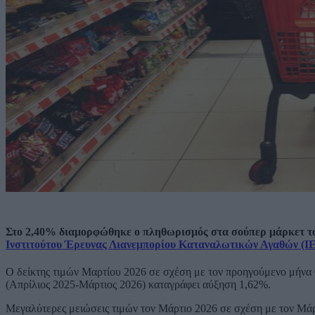
Στο 2,40% διαμορφώθηκε ο πληθωρισμός στα σούπερ μάρκετ το
Ινστιτούτου Έρευνας Λιανεμπορίου Καταναλωτικών Αγαθών (Ι
Ο δείκτης τιμών Μαρτίου 2026 σε σχέση με τον προηγούμενο μήνα
(Απρίλιος 2025-Μάρτιος 2026) καταγράφει αύξηση 1,62%.
Μεγαλύτερες μειώσεις τιμών τον Μάρτιο 2026 σε σχέση με τον Μάρτ