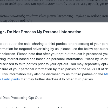
ρα το απόθεμα τους και προβαίνουν πιο σύντομα σε νέες αγορές για
όντων ιδιωτικής ετικέτας είναι μεγαλύτερα στις μεγάλες αλυσίδες σ
 καταγράφουν αύξηση.
gr -
Do Not Process My Personal Information
to opt-out of the sale, sharing to third parties, or processing of your per
formation for targeted advertising by us, please use the below opt-out s
r selection. Please note that after your opt-out request is processed y
eing interest-based ads based on personal information utilized by us or
disclosed to third parties prior to your opt-out. You may separately opt-
losure of your personal information by third parties on the IAB’s list of
. This information may also be disclosed by us to third parties on the
IA
Participants
that may further disclose it to other third parties.
l Data Processing Opt Outs