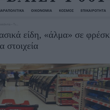
ΠΑΡΑΠΟΛΙΤΙΚΆ
ΟΙΚΟΝΟΜΊΑ
ΚΌΣΜΟΣ
ΕΠΙΚΑΙΡΌΤΗΤΑ
ϊόντα – Τι...
σικά είδη, «άλμα» σε φρέσ
α στοιχεία