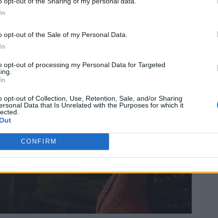
o opt-out of the Sharing of my personal data.
In
o opt-out of the Sale of my Personal Data.
In
to opt-out of processing my Personal Data for Targeted
ing.
In
o opt-out of Collection, Use, Retention, Sale, and/or Sharing
ersonal Data that Is Unrelated with the Purposes for which it
lected.
Out
CONFIRM