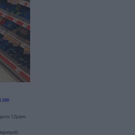
α του
όμενο 12μηνο
θαρισμού: