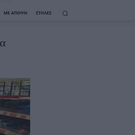
ΜΕ ΆΠΟΨΗ
ΣΤΉΛΕΣ
κα