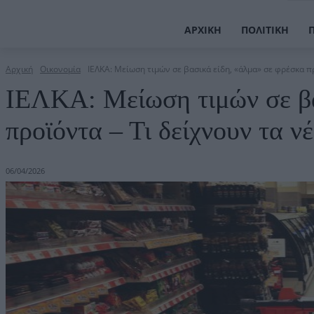
ΑΡΧΙΚΉ
ΠΟΛΙΤΙΚΉ
Αρχική
Οικονομία
ΙΕΛΚΑ: Μείωση τιμών σε βασικά είδη, «άλμα» σε φρέσκα προ
ΙΕΛΚΑ: Μείωση τιμών σε βα
προϊόντα – Τι δείχνουν τα νέ
06/04/2026