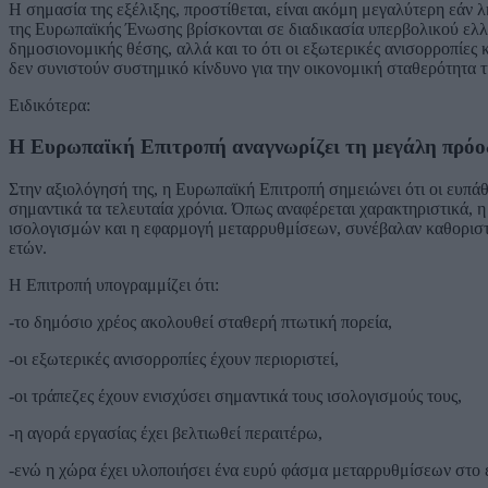
Η σημασία της εξέλιξης, προστίθεται, είναι ακόμη μεγαλύτερη εάν λ
της Ευρωπαϊκής Ένωσης βρίσκονται σε διαδικασία υπερβολικού ελλε
δημοσιονομικής θέσης, αλλά και το ότι οι εξωτερικές ανισορροπίες 
δεν συνιστούν συστημικό κίνδυνο για την οικονομική σταθερότητα τ
Ειδικότερα:
Η Ευρωπαϊκή Επιτροπή αναγνωρίζει τη μεγάλη πρόοδ
Στην αξιολόγησή της, η Ευρωπαϊκή Επιτροπή σημειώνει ότι οι ευπάθ
σημαντικά τα τελευταία χρόνια. Όπως αναφέρεται χαρακτηριστικά, 
ισολογισμών και η εφαρμογή μεταρρυθμίσεων, συνέβαλαν καθοριστι
ετών.
Η Επιτροπή υπογραμμίζει ότι:
-το δημόσιο χρέος ακολουθεί σταθερή πτωτική πορεία,
-οι εξωτερικές ανισορροπίες έχουν περιοριστεί,
-οι τράπεζες έχουν ενισχύσει σημαντικά τους ισολογισμούς τους,
-η αγορά εργασίας έχει βελτιωθεί περαιτέρω,
-ενώ η χώρα έχει υλοποιήσει ένα ευρύ φάσμα μεταρρυθμίσεων στο ε