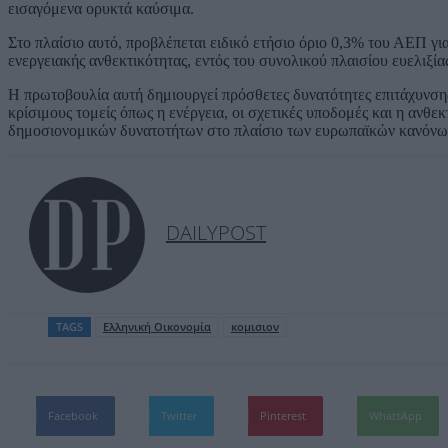
εισαγόμενα ορυκτά καύσιμα.
Στο πλαίσιο αυτό, προβλέπεται ειδικό ετήσιο όριο 0,3% του ΑΕΠ γι
ενεργειακής ανθεκτικότητας, εντός του συνολικού πλαισίου ευελιξίας
Η πρωτοβουλία αυτή δημιουργεί πρόσθετες δυνατότητες επιτάχυνση
κρίσιμους τομείς όπως η ενέργεια, οι σχετικές υποδομές και η ανθ
δημοσιονομικών δυνατοτήτων στο πλαίσιο των ευρωπαϊκών κανόνω
DAILYPOST
TAGS
Ελληνική Οικονομία
κομισιον
Facebook
Twitter
Pinterest
WhatsApp