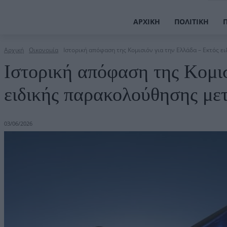
ΑΡΧΙΚΉ
ΠΟΛΙΤΙΚΉ
Αρχική
Οικονομία
Ιστορική απόφαση της Κομισιόν για την Ελλάδα – Εκτός ει
Ιστορική απόφαση της Κομισ
ειδικής παρακολούθησης μετ
03/06/2026