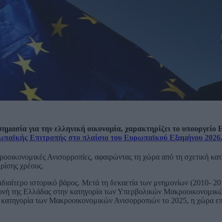
σημασία για την ελληνική οικονομία, χαρακτηρίζει το υπουργείο 
παϊκής Επιτροπής στο πλαίσιο του Ευρωπαϊκού Εξαμήνου 2026
ροοικονομικές Ανισορροπίες, αφαιρώντας τη χώρα από τη σχετική κα
ρίσης χρέους.
 ιδιαίτερο ιστορικό βάρος. Μετά τη δεκαετία των μνημονίων (2010- 20
μονή της Ελλάδας στην κατηγορία των Υπερβολικών Μακροοικονομικ
ην κατηγορία των Μακροοικονομικών Ανισορροπιών το 2025, η χώρα ε