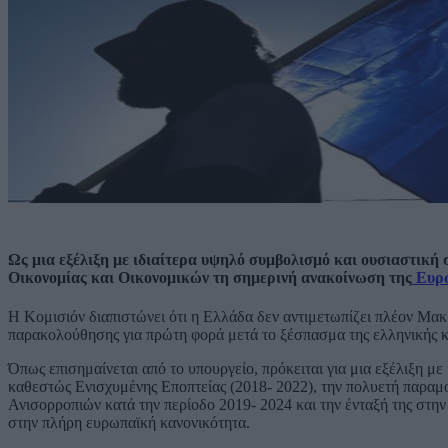
Ως μια εξέλιξη με ιδιαίτερα υψηλό συμβολισμό και ουσιαστική 
Οικονομίας και Οικονομικών τη σημερινή ανακοίνωση της
Ευρω
Η Κομισιόν διαπιστώνει ότι η Ελλάδα δεν αντιμετωπίζει πλέον Μακ
παρακολούθησης για πρώτη φορά μετά το ξέσπασμα της ελληνικής κ
Όπως επισημαίνεται από το υπουργείο, πρόκειται για μια εξέλιξη με
καθεστώς Ενισχυμένης Εποπτείας (2018- 2022), την πολυετή παρα
Ανισορροπιών κατά την περίοδο 2019- 2024 και την ένταξή της στ
στην πλήρη ευρωπαϊκή κανονικότητα.