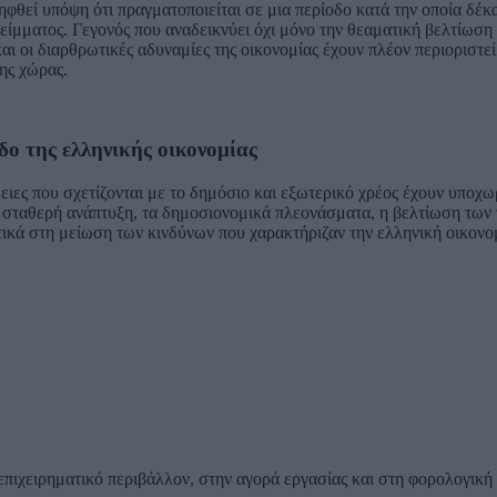
ηφθεί υπόψη ότι πραγματοποιείται σε μια περίοδο κατά την οποία δέκ
ίμματος. Γεγονός που αναδεικνύει όχι μόνο την θεαματική βελτίωση 
και οι διαρθρωτικές αδυναμίες της οικονομίας έχουν πλέον περιοριστε
ης χώρας.
ο της ελληνικής οικονομίας
ειες που σχετίζονται με το δημόσιο και εξωτερικό χρέος έχουν υποχω
η σταθερή ανάπτυξη, τα δημοσιονομικά πλεονάσματα, η βελτίωση των
κά στη μείωση των κινδύνων που χαρακτήριζαν την ελληνική οικονομ
πιχειρηματικό περιβάλλον, στην αγορά εργασίας και στη φορολογική 