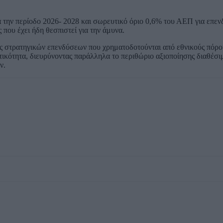
α την περίοδο 2026- 2028 και σωρευτικό όριο 0,6% του ΑΕΠ για επεν
 που έχει ήδη θεσπιστεί για την άμυνα.
ς στρατηγικών επενδύσεων που χρηματοδοτούνται από εθνικούς πόρο
εκτικότητα, διευρύνοντας παράλληλα το περιθώριο αξιοποίησης διαθέσ
ν.