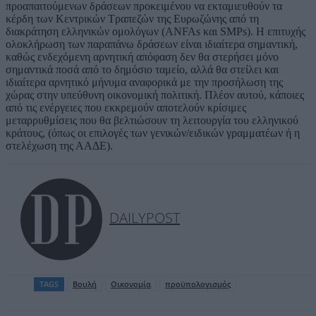
προαπαιτούμενων δράσεων προκειμένου να εκταμιευθούν τα
κέρδη των Κεντρικών Τραπεζών της Ευρωζώνης από τη
διακράτηση ελληνικών ομολόγων (ANFAs και SMPs). Η επιτυχής
ολοκλήρωση των παραπάνω δράσεων είναι ιδιαίτερα σημαντική,
καθώς ενδεχόμενη αρνητική απόφαση δεν θα στερήσει μόνο
σημαντικά ποσά από το δημόσιο ταμείο, αλλά θα στείλει και
ιδιαίτερα αρνητικό μήνυμα αναφορικά με την προσήλωση της
χώρας στην υπεύθυνη οικονομική πολιτική. Πλέον αυτού, κάποιες
από τις ενέργειες που εκκρεμούν αποτελούν κρίσιμες
μεταρρυθμίσεις που θα βελτιώσουν τη λειτουργία του ελληνικού
κράτους, (όπως οι επιλογές των γενικών/ειδικών γραμματέων ή η
στελέχωση της ΑΑΔΕ).
DAILYPOST
TAGS
Βουλή
Οικονομία
προϋπολογισμός