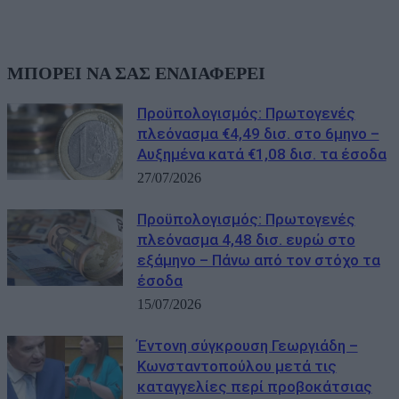
ΜΠΟΡΕΙ ΝΑ ΣΑΣ ΕΝΔΙΑΦΕΡΕΙ
Προϋπολογισμός: Πρωτογενές
πλεόνασμα €4,49 δισ. στο 6μηνο –
Αυξημένα κατά €1,08 δισ. τα έσοδα
27/07/2026
Προϋπολογισμός: Πρωτογενές
πλεόνασμα 4,48 δισ. ευρώ στο
εξάμηνο – Πάνω από τον στόχο τα
έσοδα
15/07/2026
Έντονη σύγκρουση Γεωργιάδη –
Κωνσταντοπούλου μετά τις
καταγγελίες περί προβοκάτσιας