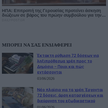
ΜΠΟΡΕΙ ΝΑ ΣΑΣ ΕΝΔΙΑΦΕΡΕΙ
Έκτακτη ρύθμιση 72 δόσεων για
ληξιπρόθεσμα χρέη προς το
Δημόσιο – Ποιοι και πώς
εντάσσονται
03/06/2026
Νέο πλαίσιο για τα χρέη: Έρχονται
72 δόσεις, άρση κατασχέσεων και
διεύρυνση του εξωδικαστικού
01/06/2026