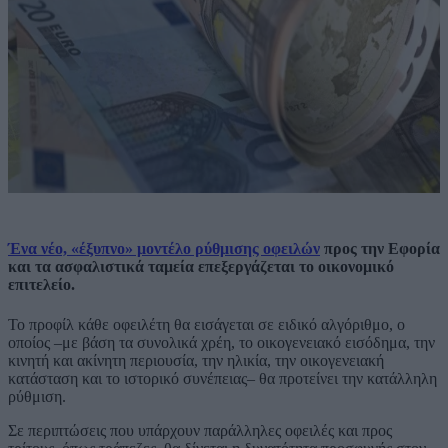
Ένα νέο, «έξυπνο» μοντέλο ρύθμισης οφειλών
προς την Εφορία
και τα ασφαλιστικά ταμεία επεξεργάζεται το οικονομικό
επιτελείο.
Το προφίλ κάθε οφειλέτη θα εισάγεται σε ειδικό αλγόριθμο, ο
οποίος –με βάση τα συνολικά χρέη, το οικογενειακό εισόδημα, την
κινητή και ακίνητη περιουσία, την ηλικία, την οικογενειακή
κατάσταση και το ιστορικό συνέπειας– θα προτείνει την κατάλληλη
ρύθμιση.
Σε περιπτώσεις που υπάρχουν παράλληλες οφειλές και προς