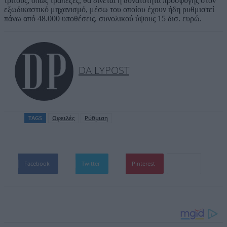
τρίτους, όπως τράπεζες, θα δίνεται η δυνατότητα προσφυγής στον
εξωδικαστικό μηχανισμό, μέσω του οποίου έχουν ήδη ρυθμιστεί
πάνω από 48.000 υποθέσεις, συνολικού ύψους 15 δισ. ευρώ.
DAILYPOST
TAGS
Οφειλές
Ρύθμιση
Facebook
Twitter
Pinterest