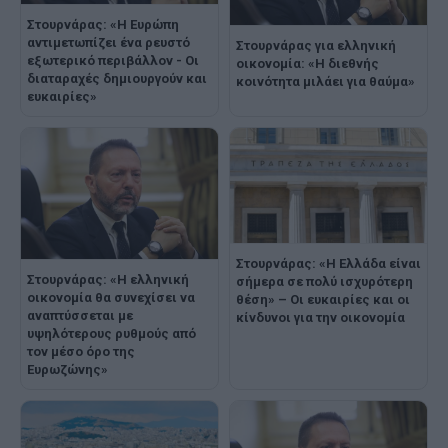
Στουρνάρας: «Η Ευρώπη
αντιμετωπίζει ένα ρευστό
Στουρνάρας για ελληνική
εξωτερικό περιβάλλον - Oι
οικονομία: «Η διεθνής
διαταραχές δημιουργούν και
κοινότητα μιλάει για θαύμα»
ευκαιρίες»
Στουρνάρας: «Η Ελλάδα είναι
Στουρνάρας: «Η ελληνική
σήμερα σε πολύ ισχυρότερη
οικονομία θα συνεχίσει να
θέση» – Οι ευκαιρίες και οι
αναπτύσσεται με
κίνδυνοι για την οικονομία
υψηλότερους ρυθμούς από
τον μέσο όρο της
Ευρωζώνης»