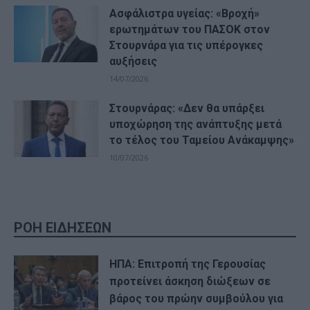
Ασφάλιστρα υγείας: «Βροχή»
ερωτημάτων του ΠΑΣΟΚ στον
Στουρνάρα για τις υπέρογκες
αυξήσεις
14/07/2026
Στουρνάρας: «Δεν θα υπάρξει
υποχώρηση της ανάπτυξης μετά
το τέλος του Ταμείου Ανάκαμψης»
10/07/2026
ΡΟΗ ΕΙΔΗΣΕΩΝ
ΗΠΑ: Επιτροπή της Γερουσίας
προτείνει άσκηση διώξεων σε
βάρος του πρώην συμβούλου για