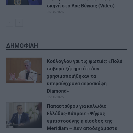
σκηνή στο Λας Βέγκας (Video)
06/08/2026
ΔΗΜΟΦΙΛΗ
Κούλογλου γαι τις φωτιές: «Πολύ
σοβαρό ζήτημα ότι δεν
χρησιμοποιήθηκαν τα
υπερσύγχρονα αεροσκάφη
Diamond»
06/08/2026
Παπασταύρου για καλώδιο
Ελλάδας-Κύπρου: «Ψήφος
εμπιστοσύνης η είσοδος της
Meridiam – Δεν αποδεχόμαστε