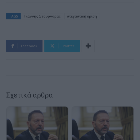
TAGS
Γιάννης Στουρνάρας
στεγαστική κρίση
Facebook
Twitter
Σχετικά άρθρα