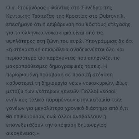
Ο κ. Στουρνάρας μιλώντας στο Συνέδριο της
Κεντρικής Τράπεζας της Κροατίας στο Dubrovnik,
επεσήμανε ότι η επιβάρυνση του κόστους στέγασης
για τα ελληνικά νοικοκυριά είναι από τις
υψηλότερες στη ζώνη του ευρώ. Υπογράμμισε δε ότι
«η στεγαστική επισφάλεια αναδεικνύεται όλο και
περισσότερο ως παράγοντας που επηρεάζει τις
μακροπρόθεσμες δημογραφικές τάσεις. Η
περιορισμένη πρόσβαση σε προσιτή στέγαση
καθυστερεί τη δημιουργία νέων νοικοκυριών, ιδίως
μεταξύ των νεότερων γενεών. Πολλοί νεαροί
ενήλικες τελικά παραμένουν στην κατοικία των
γονέων για μεγαλύτερο χρονικό διάστημα από ό,τι
θα επιθυμούσαν, ενώ άλλοι αναβάλλουν ή
επανεξετάζουν την απόφαση δημιουργίας
οικογένειας.»