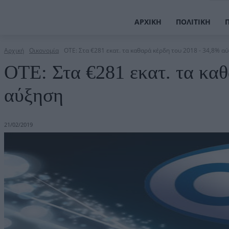
ΑΡΧΙΚΉ
ΠΟΛΙΤΙΚΉ
Αρχική
Οικονομία
ΟΤΕ: Στα €281 εκατ. τα καθαρά κέρδη του 2018 - 34,8% α
ΟΤΕ: Στα €281 εκατ. τα κα
αύξηση
21/02/2019