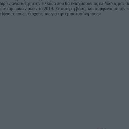
ιρίες ανάπτυξης στην Ελλάδα που θα ενισχύσουν τις επιδόσεις μας σ
ων ταμειακών ροών το 2019. Σε αυτή τη βάση, και σύμφωνα με την πο
μείψουμε τους μετόχους μας για την εμπιστοσύνη τους.»