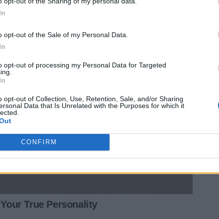
o opt-out of the Sharing of my personal data.
In
o opt-out of the Sale of my Personal Data.
In
to opt-out of processing my Personal Data for Targeted
ing.
In
o opt-out of Collection, Use, Retention, Sale, and/or Sharing
ersonal Data that Is Unrelated with the Purposes for which it
lected.
Out
CONFIRM