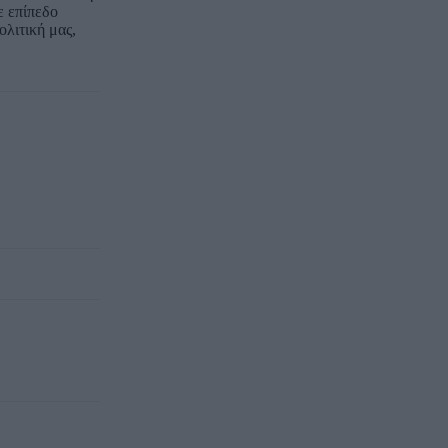
ε επίπεδο
λιτική μας,