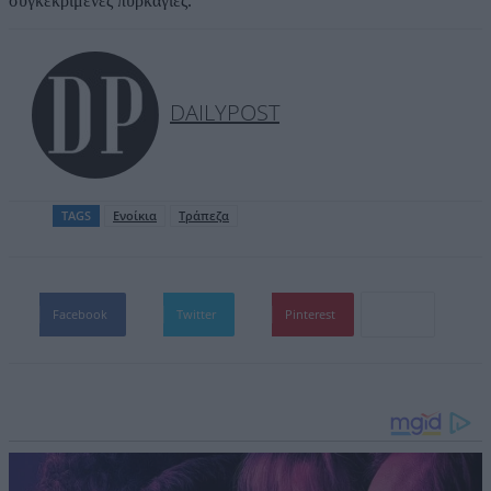
συγκεκριμένες πυρκαγιές.
DAILYPOST
TAGS
Ενοίκια
Τράπεζα
Facebook
Twitter
Pinterest