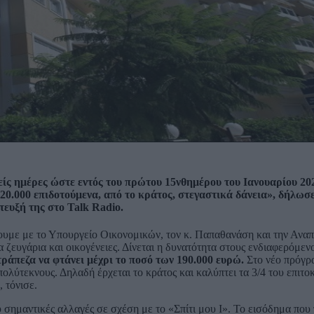
χείς ημέρες ώστε εντός του πρώτου 15νθημέρου του Ιανουαρίου 20
α 20.000 επιδοτούμενα, από το κράτος, στεγαστικά δάνεια», δήλωσ
ευξή της στο Talk Radio.
ήσουμε με το Υπουργείο Οικονομικών, τον κ. Παπαθανάση και την Ανα
 ζευγάρια και οικογένειες. Δίνεται η δυνατότητα στους ενδιαφερόμεν
τράπεζα να φτάνει μέχρι το ποσό των 190.000 ευρώ.
Στο νέο πρόγρ
πολύτεκνους. Δηλαδή έρχεται το κράτος και καλύπτει τα 3/4 του επιτο
 τόνισε.
σημαντικές αλλαγές σε σχέση με το «Σπίτι μου Ι». Το εισόδημα που