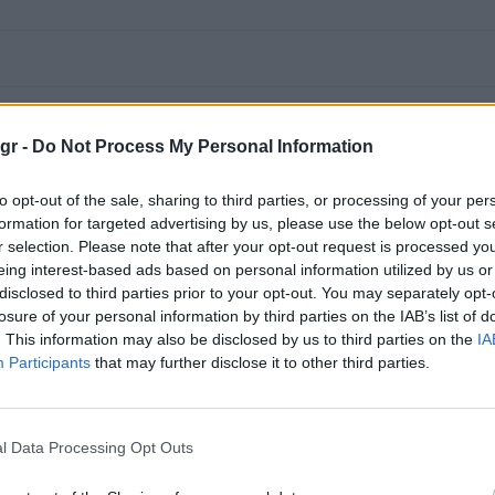
gr -
Do Not Process My Personal Information
to opt-out of the sale, sharing to third parties, or processing of your per
formation for targeted advertising by us, please use the below opt-out s
r selection. Please note that after your opt-out request is processed y
eing interest-based ads based on personal information utilized by us or
disclosed to third parties prior to your opt-out. You may separately opt-
losure of your personal information by third parties on the IAB’s list of
. This information may also be disclosed by us to third parties on the
IA
Participants
that may further disclose it to other third parties.
l Data Processing Opt Outs