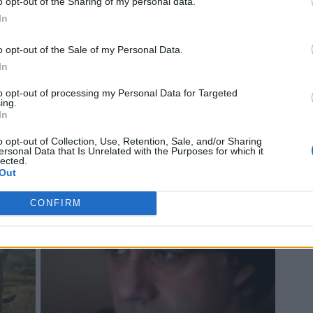
o opt-out of the Sharing of my personal data.
In
o opt-out of the Sale of my Personal Data.
In
to opt-out of processing my Personal Data for Targeted
ing.
In
o opt-out of Collection, Use, Retention, Sale, and/or Sharing
ersonal Data that Is Unrelated with the Purposes for which it
lected.
Out
CONFIRM