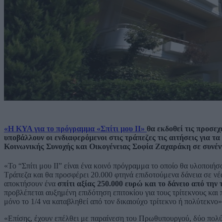
«Η ΚΥΑ για το πρόγραμμα «Σπίτι μου ΙΙ»
θα εκδοθεί τις προσε
υποβάλλουν οι ενδιαφερόμενοι στις τράπεζες τις αιτήσεις για τ
Κοινωνικής Συνοχής και Οικογένειας Σοφία Ζαχαράκη σε συνέντ
«Το “Σπίτι μου ΙΙ” είναι ένα κοινό πρόγραμμα το οποίο θα υλοποι
Τράπεζα και θα προσφέρει 20.000 φτηνά επιδοτούμενα δάνεια σε νέα
αποκτήσουν ένα
σπίτι αξίας 250.000 ευρώ και το δάνειο από την 
προβλέπεται αυξημένη επιδότηση επιτοκίου για τους τρίτεκνους και 
μόνο το 1/4 να καταβληθεί από τον δικαιούχο τρίτεκνο ή πολύτεκνο»,
«Επίσης, έχουν επέλθει με παραίνεση του Πρωθυπουργού, δύο πολύ 