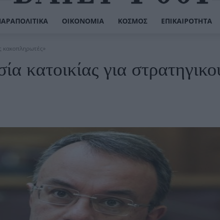
ΠΑΡΑΠΟΛΙΤΙΚΆ
ΟΙΚΟΝΟΜΊΑ
ΚΌΣΜΟΣ
ΕΠΙΚΑΙΡΌΤΗΤΑ
ύς κακοπληρωτές»
ία κατοικίας για στρατηγικο