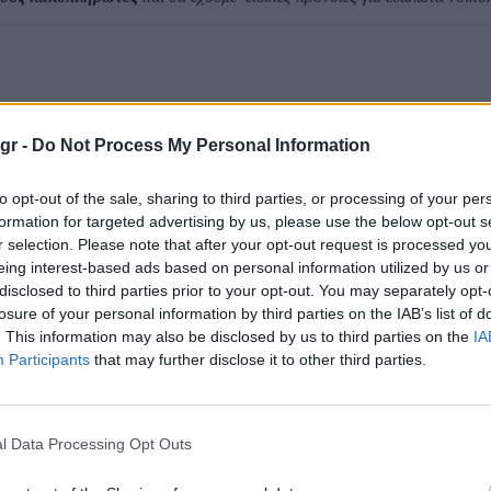
gr -
Do Not Process My Personal Information
to opt-out of the sale, sharing to third parties, or processing of your per
Χρήστος Σταϊκούρας
formation for targeted advertising by us, please use the below opt-out s
r selection. Please note that after your opt-out request is processed y
eing interest-based ads based on personal information utilized by us or
disclosed to third parties prior to your opt-out. You may separately opt-
losure of your personal information by third parties on the IAB’s list of
. This information may also be disclosed by us to third parties on the
IA
Participants
that may further disclose it to other third parties.
l Data Processing Opt Outs