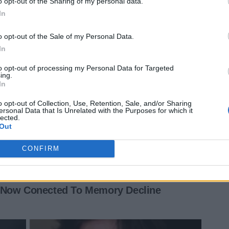
o opt-out of the Sharing of my personal data.
In
o opt-out of the Sale of my Personal Data.
In
to opt-out of processing my Personal Data for Targeted
ing.
In
o opt-out of Collection, Use, Retention, Sale, and/or Sharing
ersonal Data that Is Unrelated with the Purposes for which it
lected.
Out
CONFIRM