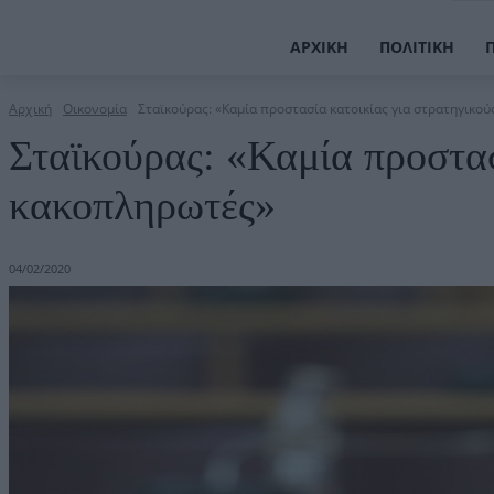
ΑΡΧΙΚΉ
ΠΟΛΙΤΙΚΉ
Αρχική
Οικονομία
Σταϊκούρας: «Καμία προστασία κατοικίας για στρατηγικο
Σταϊκούρας: «Καμία προστασ
κακοπληρωτές»
04/02/2020