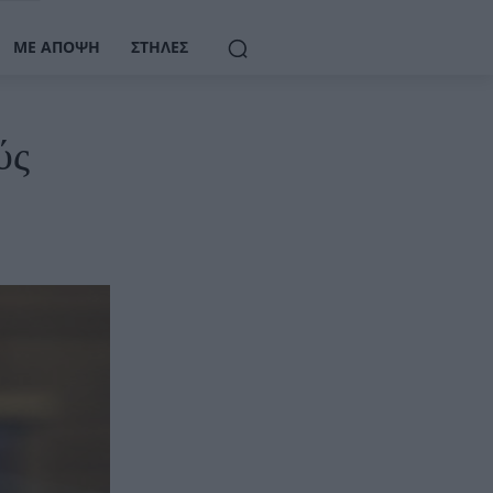
ΜΕ ΆΠΟΨΗ
ΣΤΉΛΕΣ
ύς