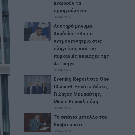
αναιρούν τα
προηγούμενα»
08/08/2026
Αυστηρό μήνυμα
Χαρδαλιά: «Καμία
ανεμογεννήτρια στις
πληγείσες από τις
πυρκαγιές περιοχές της
Αττικής»
08/08/2026
Evening Report στο One
Channel: Ρενάτο Λέκκα,
Γιώργος Μουρούτης,
Μαρία Καρακλιούμη
08/08/2026
Το σπάνιο μέταλλο του
Βαρβιτσιώτη
08/08/2026