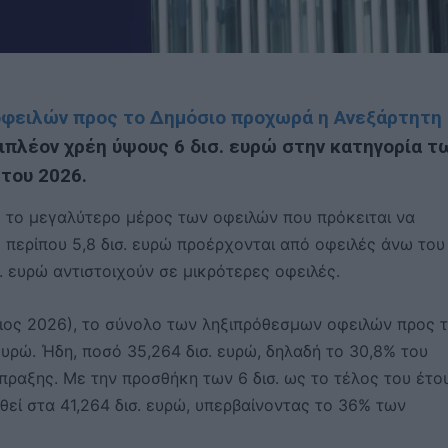
οφειλών προς το Δημόσιο προχωρά η Ανεξάρτητη
ιπλέον χρέη ύψους 6 δισ. ευρώ στην κατηγορία τ
του 2026.
, το μεγαλύτερο μέρος των οφειλών που πρόκειται να
ερίπου 5,8 δισ. ευρώ προέρχονται από οφειλές άνω του 
. ευρώ αντιστοιχούν σε μικρότερες οφειλές.
τιος 2026), το σύνολο των ληξιπρόθεσμων οφειλών προς 
ευρώ. Ήδη, ποσό 35,264 δισ. ευρώ, δηλαδή το 30,8% του
πραξης. Με την προσθήκη των 6 δισ. ως το τέλος του έτο
θεί στα 41,264 δισ. ευρώ, υπερβαίνοντας το 36% των