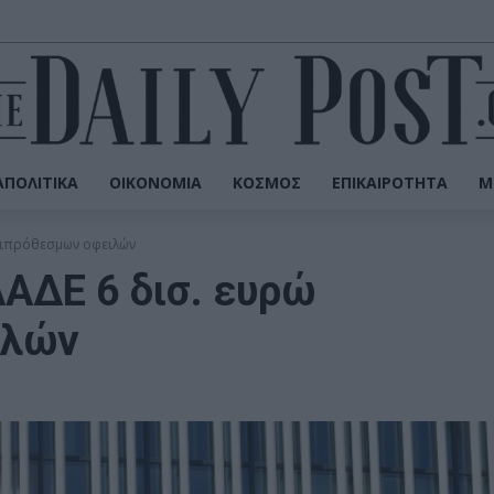
ΠΟΛΙΤΙΚΆ
ΟΙΚΟΝΟΜΊΑ
ΚΌΣΜΟΣ
ΕΠΙΚΑΙΡΌΤΗΤΑ
Μ
ηξιπρόθεσμων οφειλών
ΑΑΔΕ 6 δισ. ευρώ
ιλών