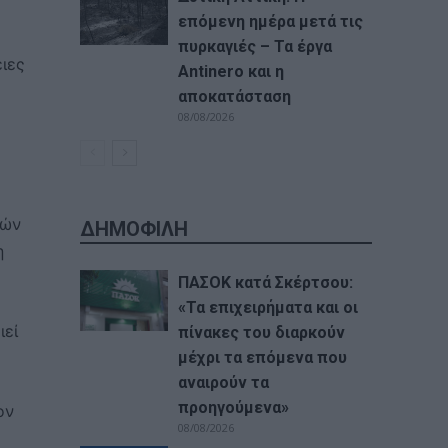
επόμενη ημέρα μετά τις
πυρκαγιές – Τα έργα
ιες
Antinero και η
αποκατάσταση
08/08/2026
νών
ΔΗΜΟΦΙΛΗ
η
ΠΑΣΟΚ κατά Σκέρτσου:
«Τα επιχειρήματα και οι
ιεί
πίνακες του διαρκούν
μέχρι τα επόμενα που
αναιρούν τα
προηγούμενα»
ον
08/08/2026