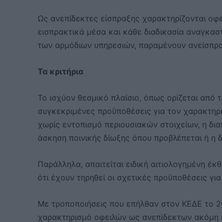
Ως ανεπίδεκτες είσπραξης χαρακτηρίζονται οφει
εισπρακτικά μέσα και κάθε διαδικασία αναγκασ
των αρμόδιων υπηρεσιών, παραμένουν ανείσπρα
Τα κριτήρια
Το ισχύον θεσμικό πλαίσιο, όπως ορίζεται από
συγκεκριμένες προϋποθέσεις για τον χαρακτηρ
χωρίς εντοπισμό περιουσιακών στοιχείων, η δια
άσκηση ποινικής δίωξης όπου προβλέπεται ή η 
Παράλληλα, απαιτείται ειδική αιτιολογημένη έκ
ότι έχουν τηρηθεί οι σχετικές προϋποθέσεις για
Με τροποποιήσεις που επήλθαν στον ΚΕΔΕ το 20
χαρακτηρισμό οφειλών ως ανεπίδεκτων ακόμη κα