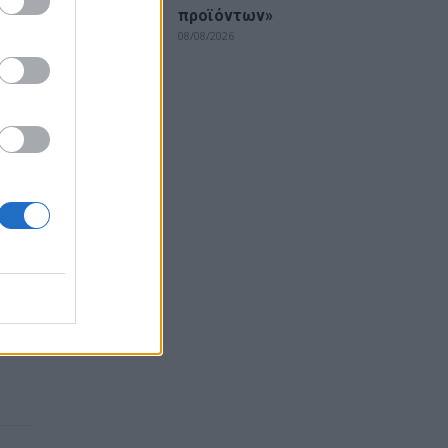
προϊόντων»
ά τη
08/08/2026
ς