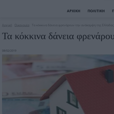
ΑΡΧΙΚΉ
ΠΟΛΙΤΙΚΉ
Αρχική
Οικονομία
Τα κόκκινα δάνεια φρενάρουν την ανάκαμψη της Ελλάδας
Τα κόκκινα δάνεια φρενάρο
08/02/2019