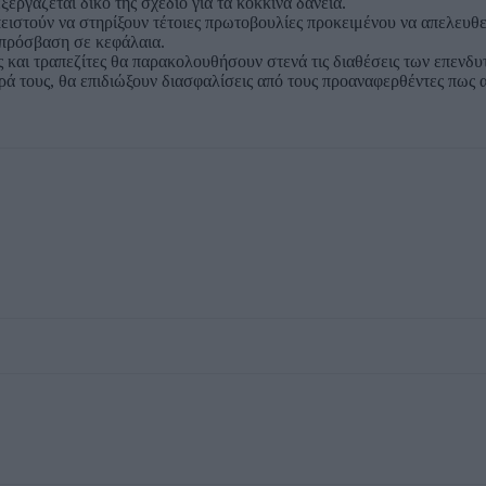
εργάζεται δικό της σχέδιο για τα κόκκινα δάνεια.
πειστούν να στηρίξουν τέτοιες πρωτοβουλίες προκειμένου να απελευθ
 πρόσβαση σε κεφάλαια.
 και τραπεζίτες θα παρακολουθήσουν στενά τις διαθέσεις των επενδυ
ρά τους, θα επιδιώξουν διασφαλίσεις από τους προαναφερθέντες πως α