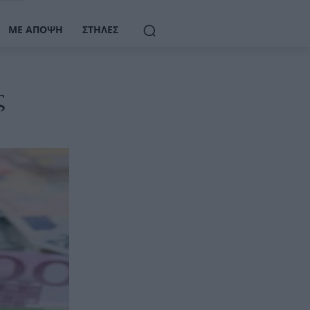
ΜΕ ΆΠΟΨΗ
ΣΤΉΛΕΣ
ς