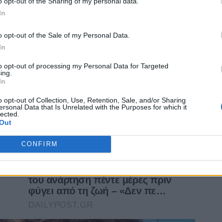
o opt-out of the Sharing of my personal data.
In
o opt-out of the Sale of my Personal Data.
In
to opt-out of processing my Personal Data for Targeted
ing.
In
o opt-out of Collection, Use, Retention, Sale, and/or Sharing
ersonal Data that Is Unrelated with the Purposes for which it
lected.
Out
CONFIRM