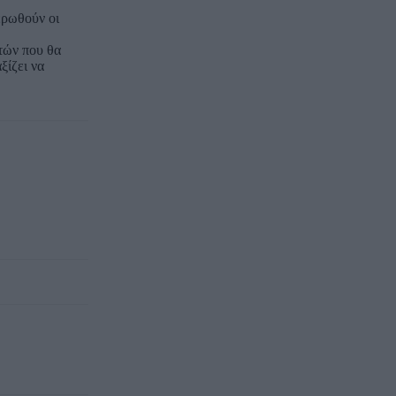
ερωθούν οι
τών που θα
ξίζει να