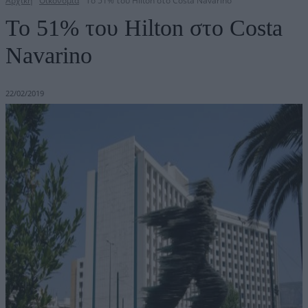
Αρχική
Οικονομία
Το 51% του Hilton στο Costa Navarino
Το 51% του Hilton στο Costa
Navarino
22/02/2019