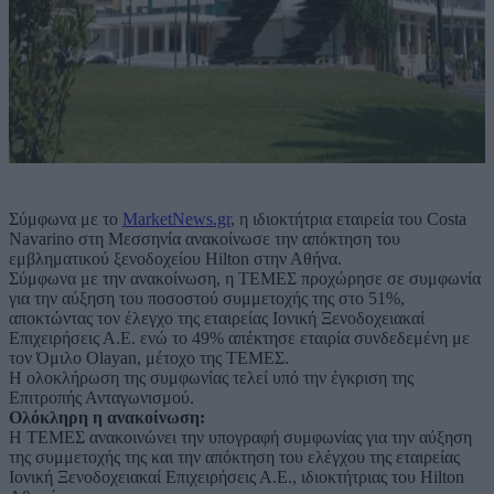
Σύμφωνα με το
MarketNews.gr
, η ιδιοκτήτρια εταιρεία του Costa
Navarino στη Μεσσηνία ανακοίνωσε την απόκτηση του
εμβληματικού ξενοδοχείου Hilton στην Αθήνα.
Σύμφωνα με την ανακοίνωση, η TEMEΣ προχώρησε σε συμφωνία
για την αύξηση του ποσοστού συμμετοχής της στο 51%,
αποκτώντας τον έλεγχο της εταιρείας Ιονική Ξενοδοχειακαί
Επιχειρήσεις Α.Ε. ενώ το 49% απέκτησε εταιρία συνδεδεμένη με
τον Όμιλο Olayan, μέτοχο της ΤΕΜΕΣ.
Η ολοκλήρωση της συμφωνίας τελεί υπό την έγκριση της
Επιτροπής Ανταγωνισμού.
Ολόκληρη η ανακοίνωση:
H ΤΕΜΕΣ ανακοινώνει την υπογραφή συμφωνίας για την αύξηση
της συμμετοχής της και την απόκτηση του ελέγχου της εταιρείας
Ιονική Ξενοδοχειακαί Επιχειρήσεις Α.Ε., ιδιοκτήτριας του Ηilton