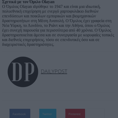
Σχετικά με τον Όμιλο Olayan
Ο Όμιλος Olayan ιδρύθηκε το 1947 και είναι μια ιδιωτική,
πολυεθνική επιχείρηση με ενεργό χαρτοφυλάκιο διεθνών
επενδύσεων και ποικίλων εμπορικών και βιομηχανικών
δραστηριοτήτων στη Μέση Ανατολή. Ο Όμιλος έχει γραφεία στη
Νέα Υόρκη, το Λονδίνο, το Ριάντ και την Αθήνα, όπου ο Όμιλος
έχει συνεχή παρουσία για περισσότερα από 40 χρόνια. Ο Όμιλος
δραστηριοποιείται άμεσα και σε συνεργασία με κορυφαίες τοπικές
και διεθνείς επιχειρήσεις, τόσο σε επενδυτικές όσο και σε
διαχειριστικές δραστηριότητες.
DAILYPOST
Facebook
Twitter
Pinterest