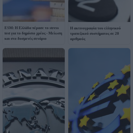
ESM: Η Ελλάδα πέρασε το stress
Η ακτινογραφία του ελληνικού
test για το δημόσιο χρέος - Μείωση
τραπεζικού συστήματος σε 20
και στο δυσμενές σενάριο
αριθμούς