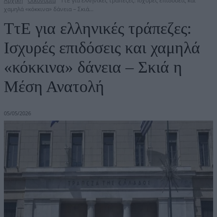
Αρχική
Οικονομία
ΤτΕ για ελληνικές τράπεζες: Ισχυρές επιδόσεις και
χαμηλά «κόκκινα» δάνεια – Σκιά...
ΤτΕ για ελληνικές τράπεζες:
Ισχυρές επιδόσεις και χαμηλά
«κόκκινα» δάνεια – Σκιά η
Μέση Ανατολή
05/05/2026