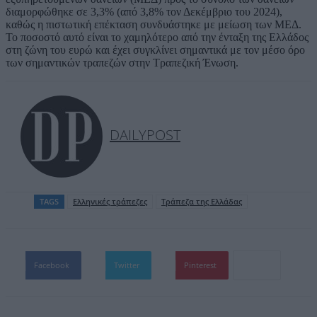
διαμορφώθηκε σε 3,3% (από 3,8% τον Δεκέμβριο του 2024),
καθώς η πιστωτική επέκταση συνδυάστηκε με μείωση των ΜΕΔ.
Το ποσοστό αυτό είναι το χαμηλότερο από την ένταξη της Ελλάδος
στη ζώνη του ευρώ και έχει συγκλίνει σημαντικά με τον μέσο όρο
των σημαντικών τραπεζών στην Τραπεζική Ένωση.
DAILYPOST
TAGS
Ελληνικές τράπεζες
Τράπεζα της Ελλάδας
Facebook
Twitter
Pinterest