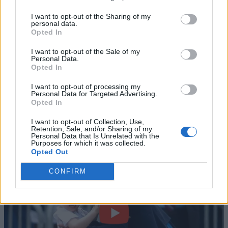
I want to opt-out of the Sharing of my
personal data.
Opted In
I want to opt-out of the Sale of my
Personal Data.
Opted In
I want to opt-out of processing my
Personal Data for Targeted Advertising.
Opted In
I want to opt-out of Collection, Use,
Retention, Sale, and/or Sharing of my
Personal Data that Is Unrelated with the
Purposes for which it was collected.
Opted Out
CONFIRM