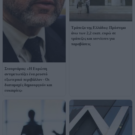
Τράπεζα της Ελλάδος: Πρόστιμα
άνω των 2,2 εκατ. ευρώ σε
τράπεζες και servicers για
παραβάσεις
Στουρνάρας: «Η Ευρώπη
αντιμετωπίζει ένα ρευστό
εξωτερικό περιβάλλον - Oι
διαταραχές δημιουργούν και
ευκαιρίες»