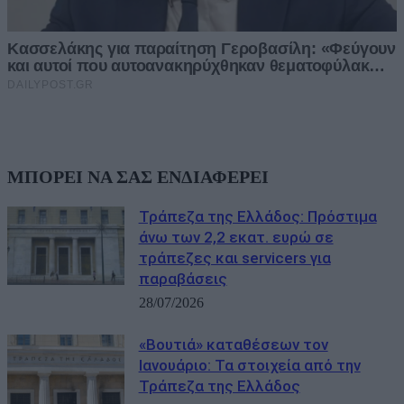
ΜΠΟΡΕΙ ΝΑ ΣΑΣ ΕΝΔΙΑΦΕΡΕΙ
Τράπεζα της Ελλάδος: Πρόστιμα
άνω των 2,2 εκατ. ευρώ σε
τράπεζες και servicers για
παραβάσεις
28/07/2026
«Βουτιά» καταθέσεων τον
Ιανουάριο: Τα στοιχεία από την
Τράπεζα της Ελλάδος