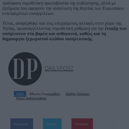
πρόσφατη νομοθετική πρωτοβουλία της κυβέρνησης, αλλά με
ζητήματα που αφορούν την ανανέωση της θητείας των Ευρωπαίων
εντεταλμένων εισαγγελέων.
Τέλος, αναφέρθηκε και στις επερχόμενες αλλαγές στον χώρο της
Υγείας, προαναγγέλλοντας νομοθετική ρύθμιση για την
ένταξη των
νοσηλευτών στα βαρέα και ανθυγιεινά, καθώς και τη
δημιουργία ξεχωριστού κλάδου νοσηλευτικής.
DAILYPOST
TAGS
Άδωνις Γεωργιάδης
Αλέξης Τσίπρας
Νίκος Ανδρουλάκης
Facebook
Twitter
Pinterest