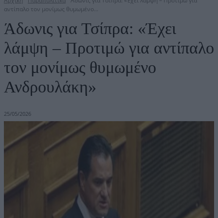
Αρχική
Παραπολιτικά
Άδωνις για Τσίπρα: «Έχει λάμψη – Προτιμώ για
αντίπαλο τον μονίμως θυμωμένο...
Άδωνις για Τσίπρα: «Έχει
λάμψη – Προτιμώ για αντίπαλο
τον μονίμως θυμωμένο
Ανδρουλάκη»
25/05/2026