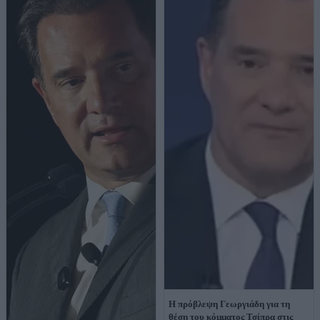
Η πρόβλεψη Γεωργιάδη για τη
θέση του κόμματος Τσίπρα στις