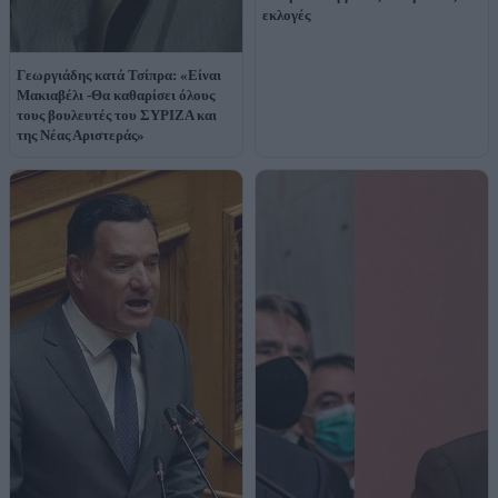
εκλογές
Γεωργιάδης κατά Τσίπρα: «Είναι
Μακιαβέλι -Θα καθαρίσει όλους
τους βουλευτές του ΣΥΡΙΖΑ και
της Νέας Αριστεράς»