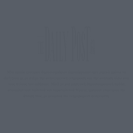
Μία ομάδα έμπειρων δημοσιογράφων δημιούργησαν πριν μερικά χρόνια το
dailypost.gr, με στόχο την αντικειμενική ενημέρωση και την ανάλυση πίσω από
τους τίτλους των ειδήσεων. Μαζί με μια μαχητική δημοσιογραφική ομάδα,
αποκαλύπτουν πολιτικά και παραπολιτικά θέματα, γράφουν επωνύμως την
άποψη τους, με γνώμονα τον ενημερωμένο αναγνώστη.