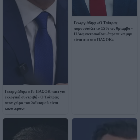
Γεωργιάδης: «Ο Τσίπρας
παρουσιάζει το 15% ως θρίαμβο -
Η Διαμαντοπούλου έπρεπε να μην
είναι πια στο ΠΑΣΟΚ»
Γεωργιάδης: «Το ΠΑΣΟΚ πάει για
εκλογική συντριβή - Ο Τσίπρας
στον χώρο του λαϊκισμού είναι
καλύτερος»