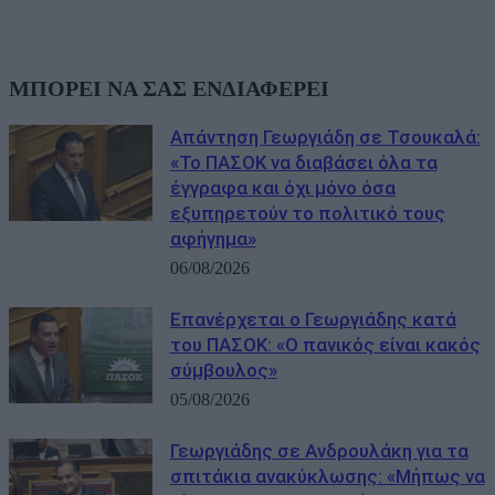
ΜΠΟΡΕΙ ΝΑ ΣΑΣ ΕΝΔΙΑΦΕΡΕΙ
Απάντηση Γεωργιάδη σε Τσουκαλά:
«Το ΠΑΣΟΚ να διαβάσει όλα τα
έγγραφα και όχι μόνο όσα
εξυπηρετούν το πολιτικό τους
αφήγημα»
06/08/2026
Επανέρχεται ο Γεωργιάδης κατά
του ΠΑΣΟΚ: «Ο πανικός είναι κακός
σύμβουλος»
05/08/2026
Γεωργιάδης σε Ανδρουλάκη για τα
σπιτάκια ανακύκλωσης: «Μήπως να