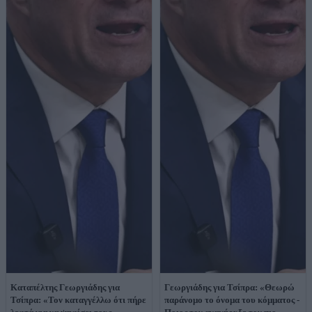
Καταπέλτης Γεωργιάδης για
Γεωργιάδης για Τσίπρα: «Θεωρώ
Τσίπρα: «Τον καταγγέλλω ότι πήρε
παράνομο το όνομα του κόμματος -