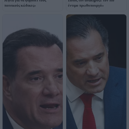
λεφτά για να ψηφίσει τους
Ποιος τον ανακήρυξε τον πιο
ποινικούς κώδικες»
έντιμο πρωθυπουργό»