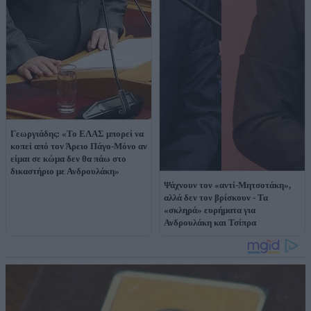
Γεωργιάδης: «Το ΕΛΑΣ μπορεί να
κοπεί από τον Άρειο Πάγο-Μόνο αν
είμαι σε κώμα δεν θα πάω στο
δικαστήριο με Ανδρουλάκη»
Ψάχνουν τον «αντί-Μητσοτάκη»,
αλλά δεν τον βρίσκουν - Τα
«σκληρά» ευρήματα για
Ανδρουλάκη και Τσίπρα