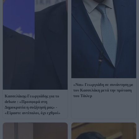
«Ναι» Γεωργιάδη σε συνάντηση με
τον Κασσελάκη μετά την πρόταση
του Τάιλερ
Κασσελάκης-Γεωργιάδης για το
debate : «Προσφορά στη
Δημοκρατία η συζήτησή μας» -
«Είμαστε αντίπαλοι, όχι εχθροί»