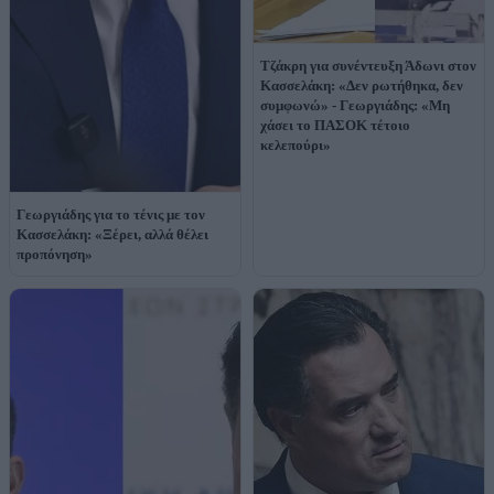
Τζάκρη για συνέντευξη Άδωνι στον
Κασσελάκη: «Δεν ρωτήθηκα, δεν
συμφωνώ» - Γεωργιάδης: «Μη
χάσει το ΠΑΣΟΚ τέτοιο
κελεπούρι»
Γεωργιάδης για το τένις με τον
Κασσελάκη: «Ξέρει, αλλά θέλει
προπόνηση»