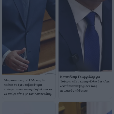
Καταπέλτης Γεωργιάδης για
Μαρκόπουλος: «Ο Άδωνις θα
Τσίπρα: «Τον καταγγέλλω ότι πήρε
πρέπει να έχει σοβαρότερα
λεφτά για να ψηφίσει τους
πράγματα για να ασχοληθεί από το
ποινικούς κώδικες»
να παίζει τένις με τον Κασσελάκη»