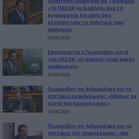
Απάντηση Γεωργιάδη σε Τσουκαλά:
«Το ΠΑΣΟΚ να διαβάσει όλα τα
έγγραφα και όχι μόνο όσα
εξυπηρετούν το πολιτικό τους
αφήγημα»
06/08/2026
Επανέρχεται ο Γεωργιάδης κατά
του ΠΑΣΟΚ: «Ο πανικός είναι κακός
σύμβουλος»
05/08/2026
Γεωργιάδης σε Ανδρουλάκη για τα
σπιτάκια ανακύκλωσης: «Μήπως να
είστε πιο προσεκτικός;»
05/08/2026
Γεωργιάδης σε Ανδρουλάκη για τα
σπιτάκια της ανακύκλωσης: «Θα