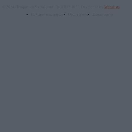
© 2024 Πνευματικά δικαιώματα: "ΝΟΗΣΙΣ ΙΚΕ". Developed by
Webalists
Πολιτική απορρήτου
Όροι χρήσης
Επικοινωνία