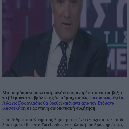
Μια απρόσμενη πολιτική συνάντηση αναμένεται να τραβήξει
τα βλέμματα το βράδυ της Δευτέρας, καθώς ο
υπουργός Υγείας
Άδωνις Γεωργιάδης θα βρεθεί απέναντι από τον Στέφανο
Κασσελάκη
σε ζωντανή διαδικτυακή συζήτηση.
Ο πρόεδρος του Κινήματος Δημοκρατίας έχει εντάξει το τελευταίο
διάστημα τα live στο Facebook στην πολιτική του δραστηριότητα,