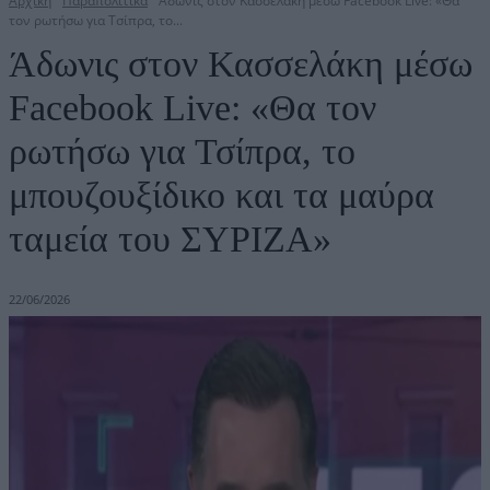
Αρχική
Παραπολιτικά
Άδωνις στον Κασσελάκη μέσω Facebook Live: «Θα
τον ρωτήσω για Τσίπρα, το...
Άδωνις στον Κασσελάκη μέσω
Facebook Live: «Θα τον
ρωτήσω για Τσίπρα, το
μπουζουξίδικο και τα μαύρα
ταμεία του ΣΥΡΙΖΑ»
22/06/2026