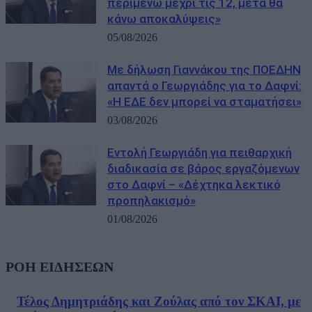
περιμένω μέχρι τις 12, μετά θα
κάνω αποκαλύψεις»
05/08/2026
Με δήλωση Γιαννάκου της ΠΟΕΔΗΝ
απαντά ο Γεωργιάδης για το Δαφνί:
«Η ΕΔΕ δεν μπορεί να σταματήσει»
03/08/2026
Εντολή Γεωργιάδη για πειθαρχική
διαδικασία σε βάρος εργαζόμενων
στο Δαφνί – «Δέχτηκα λεκτικό
προπηλακισμό»
01/08/2026
ΡΟΗ ΕΙΔΗΣΕΩΝ
Τέλος Δημητριάδης και Ζούλας από τον ΣΚΑΙ, με