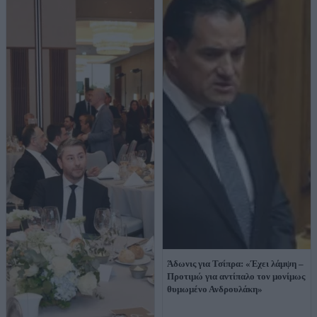
Άδωνις για Τσίπρα: «Έχει λάμψη –
Προτιμώ για αντίπαλο τον μονίμως
θυμωμένο Ανδρουλάκη»