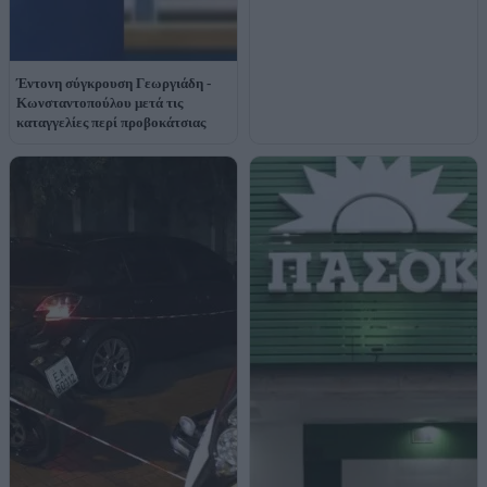
Έντονη σύγκρουση Γεωργιάδη -
Κωνσταντοπούλου μετά τις
καταγγελίες περί προβοκάτσιας