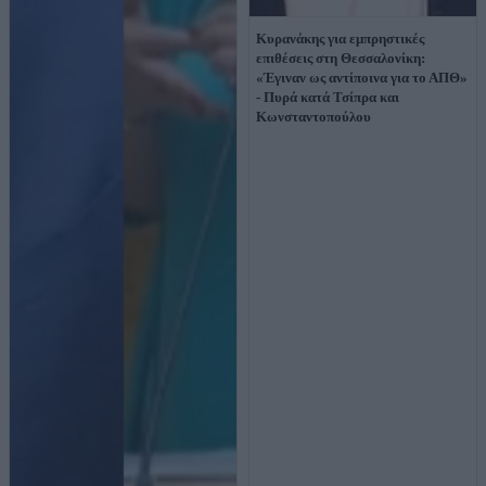
Κυρανάκης για εμπρηστικές
επιθέσεις στη Θεσσαλονίκη:
«Έγιναν ως αντίποινα για το ΑΠΘ»
- Πυρά κατά Τσίπρα και
Κωνσταντοπούλου