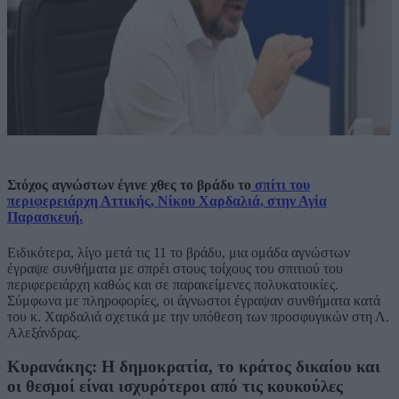
Στόχος αγνώστων έγινε χθες το βράδυ το
σπίτι του
περιφερειάρχη Αττικής, Νίκου Χαρδαλιά, στην Αγία
Παρασκευή.
Ειδικότερα, λίγο μετά τις 11 το βράδυ, μια ομάδα αγνώστων
έγραψε συνθήματα με σπρέι στους τοίχους του σπιτιού του
περιφερειάρχη καθώς και σε παρακείμενες πολυκατοικίες.
Σύμφωνα με πληροφορίες, οι άγνωστοι έγραψαν συνθήματα κατά
του κ. Χαρδαλιά σχετικά με την υπόθεση των προσφυγικών στη Λ.
Αλεξάνδρας.
Κυρανάκης: Η δημοκρατία, το κράτος δικαίου και
οι θεσμοί είναι ισχυρότεροι από τις κουκούλες