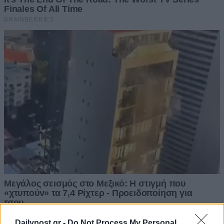
Dailypost.gr -
Do Not Process My Personal