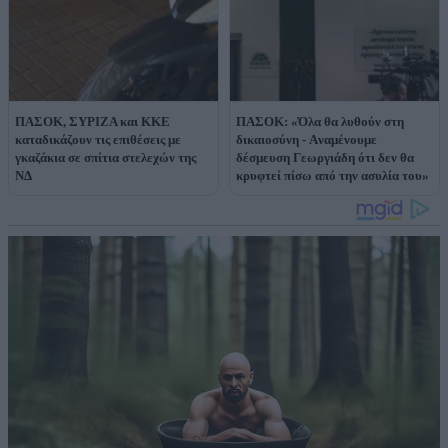
ΠΑΣΟΚ, ΣΥΡΙΖΑ και ΚΚΕ
ΠΑΣΟΚ: «Όλα θα λυθούν στη
καταδικάζουν τις επιθέσεις με
δικαιοσύνη - Aναμένουμε
γκαζάκια σε σπίτια στελεχών της
δέσμευση Γεωργιάδη ότι δεν θα
ΝΔ
κρυφτεί πίσω από την ασυλία του»