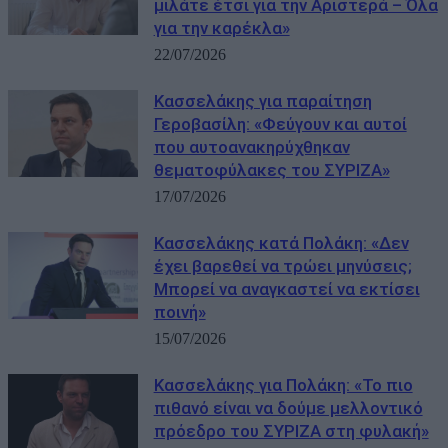
μιλάτε έτσι για την Αριστερά – Όλα
για την καρέκλα»
22/07/2026
Κασσελάκης για παραίτηση
Γεροβασίλη: «Φεύγουν και αυτοί
που αυτοανακηρύχθηκαν
θεματοφύλακες του ΣΥΡΙΖΑ»
17/07/2026
Κασσελάκης κατά Πολάκη: «Δεν
έχει βαρεθεί να τρώει μηνύσεις;
Μπορεί να αναγκαστεί να εκτίσει
ποινή»
15/07/2026
Κασσελάκης για Πολάκη: «Το πιο
πιθανό είναι να δούμε μελλοντικό
πρόεδρο του ΣΥΡΙΖΑ στη φυλακή»