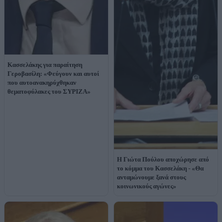
Κασσελάκης για παραίτηση
Γεροβασίλη: «Φεύγουν και αυτοί
που αυτοανακηρύχθηκαν
θεματοφύλακες του ΣΥΡΙΖΑ»
Η Γιώτα Πούλου αποχώρησε από
το κόμμα του Κασσελάκη - «Θα
ανταμώνουμε ξανά στους
κοινωνικούς αγώνες»