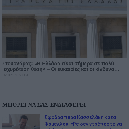
ΜΠΟΡΕΙ ΝΑ ΣΑΣ ΕΝΔΙΑΦΕΡΕΙ
Σφοδρά πυρά Κασσελάκη κατά
Φάμελλου: «Ρε δεν ντρέπεστε να