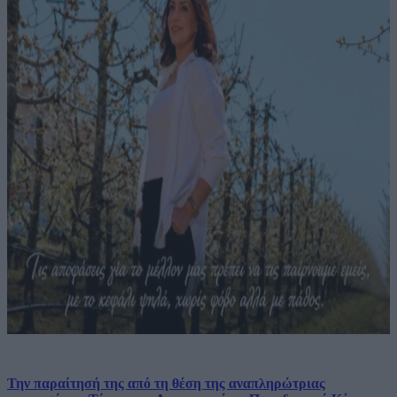
Την παραίτησή της από τη θέση της αναπληρώτριας