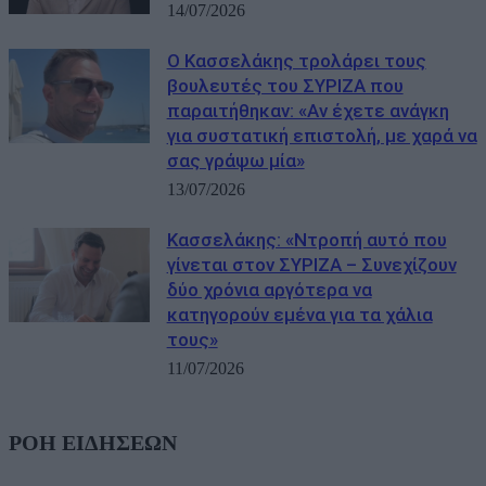
14/07/2026
Ο Κασσελάκης τρολάρει τους
βουλευτές του ΣΥΡΙΖΑ που
παραιτήθηκαν: «Αν έχετε ανάγκη
για συστατική επιστολή, με χαρά να
σας γράψω μία»
13/07/2026
Κασσελάκης: «Ντροπή αυτό που
γίνεται στον ΣΥΡΙΖΑ – Συνεχίζουν
δύο χρόνια αργότερα να
κατηγορούν εμένα για τα χάλια
τους»
11/07/2026
ΡΟΗ ΕΙΔΗΣΕΩΝ