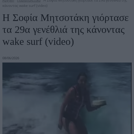
Αρχική
Παραπολιτικά
Η Σοφία Μητσοτάκη γιόρτασε τα 29α γενέθλιά της
κάνοντας wake surf (video)
Η Σοφία Μητσοτάκη γιόρτασε
τα 29α γενέθλιά της κάνοντας
wake surf (video)
08/06/2026