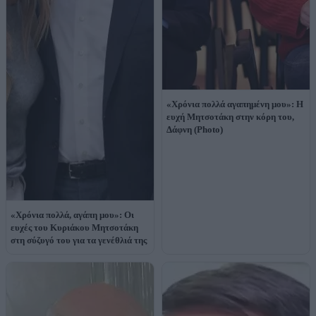
«Χρόνια πολλά αγαπημένη μου»: H
ευχή Μητσοτάκη στην κόρη του,
Δάφνη (Photo)
«Χρόνια πολλά, αγάπη μου»: Οι
ευχές του Κυριάκου Μητσοτάκη
στη σύζυγό του για τα γενέθλιά της