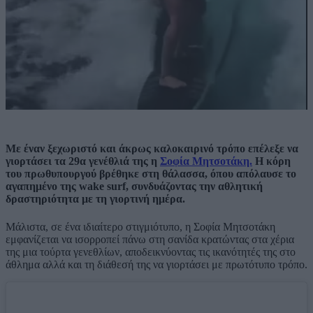
Με έναν ξεχωριστό και άκρως καλοκαιρινό τρόπο επέλεξε να
γιορτάσει τα 29α γενέθλιά της η
Σοφία Μητσοτάκη.
Η κόρη
του πρωθυπουργού βρέθηκε στη θάλασσα, όπου απόλαυσε το
αγαπημένο της wake surf, συνδυάζοντας την αθλητική
δραστηριότητα με τη γιορτινή ημέρα.
Μάλιστα, σε ένα ιδιαίτερο στιγμιότυπο, η Σοφία Μητσοτάκη
εμφανίζεται να ισορροπεί πάνω στη σανίδα κρατώντας στα χέρια
της μια τούρτα γενεθλίων, αποδεικνύοντας τις ικανότητές της στο
άθλημα αλλά και τη διάθεσή της να γιορτάσει με πρωτότυπο τρόπο.