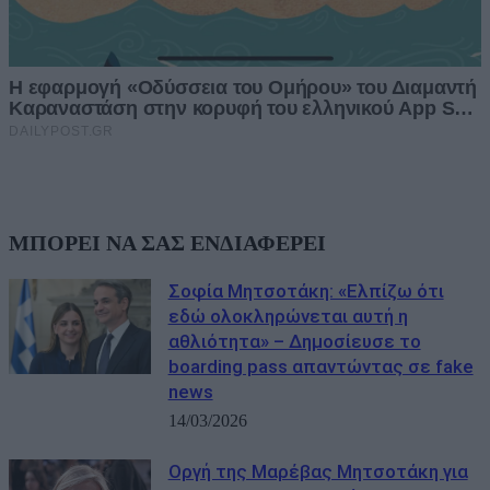
ΜΠΟΡΕΙ ΝΑ ΣΑΣ ΕΝΔΙΑΦΕΡΕΙ
Σοφία Μητσοτάκη: «Ελπίζω ότι
εδώ ολοκληρώνεται αυτή η
αθλιότητα» – Δημοσίευσε το
boarding pass απαντώντας σε fake
news
14/03/2026
Οργή της Μαρέβας Μητσοτάκη για