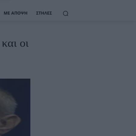
ΜΕ ΆΠΟΨΗ
ΣΤΉΛΕΣ
και οι