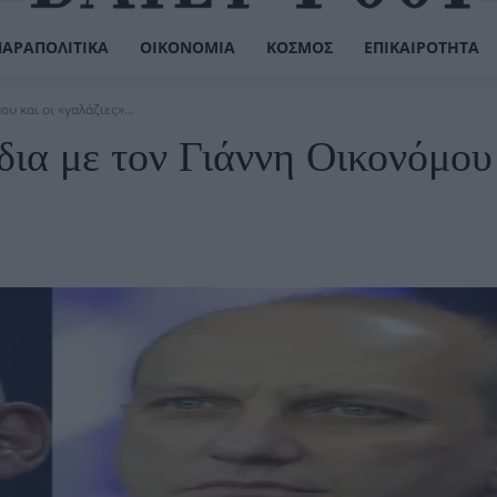
ΠΑΡΑΠΟΛΙΤΙΚΆ
ΟΙΚΟΝΟΜΊΑ
ΚΌΣΜΟΣ
ΕΠΙΚΑΙΡΌΤΗΤΑ
 και οι «γαλάζιες»...
ια με τον Γιάννη Οικονόμου 