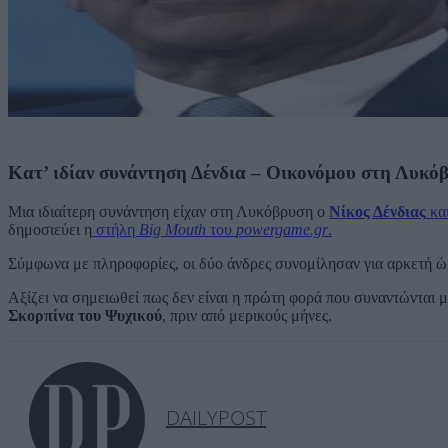
Κατ’ ιδίαν συνάντηση Δένδια – Οικονόμου στη Λυκό
Μια ιδιαίτερη συνάντηση είχαν στη Λυκόβρυση ο
Νίκος Δένδιας
κα
δημοσιεύει η
στήλη
Big Mouth
του
powergame.gr
.
Σύμφωνα με πληροφορίες, οι δύο άνδρες συνομίλησαν για αρκετή ώρ
Αξίζει να σημειωθεί πως δεν είναι η πρώτη φορά που συναντώνται 
Σκορπίνα του Ψυχικού
, πριν από μερικούς μήνες.
DAILYPOST