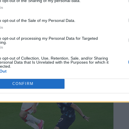
o opt-out of the Sharing of my personal data.
In
o opt-out of the Sale of my Personal Data.
In
to opt-out of processing my Personal Data for Targeted
ing.
In
o opt-out of Collection, Use, Retention, Sale, and/or Sharing
ersonal Data that Is Unrelated with the Purposes for which it
lected.
Out
CONFIRM