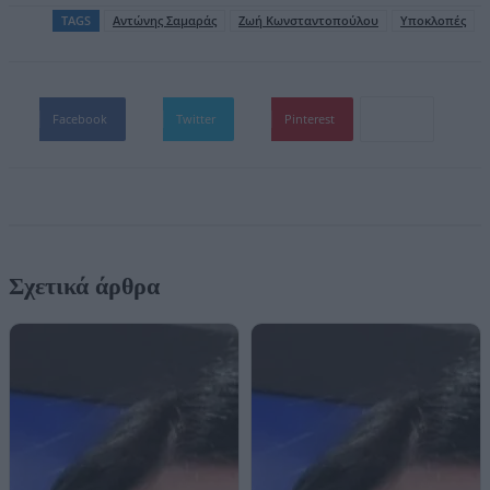
TAGS
Αντώνης Σαμαράς
Ζωή Κωνσταντοπούλου
Υποκλοπές
Facebook
Twitter
Pinterest
Σχετικά άρθρα