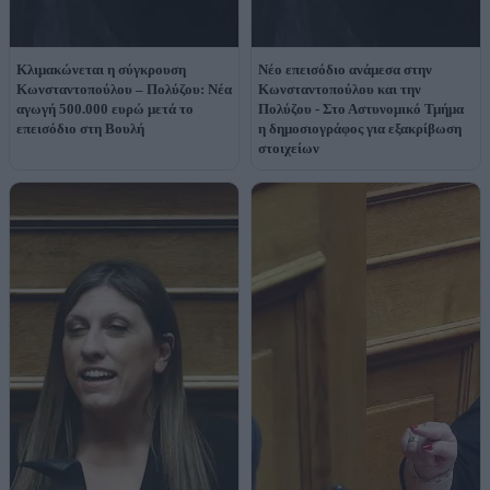
Κλιμακώνεται η σύγκρουση
Νέο επεισόδιο ανάμεσα στην
Κωνσταντοπούλου – Πολύζου: Νέα
Κωνσταντοπούλου και την
αγωγή 500.000 ευρώ μετά το
Πολύζου - Στο Αστυνομικό Τμήμα
επεισόδιο στη Βουλή
η δημοσιογράφος για εξακρίβωση
στοιχείων