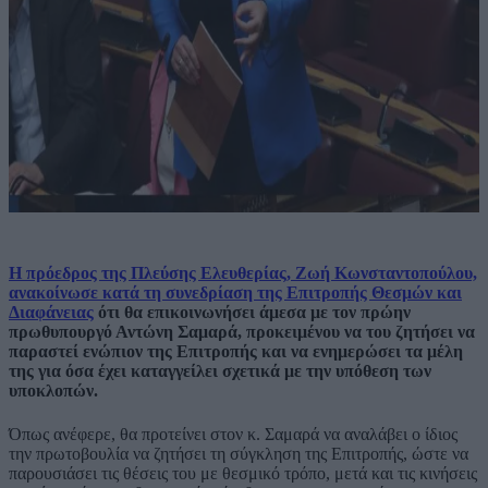
Η πρόεδρος της Πλεύσης Ελευθερίας, Ζωή Κωνσταντοπούλου,
ανακοίνωσε κατά τη συνεδρίαση της Επιτροπής Θεσμών και
Διαφάνειας
ότι θα επικοινωνήσει άμεσα με τον πρώην
πρωθυπουργό Αντώνη Σαμαρά, προκειμένου να του ζητήσει να
παραστεί ενώπιον της Επιτροπής και να ενημερώσει τα μέλη
της για όσα έχει καταγγείλει σχετικά με την υπόθεση των
υποκλοπών.
Όπως ανέφερε, θα προτείνει στον κ. Σαμαρά να αναλάβει ο ίδιος
την πρωτοβουλία να ζητήσει τη σύγκληση της Επιτροπής, ώστε να
παρουσιάσει τις θέσεις του με θεσμικό τρόπο, μετά και τις κινήσεις