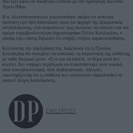
που έχει κάνει σε δικαστικό επίπεδο με την προσφυγή του στον
Άρειο Πάγο.
Η κ. Κωνσταντοπούλου γνωστοποίησε ακόμη ότι ανάλογη
πρόταση έχει ήδη διατυπώσει προς τον αρχηγό της αξιωματικής
αντιπολίτευσης, ενώ ανακοίνωσε πως σκοπεύει να καλέσει και τον
πρώην ευρωβουλευτή και δημοσιογράφο Στέλιο Κούλογλου, ο
οποίος έχει επίσης δηλώσει ότι υπήρξε στόχος παρακολούθησης.
Κλείνοντας την παρέμβασή της, διαμήνυσε ότι η Πλεύση
Ελευθερίας θα συνεχίσει να επιδιώκει τη διερεύνηση της υπόθεσης
με κάθε θεσμικό μέσο. «Ό,τι και να κάνετε, το θέμα αυτό δεν
κλείνει. Δεν υπάρχει περίπτωση να σταματήσουμε ούτε νομικά,
ούτε κοινοβουλευτικά, ούτε διαδικαστικά», δήλωσε,
υποστηρίζοντας ότι η υπόθεση των υποκλοπών εξακολουθεί να
απαιτεί πλήρη διαλεύκανση.
DAILYPOST