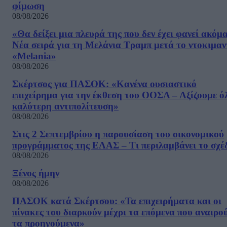
φίμωση
08/08/2026
«Θα δείξει μια πλευρά της που δεν έχει φανεί ακόμ
Νέα σειρά για τη Μελάνια Τραμπ μετά το ντοκιμαν
«Melania»
08/08/2026
Σκέρτσος για ΠΑΣΟΚ: «Κανένα ουσιαστικό
επιχείρημα για την έκθεση του ΟΟΣΑ – Αξίζουμε ό
καλύτερη αντιπολίτευση»
08/08/2026
Στις 2 Σεπτεμβρίου η παρουσίαση του οικονομικού
προγράμματος της ΕΛΑΣ – Τι περιλαμβάνει το σχέ
08/08/2026
Ξένος ήμην
08/08/2026
ΠΑΣΟΚ κατά Σκέρτσου: «Τα επιχειρήματα και οι
πίνακες του διαρκούν μέχρι τα επόμενα που αναιρο
τα προηγούμενα»