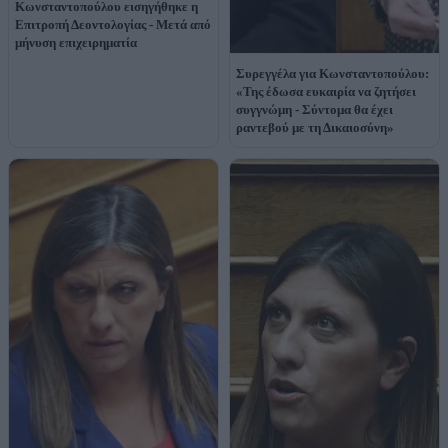
Κωνσταντοπούλου εισηγήθηκε η
Επιτροπή Δεοντολογίας - Μετά από
μήνυση επιχειρηματία
Συρεγγέλα για Κωνσταντοπούλου:
«Της έδωσα ευκαιρία να ζητήσει
συγγνώμη - Σύντομα θα έχει
ραντεβού με τη Δικαιοσύνη»