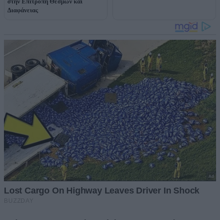
στην Επιτροπή Θεσμών και
Διαφάνειας