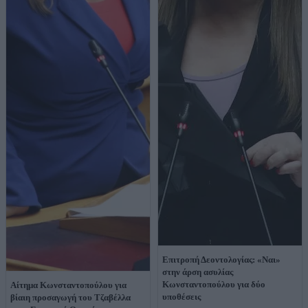
Επιτροπή Δεοντολογίας: «Ναι»
στην άρση ασυλίας
Κωνσταντοπούλου για δύο
Αίτημα Κωνσταντοπούλου για
υποθέσεις
βίαιη προσαγωγή του Τζαβέλλα