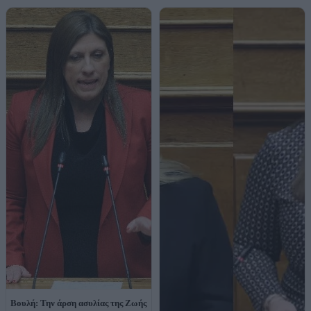
Βουλή: Την άρση ασυλίας της Ζωής