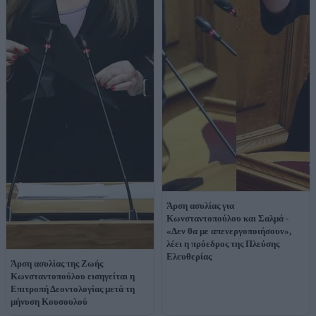
Άρση ασυλίας για
Κωνσταντοπούλου και Σαλμά -
«Δεν θα με απενεργοποιήσουν»,
λέει η πρόεδρος της Πλεύσης
Ελευθερίας
Άρση ασυλίας της Ζωής
Κωνσταντοπούλου εισηγείται η
Επιτροπή Δεοντολογίας μετά τη
μήνυση Κουσουλού