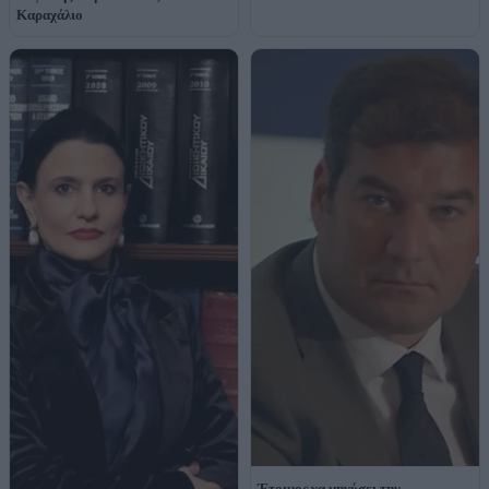
Καραχάλιο
Έτοιμος να μηνύσει την