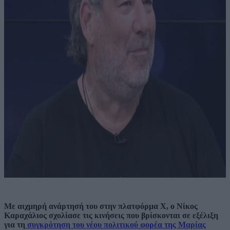
Με αιχμηρή ανάρτησή του στην πλατφόρμα Χ, ο Νίκος
Καραχάλιος σχολίασε τις κινήσεις που βρίσκονται σε εξέλιξη
για τη
συγκρότηση του νέου πολιτικού φορέα της Μαρίας