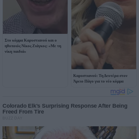
Στο κόμμα Καρυστιανού και ο
ηθοποιός Νίκος Ζιάγκος: «Με τη
νίκη παιδιά»
Καρυστιανού: Τη Δευτέρα στον
Άρειο Πάγο για το νέο κόμμα