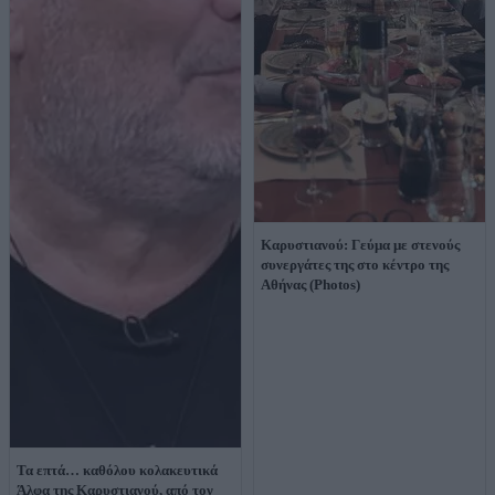
Καρυστιανού: Γεύμα με στενούς
συνεργάτες της στο κέντρο της
Αθήνας (Photos)
Τα επτά… καθόλου κολακευτικά
Άλφα της Καρυστιανού, από τον