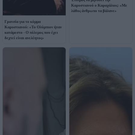
Καρυστιανού ο Καραχάλιος: «Με
λάθος άνθρωπο τα βάλανε»
Γρατσία για το κόμμα
Καρυστιανού: «Το Ολύμπιον ήταν
κατάμεστο - Ο πόλεμος που έχει
δεχτεί είναι ανελέητος»