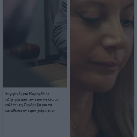
Αυγερινός για Καραχάλιο:
«Ζήτησα από τον εισαγγελέα να
καλέσει τη Ζαχάροβα για να
καταθέσει αν είμαι χείρα της»