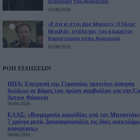
διαγραφή του Αυγερινού
03/08/2026
«Ε όχι κι έτσι βρε Μαρίες»: Ο Ηλίας
Μιχαλάς, στέλεχος του κόμματος
Καρυστιανού υπέρ Αυγερινού
03/08/2026
ΡΟΗ ΕΙΔΗΣΕΩΝ
ΗΠΑ: Επιτροπή της Γερουσίας προτείνει άσκηση
διώξεων σε βάρος του πρώην συμβούλου για την Co
Άντονι Φάουτσι
06/08/2026
ΕΛΑΣ: «Βιομηχανία κοροϊδίας από τον Μητσοτάκ
7 χρόνια μετά, ξαναπαρουσιάζει τις ίδιες ανεκπλήρ
υποσχέσεις»
06/08/2026