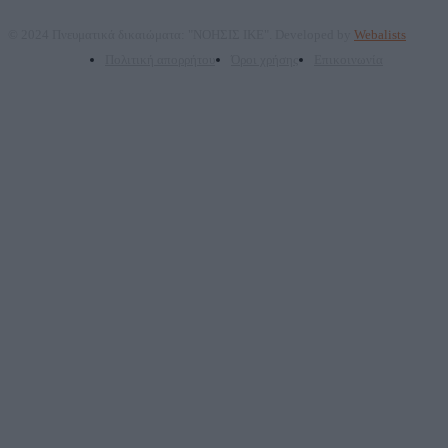
© 2024 Πνευματικά δικαιώματα: "ΝΟΗΣΙΣ ΙΚΕ". Developed by
Webalists
Πολιτική απορρήτου
Όροι χρήσης
Επικοινωνία