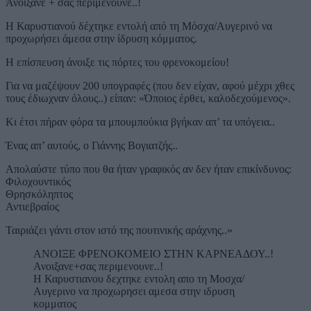
Άνοιξανε + σας περιμένουνε..!
Η Καρυστιανού δέχτηκε εντολή από τη Μόσχα/Αυγερινό να
προχωρήσει άμεσα στην ίδρυση κόμματος.
Η επίσπευση άνοιξε τις πόρτες του φρενοκομείου!
Για να μαζέψουν 200 υπογραφές (που δεν είχαν, αφού μέχρι χθες
τους έδιωχναν όλους..) είπαν: «Όποιος έρθει, καλοδεχούμενος».
Κι έτσι πήραν φόρα τα μπουμπούκια βγήκαν απ’ τα υπόγεια..
Ένας απ’ αυτούς, ο Γιάννης Βογιατζής..
Απολαύστε τύπο που θα ήταν γραφικός αν δεν ήταν επικίνδυνος:
Φιλοχουντικός
Θρησκόληπτος
Αντιεβραίος
Ταιριάζει γάντι στον ιστό της πουτινικής αράχνης..»
ΑΝΟΙΞΕ ΦΡΕΝΟΚΟΜΕΙΟ ΣΤΗΝ ΚΑΡΝΕΑΔΟΥ..!
Ανοιξανε+σας περιμενουνε..!
Η Καρυστιανου δεχτηκε εντολη απο τη Μοσχα/
Αυγερινο να προχωρησει αμεσα στην ιδρυση
κομματος