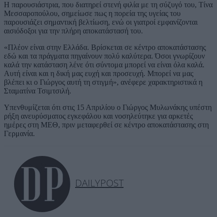
Η παρουσιάστρια, που διατηρεί στενή φιλία με τη σύζυγό του, Τίνα
Μεσσαροπούλου, σημείωσε πως η πορεία της υγείας του
παρουσιάζει σημαντική βελτίωση, ενώ οι γιατροί εμφανίζονται
αισιόδοξοι για την πλήρη αποκατάστασή του.
«Πλέον είναι στην Ελλάδα. Βρίσκεται σε κέντρο αποκατάστασης
εδώ και τα πράγματα πηγαίνουν πολύ καλύτερα. Όσοι γνωρίζουν
καλά την κατάσταση λένε ότι σύντομα μπορεί να είναι όλα καλά.
Αυτή είναι και η δική μας ευχή και προσευχή. Μπορεί να μας
βλέπει κι ο Γιώργος αυτή τη στιγμή», ανέφερε χαρακτηριστικά η
Σταματίνα Τσιμτσιλή.
Υπενθυμίζεται ότι στις 15 Απριλίου ο Γιώργος Μυλωνάκης υπέστη
ρήξη ανευρύσματος εγκεφάλου και νοσηλεύτηκε για αρκετές
ημέρες στη ΜΕΘ, πριν μεταφερθεί σε κέντρο αποκατάστασης στη
Γερμανία.
DAILYPOST