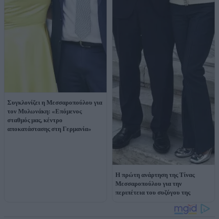
Συγκλονίζει η Μεσσαροπούλου για
τον Μυλωνάκη: «Επόμενος
σταθμός μας, κέντρο
αποκατάστασης στη Γερμανία»
Η πρώτη ανάρτηση της Τίνας
Μεσσαροπούλου για την
περιπέτεια του συζύγου της