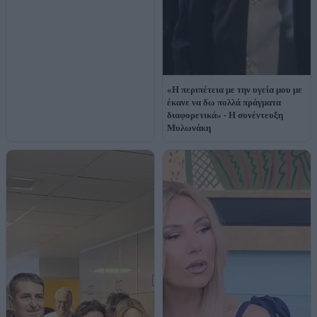
«Η περιπέτεια με την υγεία μου με
έκανε να δω πολλά πράγματα
διαφορετικά» - Η συνέντευξη
Μυλωνάκη