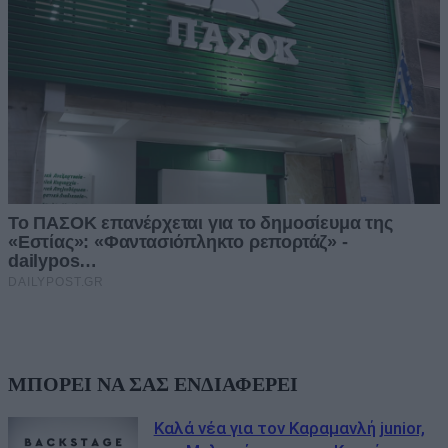
ΜΠΟΡΕΙ ΝΑ ΣΑΣ ΕΝΔΙΑΦΕΡΕΙ
Καλά νέα για τον Καραμανλή junior,