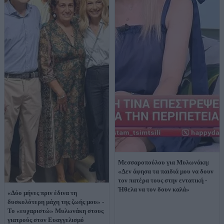
Μεσσαροπούλου για Μυλωνάκη:
«Δεν άφησα τα παιδιά μου να δουν
τον πατέρα τους στην εντατική -
Ήθελα να τον δουν καλά»
«Δύο μήνες πριν έδινα τη
δυσκολότερη μάχη της ζωής μου» -
Το «ευχαριστώ» Μυλωνάκη στους
γιατρούς στον Ευαγγελισμό