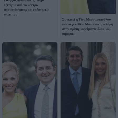
Γιώργος Μυλωνάκης: Πήρε
εξιτήριο από το κέντρο
αποκατάστασης και επέστρεψε
σπίτι του
Συγκινεί η Τίνα Μεσσαροπούλου
για τα γένεθλια Μυλωνάκη: «Χάρη
στην αγάπη μας είμαστε όλοι μαζί
σήμερα»