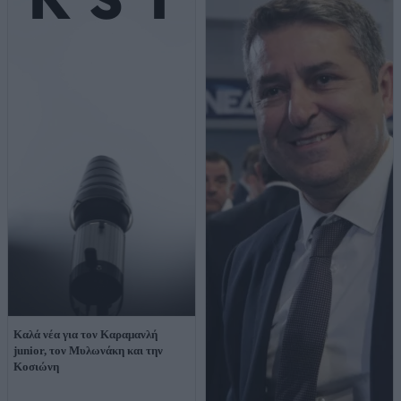
Καλά νέα για τον Καραμανλή
junior, τον Μυλωνάκη και την
Κοσιώνη