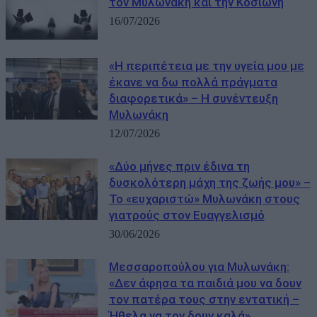
τον Μυλωνάκη και την Κοσιώνη
16/07/2026
«Η περιπέτεια με την υγεία μου με
έκανε να δω πολλά πράγματα
διαφορετικά» – Η συνέντευξη
Μυλωνάκη
12/07/2026
«Δύο μήνες πριν έδινα τη
δυσκολότερη μάχη της ζωής μου» –
Το «ευχαριστώ» Μυλωνάκη στους
γιατρούς στον Ευαγγελισμό
30/06/2026
Μεσσαροπούλου για Μυλωνάκη:
«Δεν άφησα τα παιδιά μου να δουν
τον πατέρα τους στην εντατική –
Ήθελα να τον δουν καλά»